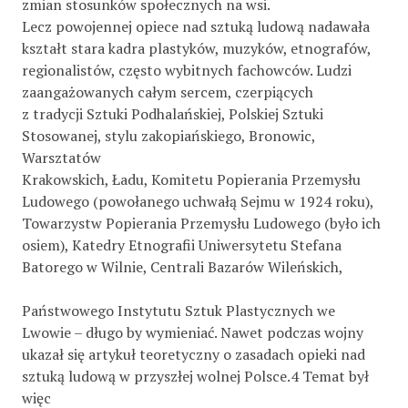
zmian stosunków społecznych na wsi.
Lecz powojennej opiece nad sztuką ludową nadawała
kształt stara kadra plastyków, muzyków, etnografów,
regionalistów, często wybitnych fachowców. Ludzi
zaangażowanych całym sercem, czerpiących
z tradycji Sztuki Podhalańskiej, Polskiej Sztuki
Stosowanej, stylu zakopiańskiego, Bronowic,
Warsztatów
Krakowskich, Ładu, Komitetu Popierania Przemysłu
Ludowego (powołanego uchwałą Sejmu w 1924 roku),
Towarzystw Popierania Przemysłu Ludowego (było ich
osiem), Katedry Etnografii Uniwersytetu Stefana
Batorego w Wilnie, Centrali Bazarów Wileńskich,
Państwowego Instytutu Sztuk Plastycznych we
Lwowie – długo by wymieniać. Nawet podczas wojny
ukazał się artykuł teoretyczny o zasadach opieki nad
sztuką ludową w przyszłej wolnej Polsce.4 Temat był
więc