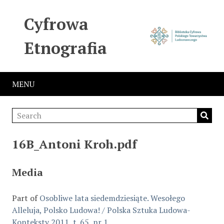
Cyfrowa
Etnografia
MENU
16B_Antoni Kroh.pdf
Media
Part of
Osobliwe lata siedemdziesiąte. Wesołego
Alleluja, Polsko Ludowa! / Polska Sztuka Ludowa-
Konteksty 2011, t. 65, nr 1