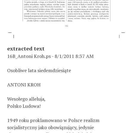
extracted text
16B_Antoni Kroh.ps - 8/1/2011 8:37 AM
Osobliwe lata siedemdziesiąte
ANTONI KROH
Wesołego alleluja,
Polsko Ludowa!
1949 roku proklamowano w Polsce realizm
socjalistyczny jako obowiązujący, jedynie