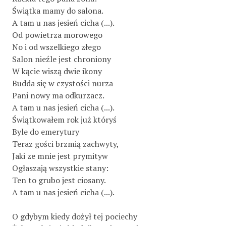
Świątka mamy do salona.
A tam u nas jesień cicha (...).
Od powietrza morowego
No i od wszelkiego złego
Salon nieźle jest chroniony
W kącie wiszą dwie ikony
Budda się w czystości nurza
Pani nowy ma odkurzacz.
A tam u nas jesień cicha (...).
Świątkowałem rok już któryś
Byle do emerytury
Teraz gości brzmią zachwyty,
Jaki ze mnie jest prymityw
Ogłaszają wszystkie stany:
Ten to grubo jest ciosany.
A tam u nas jesień cicha (...).
O gdybym kiedy dożył tej pociechy