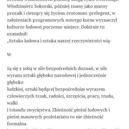
Włodzimierz Sokorski, później znany jako marny
prozaik i cieszący się życiem erotoman-prelegent, w
założeniach programowych nowego kursu wyznaczył
kulturze ludowej poczesne miejsce. Dobitnie to
uzasadnił:
„Sztuka ludowa i sztuka naszej rzeczywistości wią-
W
żą się z sobą w sile bezpośrednich doznań, w sile
wyrazu sztuki głęboko narodowej i jednocześnie
głęboko
ludzkiej, sztuki będącej bezpośrednim wyrazem
człowieczych trosk, radości, szczęścia, pracy, trudu,
walki
i triumfu zwycięstwa. Zbieżność pieśni ludowych i
pieśni masowych proletariatu to nie zbieżność
formalna