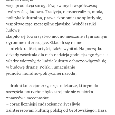
więc produkcja surogatów, zwanych współczesną
twórczością ludową. Tradycja, neosocrealizm, moda,
polityka kulturalna, prawa ekonomiczne splotły się,
współtworząc szczególne zjawisko. Wokół sztuki
ludowej
skupiło się towarzystwo mocno mieszane i tym samym
ogromnie interesujące. Składali się na nie:
– intelektualiści, artyści, także wybitni. Na początku
dekady zaświtała dla nich nadzieja godniejszego życia, a
władze wierzyły, że ludzie kultury ochoczo włączyli się
w budowę drugiej Polski i umacnianie
jedności moralno-politycznej narodu;
– drobni kolekcjonerzy, często lekarze, którym do
szczęścia potrzebne było strojenie się w piórka
znawców i mecenasów;
– coraz liczniejsi cudzoziemcy, życzliwie
zainteresowani kulturą polską od Grotowskiego i Hasa