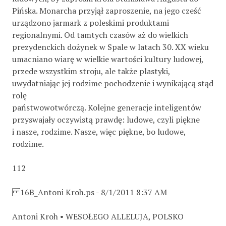
Pińska. Monarcha przyjął zaproszenie, na jego cześć
urządzono jarmark z poleskimi produktami
regionalnymi. Od tamtych czasów aż do wielkich
prezydenckich dożynek w Spale w latach 30. XX wieku
umacniano wiarę w wielkie wartości kultury ludowej,
przede wszystkim stroju, ale także plastyki,
uwydatniając jej rodzime pochodzenie i wynikającą stąd
rolę
państwowotwórczą. Kolejne generacje inteligentów
przyswajały oczywistą prawdę: ludowe, czyli piękne
i nasze, rodzime. Nasze, więc piękne, bo ludowe,
rodzime.
112
16B_Antoni Kroh.ps - 8/1/2011 8:37 AM
Antoni Kroh • WESOŁEGO ALLELUJA, POLSKO