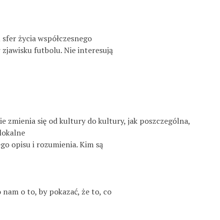
lu sfer życia współczesnego
jawisku futbolu. Nie interesują
ie zmienia się od kultury do kultury, jak poszczególna,
lokalne
go opisu i rozumienia. Kim są
 nam o to, by pokazać, że to, co