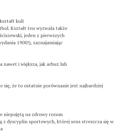
kształt kuli
bol. Kształt ten wyzwala także
ciszewski, jeden z pierwszych
wydania 1900!), zaznajamiając
a nawet i większa, jak arbuz lub
 się, że to ostatnie porównanie jest najbardziej
bie niepojętą na zdrowy rozum
ną z dyscyplin sportowych, której sens streszcza się w
la