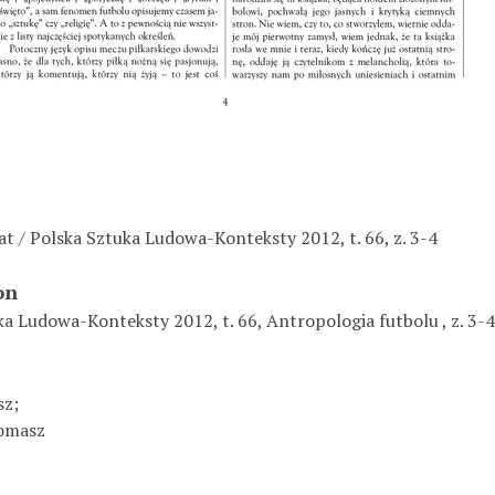
iat / Polska Sztuka Ludowa-Konteksty 2012, t. 66, z. 3-4
on
a Ludowa-Konteksty 2012, t. 66, Antropologia futbolu , z. 3-4,
sz;
Tomasz