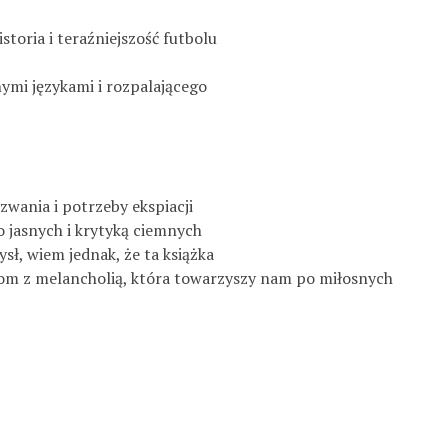
storia i teraźniejszość futbolu
ymi językami i rozpalającego
zwania i potrzeby ekspiacji
o jasnych i krytyką ciemnych
sł, wiem jednak, że ta książka
nikom z melancholią, która towarzyszy nam po miłosnych