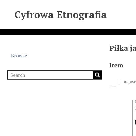
Cyfrowa Etnografia
Piłka j
Browse
Item