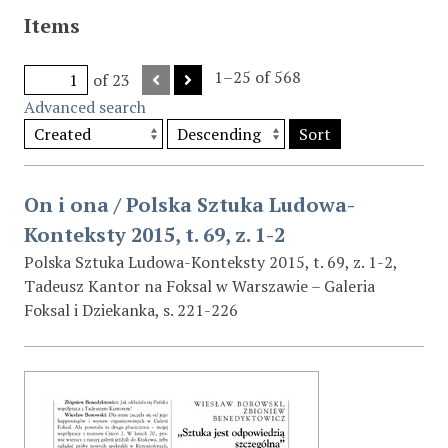
Items
1–25 of 568
of 23
Advanced search
Sort
On i ona / Polska Sztuka Ludowa-
Konteksty 2015, t. 69, z. 1-2
Polska Sztuka Ludowa-Konteksty 2015, t. 69, z. 1-2,
Tadeusz Kantor na Foksal w Warszawie – Galeria
Foksal i Dziekanka, s. 221-226