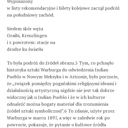
Wyposażony
w listy rekomendacyjne i bilety kolejowe zaczął podróż
na południowy zachód.
Siedem skór węża
Oraibi, Kreuzlingen
i z powrotem: stacje na
drodze ku światłu
To była podróż do źródeł obrazu.5 Tym, co pchnęło
historyka sztuki Warburga do odwiedzenia Indian
Pueblo w Nowym Meksyku i w Arizonie, było poczucie,
że „związek pomiędzy pogańskimi religijnymi ideami i
działalnością artystyczną nigdzie nie jest tak dobrze
widoczny jak u Indian Pueblo i że w ich kulturze
odnaleźć można bogaty materiał dla zrozumienia
źródeł sztuki symbolicznej”.6 To zdanie, użyte przez
Warburga w marcu 1897, a więc w zaledwie rok po
powrocie, pokazuje, że pytanie o kultowe źródła