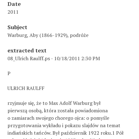
Date
2011
Subject
Warburg, Aby (1866-1929), podróże
extracted text
08_Ulrich Raulff.ps - 10/18/2011 2:30 PM
P
ULRICH RAULFF
rzyjmuje się, że to Max Adolf Warburg był
pierwszą osobą, która została powiadomiona
o zamiarach swojego chorego ojca: o pomyśle
przygotowania wykładu i pokazu slajdów na temat
indiańskich tańców. Był październik 1922 roku.1 Pół