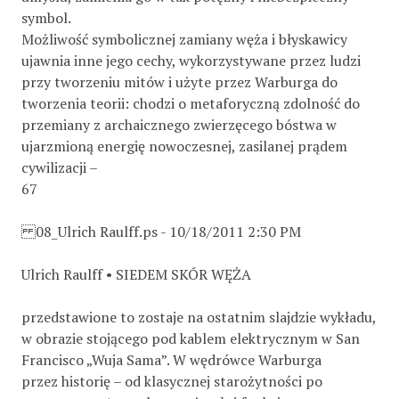
symbol.
Możliwość symbolicznej zamiany węża i błyskawicy
ujawnia inne jego cechy, wykorzystywane przez ludzi
przy tworzeniu mitów i użyte przez Warburga do
tworzenia teorii: chodzi o metaforyczną zdolność do
przemiany z archaicznego zwierzęcego bóstwa w
ujarzmioną energię nowoczesnej, zasilanej prądem
cywilizacji –
67
08_Ulrich Raulff.ps - 10/18/2011 2:30 PM
Ulrich Raulff • SIEDEM SKÓR WĘŻA
przedstawione to zostaje na ostatnim slajdzie wykładu,
w obrazie stojącego pod kablem elektrycznym w San
Francisco „Wuja Sama”. W wędrówce Warburga
przez historię – od klasycznej starożytności po