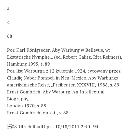
3
4
68
Por. Karl Königseder, Aby Warburg w Bellevue, w:
Ekstatische Nymphe... (ed. Robert Galitz, Rita Reimers),
Hamburg 1995, s. 89
Por. list Warburga z 12 kwietnia 1924, cytowany przez
Claudię Naber Pompeji in Neu-Mexico. Aby Warburgs
amerikanische Reise, „Freibeuter, XXXVIII, 1988, s. 89
Ernst Gombrich, Aby Warburg. An Intellectual
Biography,
Londyn 1970, s. 88
Ernst Gombrich, op. cit., s. 88
08_Ulrich Raulff.ps - 10/18/2011 2:30 PM