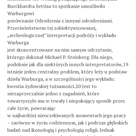
Burckhardta Settisa to spotkanie umożliwiło
Warburgowi
porównanie Odrodzenia z innymi odrodzeniami.
Przeciwieństwem tej zobiektywizowanej,
„archeologicznej” interpretacji podróży i wykładu
Warburga
jest skoncentrowane na nim samym odczytanie,
którego dokonał Michael P. Steinberg. Dla niego,
podobnie jak dla niektórych innych interpretatorów,19
istnieje jeden centralny problem, który leży u podstaw
dzieła Warburga, a w szczególności jego wykładu:
kwestia żydowskiej tożsamości.20 Jest to
niezaprzeczalnie jedno z zagadnień, które
towarzyszyło mu w trwały i niepokojący sposób przez
całe życie, powracając
w najbardziej nieoczekiwanych momentach jego pracy
– zarówno w życiu codziennym, jak i podczas głębokich
badań nad ikonologią i psychologią religii. Jednak