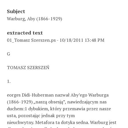
Subject
Warburg, Aby (1866-1929)
extracted text
01_Tomasz Szerszen.ps - 10/18/2011 13:48 PM
G
TOMASZ SZERSZEŃ
1.
eorges Didi-Huberman nazwał Aby’ego Warburga
(1866-1929) „naszą obsesją”, nawiedzającym nas
duchem:1 dybukiem, który przemawia przez nasze
usta, pozostając jednak przy tym
nieuchwytny. Metafora ta dotyka sedna. Warburg jest