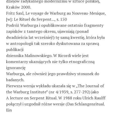
dziejów radykalnego modernizmu w sztuce polskiej,
Kraków 2000.
Fritz Saxl, Le voyage de Warburg au Nouveau-Mexique,
[w]: Le Rituel du Serpent..., s. 150
Podróż Warburga i opublikowane ostatnio fragmenty
zapisków z tamtego okresu, ujawniają (ponad
dwadzieścia lat wcześniej!) tę samą kwestię, która była
w antropologii tak szeroko dyskutowana za sprawą
publikacji
dziennika Malinowskiego. W Ricordi wiele jest
komentarzy ukazujących nie tylko etnograficzną
ignorancję
Warburga, ale również jego prawdziwy stosunek do
badanych.
Pierwsza wersja wykładu ukazała się w „The Journal of
the Warburg Institute” (nr 4/1939, s. 277-292) jako
A lecture on Serpent Ritual. W 1988 roku Ulrich Raulff
połączył i uzgodnił różne wersje (Das Schlangenritual.
Ein