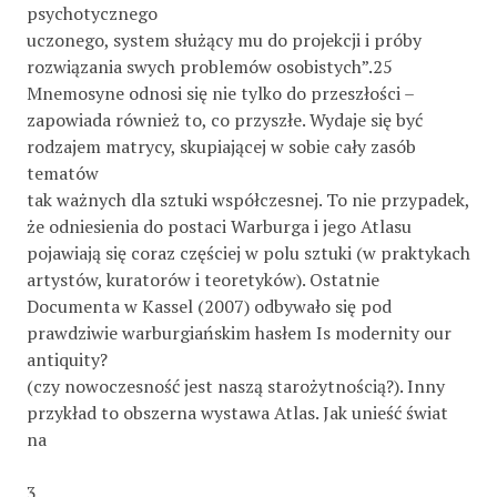
psychotycznego
uczonego, system służący mu do projekcji i próby
rozwiązania swych problemów osobistych”.25
Mnemosyne odnosi się nie tylko do przeszłości –
zapowiada również to, co przyszłe. Wydaje się być
rodzajem matrycy, skupiającej w sobie cały zasób
tematów
tak ważnych dla sztuki współczesnej. To nie przypadek,
że odniesienia do postaci Warburga i jego Atlasu
pojawiają się coraz częściej w polu sztuki (w praktykach
artystów, kuratorów i teoretyków). Ostatnie
Documenta w Kassel (2007) odbywało się pod
prawdziwie warburgiańskim hasłem Is modernity our
antiquity?
(czy nowoczesność jest naszą starożytnością?). Inny
przykład to obszerna wystawa Atlas. Jak unieść świat
na
3.