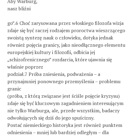
Aby Warburg,
nasz bliźni
go”.6 Choć zarysowana przez włoskiego filozofa wizja
zdaje się być raczej rodzajem proroctwa wieszczącego
swoistą syntezę nauk o człowieku, dotyka jednak
również pojęcia granicy, jako nieodłącznego elementu
europejskiej kultury i filozofii, odbicia jej
„schizofrenicznego” rozdarcia, które ujawnia się
właśnie poprzez
podział.7 Próba zniesienia, podważenia – a
przynajmniej ponownego przemyślenia – problemu
granic
(próba, z którą związane jest ściśle pojęcie kryzysu)
zdaje się być kluczowym zagadnieniem interesującym
nie tylko Warburga, ale, przede wszystkim, badaczy
odwołujących się dziś do jego spuścizny.
Postać niemieckiego historyka jest również punktem
odniesienia – mniej lub bardziej odległym – dla