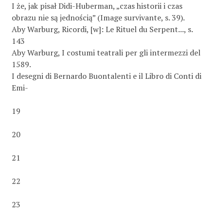
I że, jak pisał Didi-Huberman, „czas historii i czas
obrazu nie są jednością” (Image survivante, s. 39).
Aby Warburg, Ricordi, [w]: Le Rituel du Serpent..., s.
143
Aby Warburg, I costumi teatrali per gli intermezzi del
1589.
I desegni di Bernardo Buontalenti e il Libro di Conti di
Emi-
19
20
21
22
23