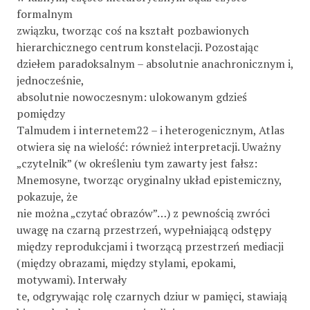
formalnym
związku, tworząc coś na kształt pozbawionych
hierarchicznego centrum konstelacji. Pozostając
dziełem paradoksalnym – absolutnie anachronicznym i,
jednocześnie,
absolutnie nowoczesnym: ulokowanym gdzieś
pomiędzy
Talmudem i internetem22 – i heterogenicznym, Atlas
otwiera się na wielość: również interpretacji. Uważny
„czytelnik” (w określeniu tym zawarty jest fałsz:
Mnemosyne, tworząc oryginalny układ epistemiczny,
pokazuje, że
nie można „czytać obrazów”…) z pewnością zwróci
uwagę na czarną przestrzeń, wypełniającą odstępy
między reprodukcjami i tworzącą przestrzeń mediacji
(między obrazami, między stylami, epokami,
motywami). Interwały
te, odgrywając rolę czarnych dziur w pamięci, stawiają