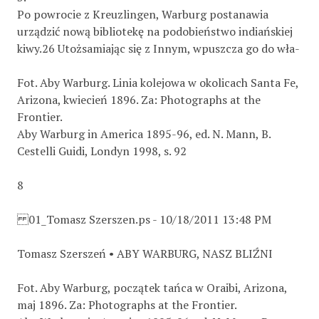
Po powrocie z Kreuzlingen, Warburg postanawia
urządzić nową bibliotekę na podobieństwo indiańskiej
kiwy.26 Utożsamiając się z Innym, wpuszcza go do wła-
Fot. Aby Warburg. Linia kolejowa w okolicach Santa Fe,
Arizona, kwiecień 1896. Za: Photographs at the
Frontier.
Aby Warburg in America 1895-96, ed. N. Mann, B.
Cestelli Guidi, Londyn 1998, s. 92
8
01_Tomasz Szerszen.ps - 10/18/2011 13:48 PM
Tomasz Szerszeń • ABY WARBURG, NASZ BLIŹNI
Fot. Aby Warburg, początek tańca w Oraibi, Arizona,
maj 1896. Za: Photographs at the Frontier.