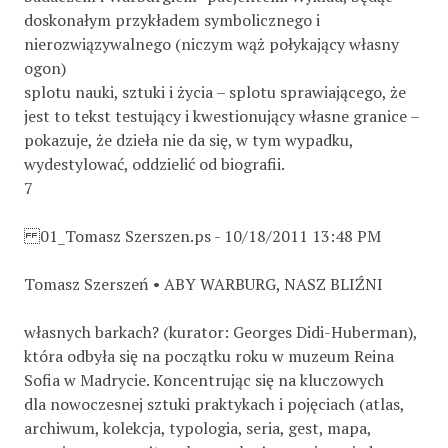
doskonałym przykładem symbolicznego i
nierozwiązywalnego (niczym wąż połykający własny
ogon)
splotu nauki, sztuki i życia – splotu sprawiającego, że
jest to tekst testujący i kwestionujący własne granice –
pokazuje, że dzieła nie da się, w tym wypadku,
wydestylować, oddzielić od biografii.
7
01_Tomasz Szerszen.ps - 10/18/2011 13:48 PM
Tomasz Szerszeń • ABY WARBURG, NASZ BLIŹNI
własnych barkach? (kurator: Georges Didi-Huberman),
która odbyła się na początku roku w muzeum Reina
Sofia w Madrycie. Koncentrując się na kluczowych
dla nowoczesnej sztuki praktykach i pojęciach (atlas,
archiwum, kolekcja, typologia, seria, gest, mapa,