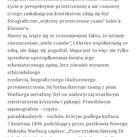
życia w perspektywie przestrzennej a nie czasowej
(czego zaskakującym kontekstem zdają się być
fotograficzne „wykresy przestrzenne czasu” Jules’a-
Etienne’a
Marey’a), wiąże się ze zrozumieniem faktu, że istnieje
równocześnie „wiele czasów”,14 które współistnieją ze
sobą, nie dając się pogodzić. Mapa jest tu więc nie tylko
sposobem uporządkowania świata, jego
schematycznego opisu, lecz również wyrazem
schizoidalnego
rozdarcia, biograficznego i kulturowego
przemieszczenia. Jej forma ilustruje znaną z pism
Warburga metaforę: był on nadzwyczaj wrażliwym
rejestratorem kryzysów i pęknięć. Prawdziwym
sejsmografem – często
paradoksalnych – ruchów, którym podlega kultura.
7 kwietnia 1896 podróżujący przez pustkowia Nowego
Meksyku Warburg zapisze: „Przeczytałem historię Dr