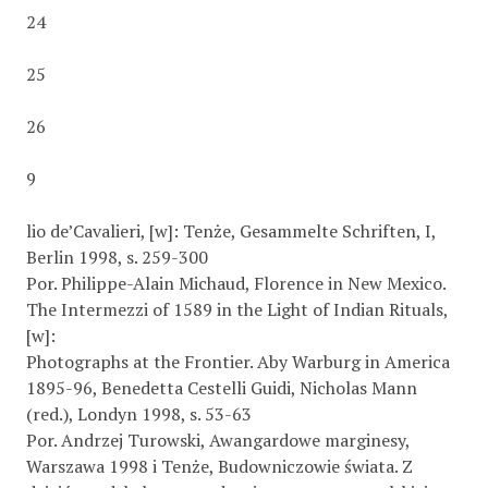
24
25
26
9
lio de’Cavalieri, [w]: Tenże, Gesammelte Schriften, I,
Berlin 1998, s. 259-300
Por. Philippe-Alain Michaud, Florence in New Mexico.
The Intermezzi of 1589 in the Light of Indian Rituals,
[w]:
Photographs at the Frontier. Aby Warburg in America
1895-96, Benedetta Cestelli Guidi, Nicholas Mann
(red.), Londyn 1998, s. 53-63
Por. Andrzej Turowski, Awangardowe marginesy,
Warszawa 1998 i Tenże, Budowniczowie świata. Z