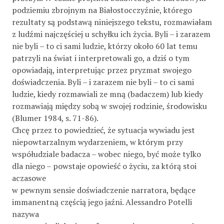
podziemiu zbrojnym na Białostocczyźnie, którego
rezultaty są podstawą niniejszego tekstu, rozmawiałam
z ludźmi najczęściej u schyłku ich życia. Byli – i zarazem
nie byli – to ci sami ludzie, którzy około 60 lat temu
patrzyli na świat i interpretowali go, a dziś o tym
opowiadają, interpretując przez pryzmat swojego
doświadczenia. Byli – i zarazem nie byli – to ci sami
ludzie, kiedy rozmawiali ze mną (badaczem) lub kiedy
rozmawiają między sobą w swojej rodzinie, środowisku
(Blumer 1984, s. 71-86).
Chcę przez to powiedzieć, że sytuacja wywiadu jest
niepowtarzalnym wydarzeniem, w którym przy
współudziale badacza – wobec niego, być może tylko
dla niego – powstaje opowieść o życiu, za którą stoi
aczasowe
w pewnym sensie doświadczenie narratora, będące
immanentną częścią jego jaźni. Alessandro Potelli
nazywa