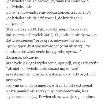
„doświadczenie zbiorowe”, pytamy rozmówców o
„doświadczenie
wojny” i „doświadczenie obozu koncentracyjnego”,
„doświadczenie dzieciństwa” i „doświadczenie
cierpienia”
(Kaźmierska 2008; Filipkowski [niepublikowany],
Rakuszewska-Pawełek 2002). O „podzielenie się swoim
doświadczeniem” proszą rozmówców historycy
uprawiający „historię mówioną” (oral history). Czy
chodzi o doświadczenie jako „próbę życiową” –
doznanie, odczucie,
przeżycie jakiegoś wydarzenia, sytuacji, ciągu zdarzeń?
Tak ujęte doświadczenie można usytuować
przestrzennie i czasowo: wskazać daty, w których lub
pomiędzy
którymi ono miało miejsce. Alfred Schütz ostrzegał:
Nasza pamięć nie zatrzymuje doświadczenia, lecz
jego znaczenie (…). Pewien obraz wydaje się ustalony