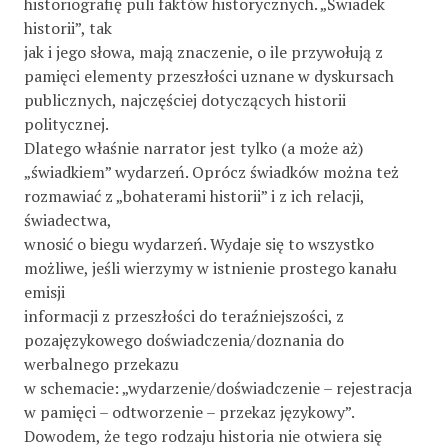
historiografię puli faktów historycznych. „Świadek
historii”, tak
jak i jego słowa, mają znaczenie, o ile przywołują z
pamięci elementy przeszłości uznane w dyskursach
publicznych, najczęściej dotyczących historii
politycznej.
Dlatego właśnie narrator jest tylko (a może aż)
„świadkiem” wydarzeń. Oprócz świadków można też
rozmawiać z „bohaterami historii” i z ich relacji,
świadectwa,
wnosić o biegu wydarzeń. Wydaje się to wszystko
możliwe, jeśli wierzymy w istnienie prostego kanału
emisji
informacji z przeszłości do teraźniejszości, z
pozajęzykowego doświadczenia/doznania do
werbalnego przekazu
w schemacie: „wydarzenie/doświadczenie – rejestracja
w pamięci – odtworzenie – przekaz językowy”.
Dowodem, że tego rodzaju historia nie otwiera się