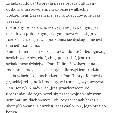
„władza ludowa” tworzyła przez te lata publiczny
dyskurs o tużpowojennym okresie i walkach z
podziemiem. Zarazem nie jest to zdecydowanie czas
przeszły
dokonany, bo zarówno w dyskursie prywatnym, jak
i lokalnym publicznym, o czym mowa w następnych
rozdziałach, o sprawie podziemia się dyskuje i nie jest
ona jednoznaczna.
Kombatanci mają rzecz jasna świadomość ideologiczną
swoich wyborów, choć, chcę podkreślić, jest to
świadomość dzisiejsza. Pani Halina S. wskazuje na
rodzinne tradycje – ojciec był hallerczykiem, rodzina
miała szlacheckie pochodzenie. Pan Henryk K. mówi o
głębokiej religijności rodziny, w której się wychowywał.
Pan Henryk S. mówi, że „jest prawicowcem od
urodzenia”, do tego uczył się przed wojną w niższym
seminarium duchownym. Ich losy są jednak bardziej
skomplikowane: Henryk K. zaczynał w AK, jego brat do
końca,