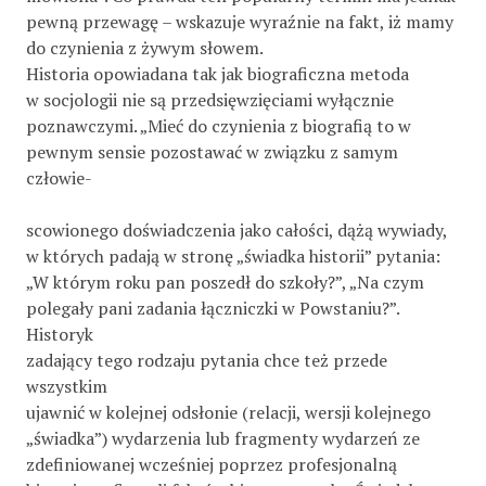
pewną przewagę – wskazuje wyraźnie na fakt, iż mamy
do czynienia z żywym słowem.
Historia opowiadana tak jak biograficzna metoda
w socjologii nie są przedsięwzięciami wyłącznie
poznawczymi. „Mieć do czynienia z biografią to w
pewnym sensie pozostawać w związku z samym
człowie-
scowionego doświadczenia jako całości, dążą wywiady,
w których padają w stronę „świadka historii” pytania:
„W którym roku pan poszedł do szkoły?”, „Na czym
polegały pani zadania łączniczki w Powstaniu?”.
Historyk
zadający tego rodzaju pytania chce też przede
wszystkim
ujawnić w kolejnej odsłonie (relacji, wersji kolejnego
„świadka”) wydarzenia lub fragmenty wydarzeń ze
zdefiniowanej wcześniej poprzez profesjonalną