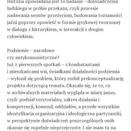
Historia opowiadana jest to badanie – doświadczenia
ludzkiego w próbie przekazu, czyli procesie
nadawania sensów przeżyciom, budowania tożsamości
jaźni poprzez opowieść w formie językowej tworzonej
w dialogu z historykiem, w interakcji z drugim
człowiekiem.
Podziemie – narodowe
czy antykomunistyczne?
Już z pierwszych spotkań – z kombatantami
i mieszkańcami wsi, świadkami działalności podziemia
– wyłonił się problem, który rozbił prekonceptualizację
projektu dotyczącą tematu. Okazało się, że to, co
w archiwalnych materiałach wygląda w miarę jasno,
czyli: podział terytorialny, zakres działania i
kompetencji, komend, oddziałów, a przede wszystkim
identyfikacja organizacyjna i ideologiczna partyzantki,
w perspektywie doświadczeń poszczególnych osób
okazuje się zupełnie nieprzejrzyste. I nie mam tu na