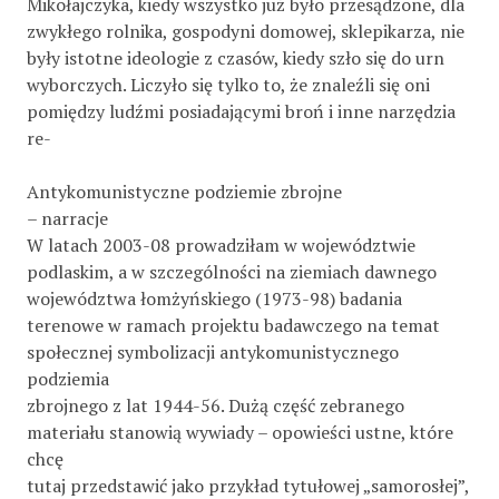
Mikołajczyka, kiedy wszystko już było przesądzone, dla
zwykłego rolnika, gospodyni domowej, sklepikarza, nie
były istotne ideologie z czasów, kiedy szło się do urn
wyborczych. Liczyło się tylko to, że znaleźli się oni
pomiędzy ludźmi posiadającymi broń i inne narzędzia
re-
Antykomunistyczne podziemie zbrojne
– narracje
W latach 2003-08 prowadziłam w województwie
podlaskim, a w szczególności na ziemiach dawnego
województwa łomżyńskiego (1973-98) badania
terenowe w ramach projektu badawczego na temat
społecznej symbolizacji antykomunistycznego
podziemia
zbrojnego z lat 1944-56. Dużą część zebranego
materiału stanowią wywiady – opowieści ustne, które
chcę
tutaj przedstawić jako przykład tytułowej „samorosłej”,