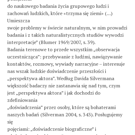
do naukowego badania życia grupowego ludzi i
zachowań ludzkich, które «trzyma się ziemi» (…)
Umieszcza
swoje problemy w świecie naturalnym, w nim prowadzi
badania i z takich naturalistycznych studiów wywodzi
interpretacje” (Blumer 1969/2007, s. 39).
Badania terenowe to przede wszystkim „obserwacja
uczestnicząca”: przebywanie z ludźmi, nawiązywanie
kontaktów, rozmowy, wywiady narracyjne – interesuje
nas wszak ludzkie doświadczenie przeszłości i
„perspektywa aktora”. Według Davida Silvermana
większość badaczy nie zastanawia się nad tym, czym
jest „perspektywa aktora” i jak dochodzi do
zdefiniowania
„doświadczenia” przez osoby, które są bohaterami
naszych badań (Silverman 2004, s. 343). Posługujemy
się
pojęciami: „doświadczenie biograficzne” i