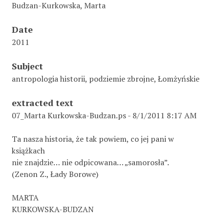
Budzan-Kurkowska, Marta
Date
2011
Subject
antropologia historii, podziemie zbrojne, Łomżyńskie
extracted text
07_Marta Kurkowska-Budzan.ps - 8/1/2011 8:17 AM
Ta nasza historia, że tak powiem, co jej pani w
książkach
nie znajdzie… nie odpicowana… „samorosła”.
(Zenon Z., Łady Borowe)
MARTA
KURKOWSKA-BUDZAN