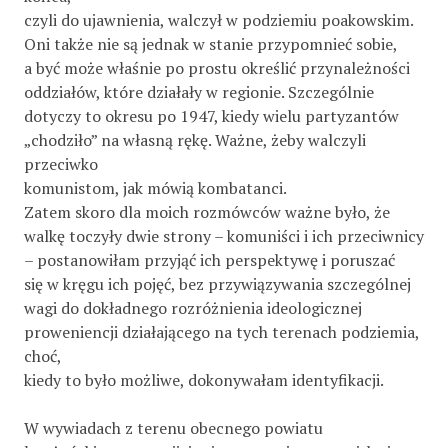
czyli do ujawnienia, walczył w podziemiu poakowskim.
Oni także nie są jednak w stanie przypomnieć sobie,
a być może właśnie po prostu określić przynależności
oddziałów, które działały w regionie. Szczególnie
dotyczy to okresu po 1947, kiedy wielu partyzantów
„chodziło” na własną rękę. Ważne, żeby walczyli
przeciwko
komunistom, jak mówią kombatanci.
Zatem skoro dla moich rozmówców ważne było, że
walkę toczyły dwie strony – komuniści i ich przeciwnicy
– postanowiłam przyjąć ich perspektywę i poruszać
się w kręgu ich pojęć, bez przywiązywania szczególnej
wagi do dokładnego rozróżnienia ideologicznej
proweniencji działającego na tych terenach podziemia,
choć,
kiedy to było możliwe, dokonywałam identyfikacji.
W wywiadach z terenu obecnego powiatu