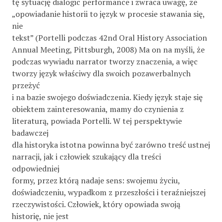
tę sytuację dialogic performance i zwraca uwagę, że
„opowiadanie historii to język w procesie stawania się,
nie
tekst” (Portelli podczas 42nd Oral History Association
Annual Meeting, Pittsburgh, 2008) Ma on na myśli, że
podczas wywiadu narrator tworzy znaczenia, a więc
tworzy język właściwy dla swoich pozawerbalnych
przeżyć
i na bazie swojego doświadczenia. Kiedy język staje się
obiektem zainteresowania, mamy do czynienia z
literaturą, powiada Portelli. W tej perspektywie
badawczej
dla historyka istotna powinna być zarówno treść ustnej
narracji, jak i człowiek szukający dla treści
odpowiedniej
formy, przez którą nadaje sens: swojemu życiu,
doświadczeniu, wypadkom z przeszłości i teraźniejszej
rzeczywistości. Człowiek, który opowiada swoją
historię, nie jest