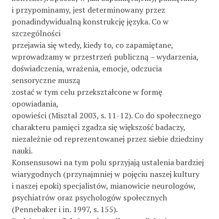
i przypominamy, jest determinowany przez
ponadindywidualną konstrukcję języka. Co w
szczególności
przejawia się wtedy, kiedy to, co zapamiętane,
wprowadzamy w przestrzeń publiczną – wydarzenia,
doświadczenia, wrażenia, emocje, odczucia
sensoryczne muszą
zostać w tym celu przekształcone w formę
opowiadania,
opowieści (Misztal 2003, s. 11-12). Co do społecznego
charakteru pamięci zgadza się większość badaczy,
niezależnie od reprezentowanej przez siebie dziedziny
nauki.
Konsensusowi na tym polu sprzyjają ustalenia bardziej
wiarygodnych (przynajmniej w pojęciu naszej kultury
i naszej epoki) specjalistów, mianowicie neurologów,
psychiatrów oraz psychologów społecznych
(Pennebaker i in. 1997, s. 155).