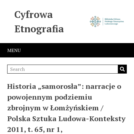
Cyfrowa
Etnografia
MENU
Historia „samorosła”: narracje o
powojennym podziemiu
zbrojnym w Łomżyńskiem /
Polska Sztuka Ludowa-Konteksty
2011, t. 65, nr 1,