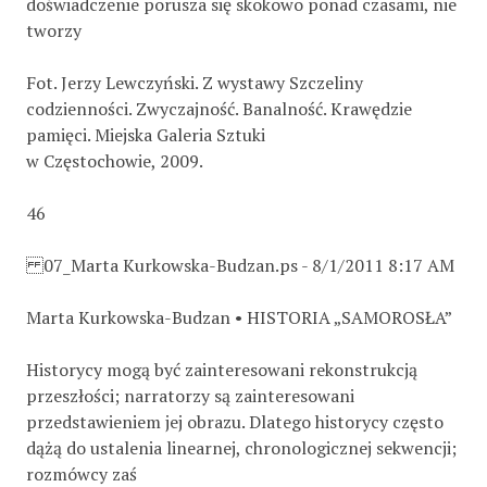
doświadczenie porusza się skokowo ponad czasami, nie
tworzy
Fot. Jerzy Lewczyński. Z wystawy Szczeliny
codzienności. Zwyczajność. Banalność. Krawędzie
pamięci. Miejska Galeria Sztuki
w Częstochowie, 2009.
46
07_Marta Kurkowska-Budzan.ps - 8/1/2011 8:17 AM
Marta Kurkowska-Budzan • HISTORIA „SAMOROSŁA”
Historycy mogą być zainteresowani rekonstrukcją
przeszłości; narratorzy są zainteresowani
przedstawieniem jej obrazu. Dlatego historycy często
dążą do ustalenia linearnej, chronologicznej sekwencji;
rozmówcy zaś