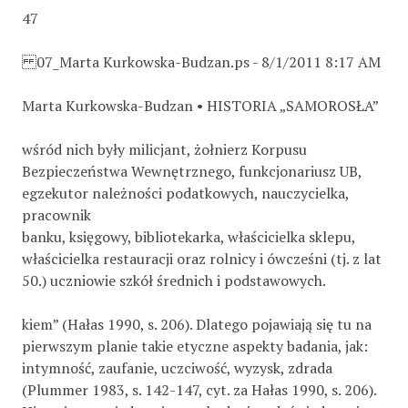
47
07_Marta Kurkowska-Budzan.ps - 8/1/2011 8:17 AM
Marta Kurkowska-Budzan • HISTORIA „SAMOROSŁA”
wśród nich były milicjant, żołnierz Korpusu
Bezpieczeństwa Wewnętrznego, funkcjonariusz UB,
egzekutor należności podatkowych, nauczycielka,
pracownik
banku, księgowy, bibliotekarka, właścicielka sklepu,
właścicielka restauracji oraz rolnicy i ówcześni (tj. z lat
50.) uczniowie szkół średnich i podstawowych.
kiem” (Hałas 1990, s. 206). Dlatego pojawiają się tu na
pierwszym planie takie etyczne aspekty badania, jak:
intymność, zaufanie, uczciwość, wyzysk, zdrada
(Plummer 1983, s. 142-147, cyt. za Hałas 1990, s. 206).