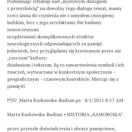
Podejmując refleksję nad „myślowym dialogiem
z przeszłością” na dowolny tego dialogu temat, mamy
rzecz jasna do czynienia nie z umysłem (mózgiem)
ludzkim, lecz z jego artefaktami. Nie badamy
nowoczesnymi
urządzeniami skomplikowanych struktur
neurologicznych odpowiadających za pamięć
jednostek, lecz przyglądamy się kreowanym przez nie
„rzeczom” kultury:
działaniom i tekstom. Są to nawarstwienia symboli i ich
znaczeń, wytwarzane w konkretnym społecznym –
geograficznym – czasowym kontekście. Mierząc się z
pamię45
07_Marta Kurkowska-Budzan.ps - 8/1/2011 8:17 AM
Marta Kurkowska-Budzan • HISTORIA „SAMOROSŁA”
przez przeszłe doświadczenia i obrazy pamięciowe,