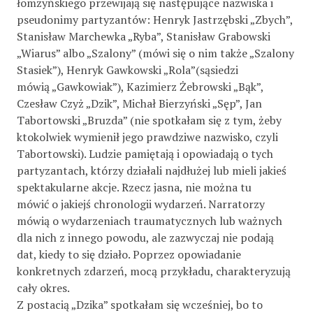
łomżyńskiego przewijają się następujące nazwiska i
pseudonimy partyzantów: Henryk Jastrzębski „Zbych”,
Stanisław Marchewka „Ryba”, Stanisław Grabowski
„Wiarus” albo „Szalony” (mówi się o nim także „Szalony
Stasiek”), Henryk Gawkowski „Rola”(sąsiedzi
mówią „Gawkowiak”), Kazimierz Żebrowski „Bąk”,
Czesław Czyż „Dzik”, Michał Bierzyński „Sęp”, Jan
Tabortowski „Bruzda” (nie spotkałam się z tym, żeby
ktokolwiek wymienił jego prawdziwe nazwisko, czyli
Tabortowski). Ludzie pamiętają i opowiadają o tych
partyzantach, którzy działali najdłużej lub mieli jakieś
spektakularne akcje. Rzecz jasna, nie można tu
mówić o jakiejś chronologii wydarzeń. Narratorzy
mówią o wydarzeniach traumatycznych lub ważnych
dla nich z innego powodu, ale zazwyczaj nie podają
dat, kiedy to się działo. Poprzez opowiadanie
konkretnych zdarzeń, mocą przykładu, charakteryzują
cały okres.
Z postacią „Dzika” spotkałam się wcześniej, bo to