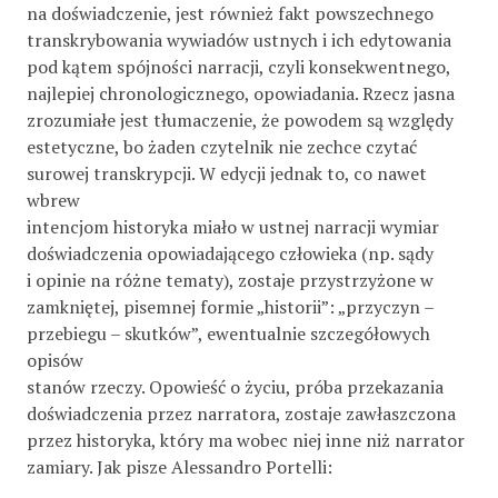
na doświadczenie, jest również fakt powszechnego
transkrybowania wywiadów ustnych i ich edytowania
pod kątem spójności narracji, czyli konsekwentnego,
najlepiej chronologicznego, opowiadania. Rzecz jasna
zrozumiałe jest tłumaczenie, że powodem są względy
estetyczne, bo żaden czytelnik nie zechce czytać
surowej transkrypcji. W edycji jednak to, co nawet
wbrew
intencjom historyka miało w ustnej narracji wymiar
doświadczenia opowiadającego człowieka (np. sądy
i opinie na różne tematy), zostaje przystrzyżone w
zamkniętej, pisemnej formie „historii”: „przyczyn –
przebiegu – skutków”, ewentualnie szczegółowych
opisów
stanów rzeczy. Opowieść o życiu, próba przekazania
doświadczenia przez narratora, zostaje zawłaszczona
przez historyka, który ma wobec niej inne niż narrator
zamiary. Jak pisze Alessandro Portelli: