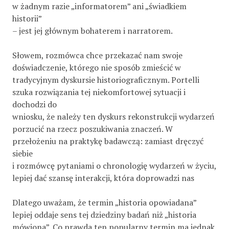
w żadnym razie „informatorem” ani „świadkiem
historii”
– jest jej głównym bohaterem i narratorem.
Słowem, rozmówca chce przekazać nam swoje
doświadczenie, którego nie sposób zmieścić w
tradycyjnym dyskursie historiograficznym. Portelli
szuka rozwiązania tej niekomfortowej sytuacji i
dochodzi do
wniosku, że należy ten dyskurs rekonstrukcji wydarzeń
porzucić na rzecz poszukiwania znaczeń. W
przełożeniu na praktykę badawczą: zamiast dręczyć
siebie
i rozmówcę pytaniami o chronologię wydarzeń w życiu,
lepiej dać szansę interakcji, która doprowadzi nas
Dlatego uważam, że termin „historia opowiadana”
lepiej oddaje sens tej dziedziny badań niż „historia
mówiona”. Co prawda ten popularny termin ma jednak