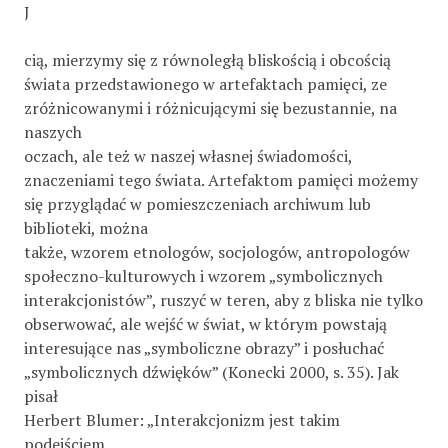
J
cią, mierzymy się z równoległą bliskością i obcością
świata przedstawionego w artefaktach pamięci, ze
zróżnicowanymi i różnicującymi się bezustannie, na
naszych
oczach, ale też w naszej własnej świadomości,
znaczeniami tego świata. Artefaktom pamięci możemy
się przyglądać w pomieszczeniach archiwum lub
biblioteki, można
także, wzorem etnologów, socjologów, antropologów
społeczno-kulturowych i wzorem „symbolicznych
interakcjonistów”, ruszyć w teren, aby z bliska nie tylko
obserwować, ale wejść w świat, w którym powstają
interesujące nas „symboliczne obrazy” i posłuchać
„symbolicznych dźwięków” (Konecki 2000, s. 35). Jak
pisał
Herbert Blumer: „Interakcjonizm jest takim
podejściem