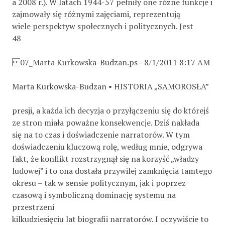
a 2008 r.). W latach 1944-57 pełniły one różne funkcje i
zajmowały się różnymi zajęciami, reprezentują
wiele perspektyw społecznych i politycznych. Jest
48
07_Marta Kurkowska-Budzan.ps - 8/1/2011 8:17 AM
Marta Kurkowska-Budzan • HISTORIA „SAMOROSŁA”
presji, a każda ich decyzja o przyłączeniu się do którejś
ze stron miała poważne konsekwencje. Dziś nakłada
się na to czas i doświadczenie narratorów. W tym
doświadczeniu kluczową rolę, według mnie, odgrywa
fakt, że konflikt rozstrzygnął się na korzyść „władzy
ludowej” i to ona dostała przywilej zamknięcia tamtego
okresu – tak w sensie politycznym, jak i poprzez
czasową i symboliczną dominację systemu na
przestrzeni
kilkudziesięciu lat biografii narratorów. I oczywiście to