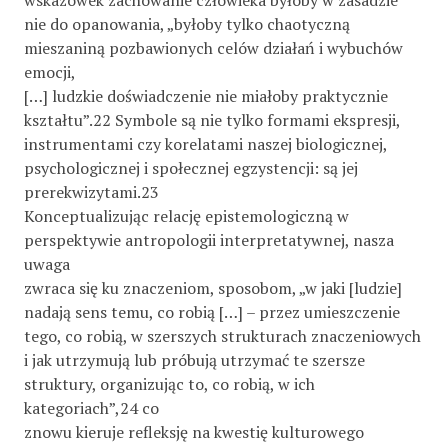
nie do opanowania, „byłoby tylko chaotyczną
mieszaniną pozbawionych celów działań i wybuchów
emocji,
[…] ludzkie doświadczenie nie miałoby praktycznie
kształtu”.22 Symbole są nie tylko formami ekspresji,
instrumentami czy korelatami naszej biologicznej,
psychologicznej i społecznej egzystencji: są jej
prerekwizytami.23
Konceptualizując relację epistemologiczną w
perspektywie antropologii interpretatywnej, nasza
uwaga
zwraca się ku znaczeniom, sposobom, „w jaki [ludzie]
nadają sens temu, co robią […] – przez umieszczenie
tego, co robią, w szerszych strukturach znaczeniowych
i jak utrzymują lub próbują utrzymać te szersze
struktury, organizując to, co robią, w ich
kategoriach”,24 co
znowu kieruje refleksję na kwestię kulturowego