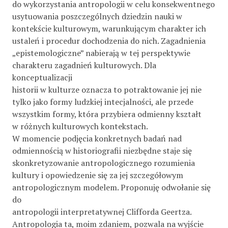
do wykorzystania antropologii w celu konsekwentnego
usytuowania poszczególnych dziedzin nauki w
kontekście kulturowym, warunkującym charakter ich
ustaleń i procedur dochodzenia do nich. Zagadnienia
„epistemologiczne” nabierają w tej perspektywie
charakteru zagadnień kulturowych. Dla
konceptualizacji
historii w kulturze oznacza to potraktowanie jej nie
tylko jako formy ludzkiej intecjalności, ale przede
wszystkim formy, która przybiera odmienny kształt
w różnych kulturowych kontekstach.
W momencie podjęcia konkretnych badań nad
odmiennością w historiografii niezbędne staje się
skonkretyzowanie antropologicznego rozumienia
kultury i opowiedzenie się za jej szczegółowym
antropologicznym modelem. Proponuję odwołanie się
do
antropologii interpretatywnej Clifforda Geertza.
Antropologia ta, moim zdaniem, pozwala na wyjście