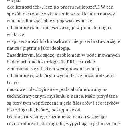
okolicznościach», lecz po prostu najlepsze”.5 W ten
sposób następuje wykluczenie wszelkiej alternatywy
w nauce. Radząc sobie z pojawiającymi się
odmiennościami, umieszcza się je w polu ideologii i
wikła się
w sprzeczności lub konsekwentnie przeciwstawia się je
nauce i piętnuje jako ideologię.
Zasadniczym, jak sądzę, problemem w podejmowanych
badaniach nad historiografią PRL jest takie
zmierzenie się z faktem występowania w niej
odmienności, w którym wychodzi się poza podział na
to, co
naukowe i ideologiczne – podział ufundowany na
technokratycznym myśleniu o nauce. Mało przydatne
są przy tym współczesne ujęcia filozofów i teoretyków
historiografii, którzy, odstępując od
technokratycznego rozumienia nauki i wskazując
różnorodność historiografii, wypychają ją jednocześnie