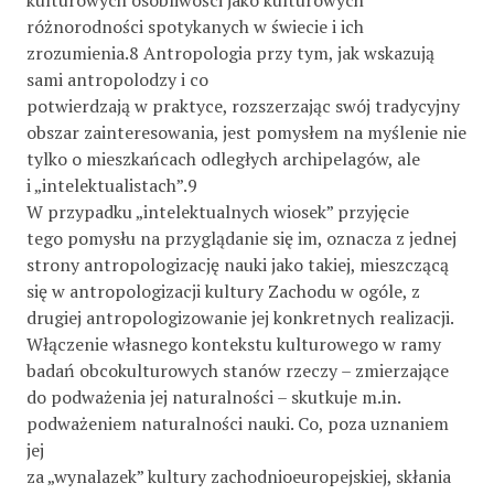
różnorodności spotykanych w świecie i ich
zrozumienia.8 Antropologia przy tym, jak wskazują
sami antropolodzy i co
potwierdzają w praktyce, rozszerzając swój tradycyjny
obszar zainteresowania, jest pomysłem na myślenie nie
tylko o mieszkańcach odległych archipelagów, ale
i „intelektualistach”.9
W przypadku „intelektualnych wiosek” przyjęcie
tego pomysłu na przyglądanie się im, oznacza z jednej
strony antropologizację nauki jako takiej, mieszczącą
się w antropologizacji kultury Zachodu w ogóle, z
drugiej antropologizowanie jej konkretnych realizacji.
Włączenie własnego kontekstu kulturowego w ramy
badań obcokulturowych stanów rzeczy – zmierzające
do podważenia jej naturalności – skutkuje m.in.
podważeniem naturalności nauki. Co, poza uznaniem
jej
za „wynalazek” kultury zachodnioeuropejskiej, skłania