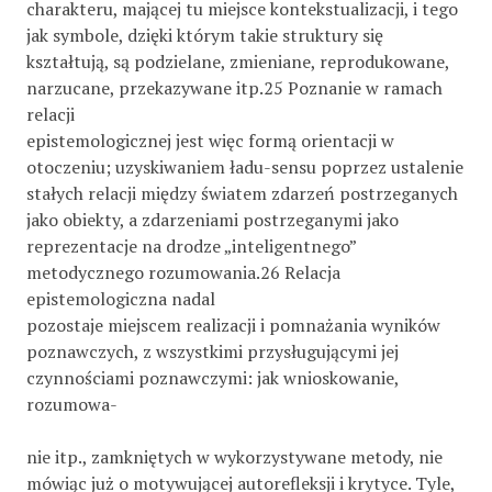
charakteru, mającej tu miejsce kontekstualizacji, i tego
jak symbole, dzięki którym takie struktury się
kształtują, są podzielane, zmieniane, reprodukowane,
narzucane, przekazywane itp.25 Poznanie w ramach
relacji
epistemologicznej jest więc formą orientacji w
otoczeniu; uzyskiwaniem ładu-sensu poprzez ustalenie
stałych relacji między światem zdarzeń postrzeganych
jako obiekty, a zdarzeniami postrzeganymi jako
reprezentacje na drodze „inteligentnego”
metodycznego rozumowania.26 Relacja
epistemologiczna nadal
pozostaje miejscem realizacji i pomnażania wyników
poznawczych, z wszystkimi przysługującymi jej
czynnościami poznawczymi: jak wnioskowanie,
rozumowa-
nie itp., zamkniętych w wykorzystywane metody, nie
mówiąc już o motywującej autorefleksji i krytyce. Tyle,