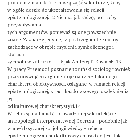
problem zmian, które muszą zajść w kulturze, żeby
w ogóle doszło do ukształtowania się relacji
epistemologicznej.12 Nie ma, jak sądzę, potrzeby
przywoływania
tych argumentów, ponieważ są one powszechnie
znane. Zaznaczę jedynie, iż postrzegam te zmiany –
zachodzące w obrębie myślenia symbolicznego i
statusu
symbolu w kulturze – tak jak Andrzej P. Kowalski.13
W pracy Przemoc i poznanie toruński socjolog również
przekonywująco argumentuje na rzecz lokalnego
charakteru obiektywności, osiąganej w ramach relacji
epistemologicznej, z racji każdorazowego uzależnienia
jej
od kulturowej charakterystyki.14
W refleksji nad nauką, prowadzonej w kontekście
antropologii interpretatywnej Geertza – podobnie jak
w nie-klasycznej socjologii wiedzy – relacja
epistemologiczna ma kulturowy charakter. Jest tak