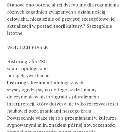
Stanowi ono potencjał tej dyscypliny dla rozumienia
różnych zagadnień związanych z działalnością
człowieka, niezależnie od przyjętej szczegółowej jej
aktualizacji w postaci teorii kultury.7 Szczególnie
istotne
WOJCIECH PIASEK
Historiografia PRL
w antropologicznej
perspektywie badań
historiograficznometodologicznych
szyscy zgodzą się co do tego, iż dziś mamy
do czynienia w historiografii z pluralizmem
interpretacji, który dotyczy nie tylko rzeczywistości
naukowej poza granicami naszego kraju.
Powszechnie wiąże się to z przemianami w kulturze
sygnowanymi m.in. znakiem późnej nowoczesności,
płynnej nowoczesności, ponowoczesności.