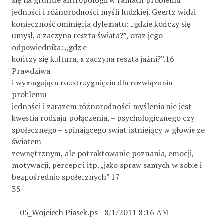
jedności i różnorodności myśli ludzkiej. Geertz widzi
konieczność ominięcia dylematu: „gdzie kończy się
umysł, a zaczyna reszta świata?”, oraz jego
odpowiednika: „gdzie
kończy się kultura, a zaczyna reszta jaźni?”.16
Prawdziwa
i wymagająca rozstrzygnięcia dla rozwiązania
problemu
jedności i zarazem różnorodności myślenia nie jest
kwestia rodzaju połączenia, – psychologicznego czy
społecznego – spinającego świat istniejący w głowie ze
światem
zewnętrznym, ale potraktowanie poznania, emocji,
motywacji, percepcji itp. „jako spraw samych w sobie i
bezpośrednio społecznych”.17
35
05_Wojciech Piasek.ps - 8/1/2011 8:16 AM