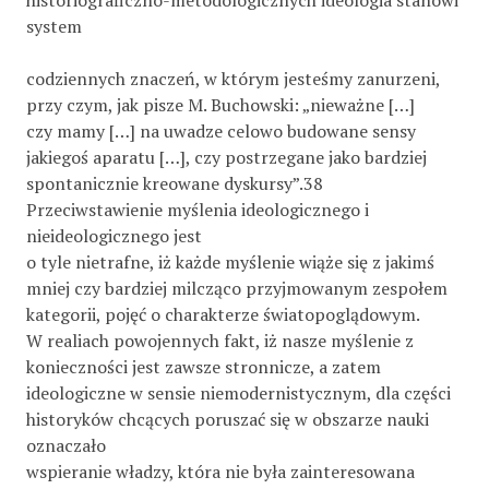
system
codziennych znaczeń, w którym jesteśmy zanurzeni,
przy czym, jak pisze M. Buchowski: „nieważne […]
czy mamy […] na uwadze celowo budowane sensy
jakiegoś aparatu […], czy postrzegane jako bardziej
spontanicznie kreowane dyskursy”.38
Przeciwstawienie myślenia ideologicznego i
nieideologicznego jest
o tyle nietrafne, iż każde myślenie wiąże się z jakimś
mniej czy bardziej milcząco przyjmowanym zespołem
kategorii, pojęć o charakterze światopoglądowym.
W realiach powojennych fakt, iż nasze myślenie z
konieczności jest zawsze stronnicze, a zatem
ideologiczne w sensie niemodernistycznym, dla części
historyków chcących poruszać się w obszarze nauki
oznaczało
wspieranie władzy, która nie była zainteresowana