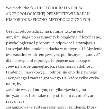
Wojciech Piasek • HISTORIOGRAFIA PRL W
ANTROPOLOGICZNEJ PERSPEKTYWIE BADAŃ
HISTORIOGRAFICZNO-METODOLOGICZNYCH
Geertz, odpowiadając na pytanie: „czym jest
umysł?”, sięga po argumenty biologiczne, filozoficzne,
psychologiczne i proponuje odpowiedź zrywającą z
kartezjańskim modelem ducha w maszynie.18 Myślenie
jest zasadniczo aktem jawnym, publicznym, a „umysł”
dla naszego antropologa to pojęcie oznaczające
„pewną grupę umiejętności, skłonności, zdolności,
tendencji, nawyków; […] odnosi się ono do pewnego
«aktywnego i zawsze gotowego tła, które tylko czeka
na to, by
zająć się wszystkim tym, co tylko zjawia się na
horyzoncie». Jako takie nie jest to ani czynność, ani
rzecz, lecz
zorganizowany system skłonności i tendencji, który