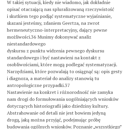
W takiej sytuacji, kiedy nie wiadomo, jak dokładnie
opisać otaczającą nas spluralizowaną rzeczywistość
i skutkiem tego podjąć systematyczne wyjaśnianie,
skazani jesteśmy, zdaniem Geertza, na zwrot
hermeneutyczno-interpretacyjny, dający pewne
możliwości.36 Musimy dokonywać analiz
niestandardowego
dyskursu z punktu widzenia pewnego dyskursu
standardowego i być nastawieni na kontakt z
osobliwościami, które mogą podlegać systematyzacji.
Narzędziami, które pozwalają to osiągnąć są: opis gesty
i diagnoza, a materiał do analizy stanowią tu
antropologiczne przypadki.37
Nastawienie na konkret i różnorodność nie zamyka
nam drogi do formułowania uogólniających wniosków
dotyczących historiografii jako dziedziny kultury.
Abstrahowanie od detali nie jest bowiem jedyną
drogą, jaką można przyjąć, podejmując próbę
budowania ogólnych wniosków. Poznanie „wszystkiego”