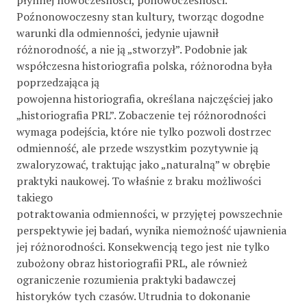
Poźnonowoczesny stan kultury, tworząc dogodne
warunki dla odmienności, jedynie ujawnił
różnorodność, a nie ją „stworzył”. Podobnie jak
współczesna historiografia polska, różnorodna była
poprzedzająca ją
powojenna historiografia, określana najczęściej jako
„historiografia PRL”. Zobaczenie tej różnorodności
wymaga podejścia, które nie tylko pozwoli dostrzec
odmienność, ale przede wszystkim pozytywnie ją
zwaloryzować, traktując jako „naturalną” w obrębie
praktyki naukowej. To właśnie z braku możliwości
takiego
potraktowania odmienności, w przyjętej powszechnie
perspektywie jej badań, wynika niemożność ujawnienia
jej różnorodności. Konsekwencją tego jest nie tylko
zubożony obraz historiografii PRL, ale również
ograniczenie rozumienia praktyki badawczej
historyków tych czasów. Utrudnia to dokonanie