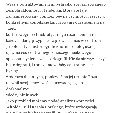
Wraz z potraktowaniem umysłu jako zorganizowanego
zespołu skłonności i tendencji, który zostaje
zamanifestowany poprzez pewne czynności i rzeczy w
konkretnym kontekście kulturowym i odrzuceniem na
rzecz
kulturowego technokratycznego rozumieniem nauki,
każdy badany przypadek wprowadza nas w centrum
problematyki historiograficzno-metodologicznej i
ujawnia coś centralnego z naszego naukowego
sposobu myślenia w historiografii. Nie da się wyznaczyć
historiografii, która zajmowałaby centralne miejsce i
byłaby
źródłowa dla innych, ponieważ na jej terenie Rozum
ujawnił swoje możliwości, prowadząc ją do
doskonalszej
wiedzy niż innych.
Jako przykład możemy podać analizy twórczości
Witolda Kuli i Karola Górskiego, które wzbogacają
nie tylko opis historiografii PRL, wskazując na jej