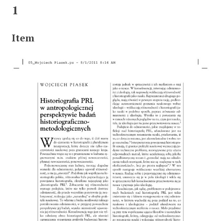
1
Item