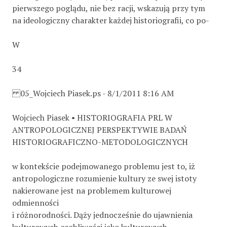
pierwszego poglądu, nie bez racji, wskazują przy tym
na ideologiczny charakter każdej historiografii, co po-
W
34
05_Wojciech Piasek.ps - 8/1/2011 8:16 AM
Wojciech Piasek • HISTORIOGRAFIA PRL W
ANTROPOLOGICZNEJ PERSPEKTYWIE BADAŃ
HISTORIOGRAFICZNO-METODOLOGICZNYCH
w kontekście podejmowanego problemu jest to, iż
antropologiczne rozumienie kultury ze swej istoty
nakierowane jest na problemem kulturowej
odmienności
i różnorodności. Dąży jednocześnie do ujawnienia
kulturowych osobliwości jako kulturowych