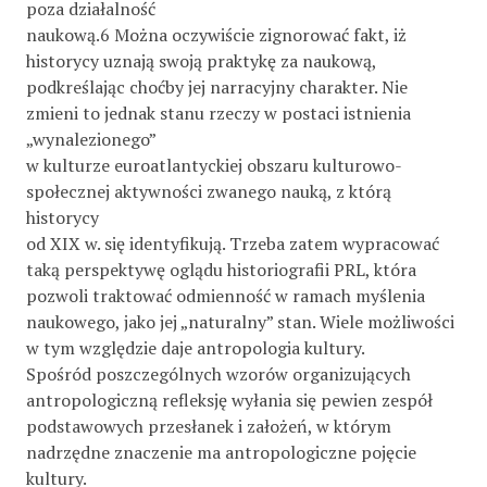
poza działalność
naukową.6 Można oczywiście zignorować fakt, iż
historycy uznają swoją praktykę za naukową,
podkreślając choćby jej narracyjny charakter. Nie
zmieni to jednak stanu rzeczy w postaci istnienia
„wynalezionego”
w kulturze euroatlantyckiej obszaru kulturowo-
społecznej aktywności zwanego nauką, z którą
historycy
od XIX w. się identyfikują. Trzeba zatem wypracować
taką perspektywę oglądu historiografii PRL, która
pozwoli traktować odmienność w ramach myślenia
naukowego, jako jej „naturalny” stan. Wiele możliwości
w tym względzie daje antropologia kultury.
Spośród poszczególnych wzorów organizujących
antropologiczną refleksję wyłania się pewien zespół
podstawowych przesłanek i założeń, w którym
nadrzędne znaczenie ma antropologiczne pojęcie
kultury.