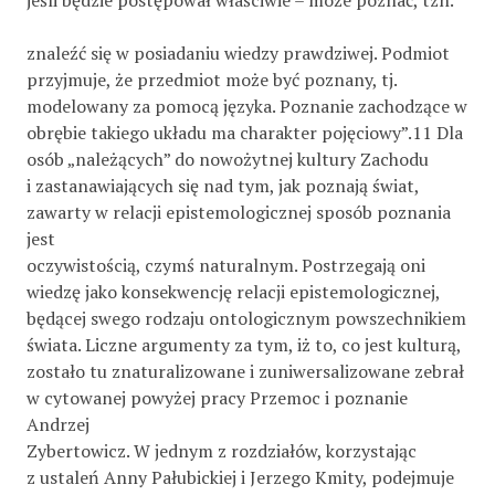
znaleźć się w posiadaniu wiedzy prawdziwej. Podmiot
przyjmuje, że przedmiot może być poznany, tj.
modelowany za pomocą języka. Poznanie zachodzące w
obrębie takiego układu ma charakter pojęciowy”.11 Dla
osób „należących” do nowożytnej kultury Zachodu
i zastanawiających się nad tym, jak poznają świat,
zawarty w relacji epistemologicznej sposób poznania
jest
oczywistością, czymś naturalnym. Postrzegają oni
wiedzę jako konsekwencję relacji epistemologicznej,
będącej swego rodzaju ontologicznym powszechnikiem
świata. Liczne argumenty za tym, iż to, co jest kulturą,
zostało tu znaturalizowane i zuniwersalizowane zebrał
w cytowanej powyżej pracy Przemoc i poznanie
Andrzej
Zybertowicz. W jednym z rozdziałów, korzystając
z ustaleń Anny Pałubickiej i Jerzego Kmity, podejmuje