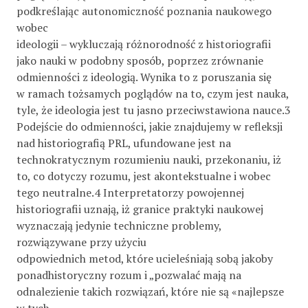
podkreślając autonomiczność poznania naukowego
wobec
ideologii – wykluczają różnorodność z historiografii
jako nauki w podobny sposób, poprzez zrównanie
odmienności z ideologią. Wynika to z poruszania się
w ramach tożsamych poglądów na to, czym jest nauka,
tyle, że ideologia jest tu jasno przeciwstawiona nauce.3
Podejście do odmienności, jakie znajdujemy w refleksji
nad historiografią PRL, ufundowane jest na
technokratycznym rozumieniu nauki, przekonaniu, iż
to, co dotyczy rozumu, jest akontekstualne i wobec
tego neutralne.4 Interpretatorzy powojennej
historiografii uznają, iż granice praktyki naukowej
wyznaczają jedynie techniczne problemy,
rozwiązywane przy użyciu
odpowiednich metod, które ucieleśniają sobą jakoby
ponadhistoryczny rozum i „pozwalać mają na
odnalezienie takich rozwiązań, które nie są «najlepsze
w tych