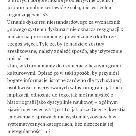
proporcjonalnie zestawić ze sobą, nie jest celem
organizującym”.33
Uznanie dyskursu niestandardowego za wyznacznik
„nowego systemu dyskursu” nie oznacza rezygnacji z
nadziei na porozumienie i powiedzenie o kulturze
czegoś więcej. Tyle że, by te nadzieje zostały
zrealizowane, należy znaleźć sposób, aby użytecznie
opisać ten
stan, w którym mamy do czynienia z licznymi grami
kulturowymi. Opisać go w taki sposób, by przyniósł
bogate informacje, istotne zarówno dla tych sytuacji
osobliwości obserwowanych w historiografii, jak i ich
implikacji, odnośnie do tego, jak można myśleć o
historiografii jako dyscyplinie naukowej – ogólnym
zjawisku w świecie.34 Jest to, jak pisze Geertz, kwestia
„mówienia o sprawach nieusystematyzowanych w
systematycznych kategoriach, bez niszczenia tej
nieregularności”.35