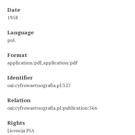
Date
1958
Language
pol.
Format
application/pdf,application/pdf
Identifier
oai:cyfrowaetnografia.pl:327
Relation
oai:cyfrowaetnografia.pl:publication:366
Rights
Licencja PIA