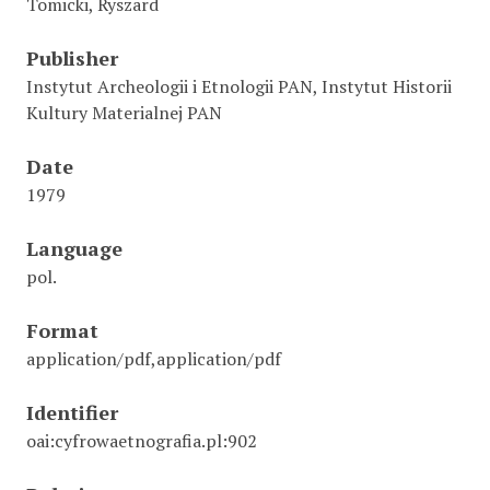
Tomicki, Ryszard
Publisher
Instytut Archeologii i Etnologii PAN, Instytut Historii
Kultury Materialnej PAN
Date
1979
Language
pol.
Format
application/pdf,application/pdf
Identifier
oai:cyfrowaetnografia.pl:902