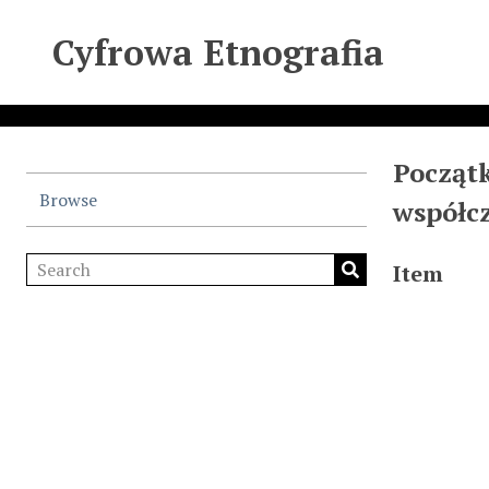
Cyfrowa Etnografia
Początk
Browse
współc
Item