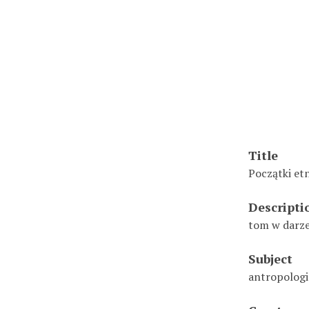
Title
Początki et
Descripti
tom w darze
Subject
antropologi