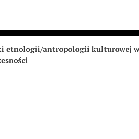
i etnologii/antropologii kulturowej 
zesności