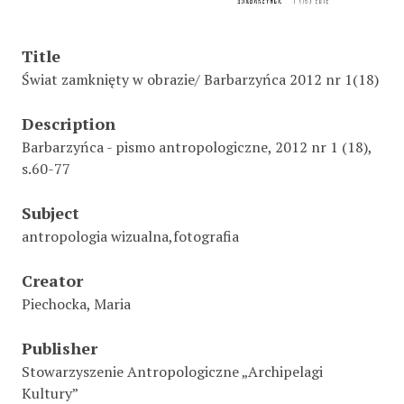
Title
Świat zamknięty w obrazie/ Barbarzyńca 2012 nr 1(18)
Description
Barbarzyńca - pismo antropologiczne, 2012 nr 1 (18),
s.60-77
Subject
antropologia wizualna,fotografia
Creator
Piechocka, Maria
Publisher
Stowarzyszenie Antropologiczne „Archipelagi
Kultury”