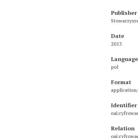
Publisher
Stowarzysze
Date
2013
Language
pol
Format
application
Identifier
oai:cyfrowa
Relation
oai:cyfrowa