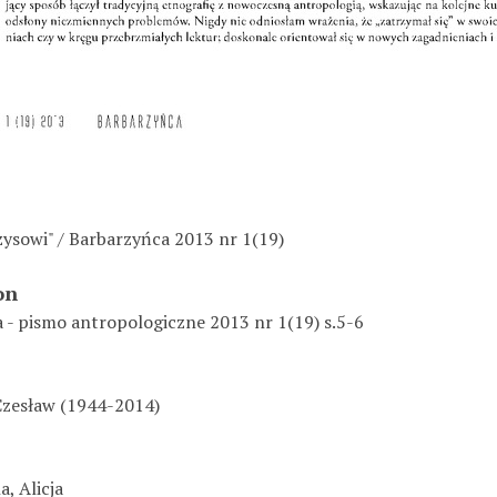
ysowi" / Barbarzyńca 2013 nr 1(19)
on
 - pismo antropologiczne 2013 nr 1(19) s.5-6
Czesław (1944-2014)
, Alicja