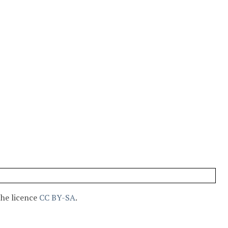
the licence
CC BY-SA
.