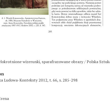
elokrotnione wizerunki, sparafrazowane obrazy / Polska Sztuk
on
ka Ludowa-Konteksty 2012, t. 66, s. 285-298
Irena