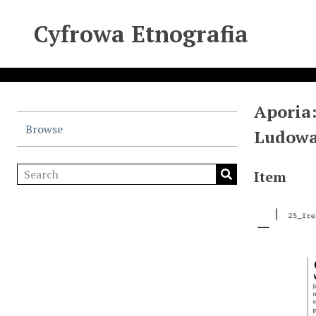
Cyfrowa Etnografia
Aporia:
Browse
Ludowa-
Item