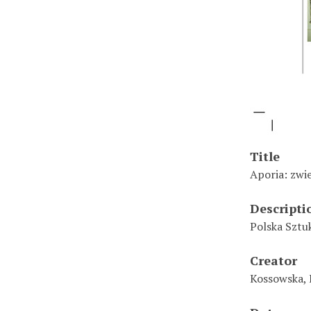
Title
Aporia: zwi
Descripti
Polska Sztu
Creator
Kossowska, 