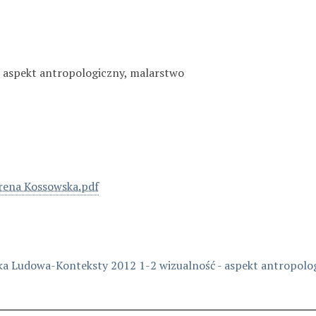
- aspekt antropologiczny, malarstwo
rena Kossowska.pdf
ka Ludowa-Konteksty 2012 1-2
wizualność - aspekt antropolo