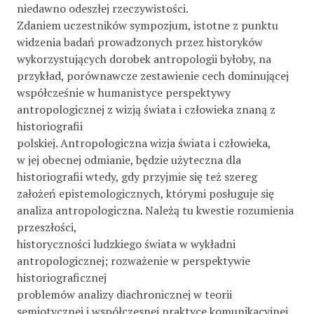
niedawno odeszłej rzeczywistości.
Zdaniem uczestników sympozjum, istotne z punktu
widzenia badań prowadzonych przez historyków
wykorzystujących dorobek antropologii byłoby, na
przykład, porównawcze zestawienie cech dominującej
współcześnie w humanistyce perspektywy
antropologicznej z wizją świata i człowieka znaną z
historiografii
polskiej. Antropologiczna wizja świata i człowieka,
w jej obecnej odmianie, będzie użyteczna dla
historiografii wtedy, gdy przyjmie się też szereg
założeń epistemologicznych, którymi posługuje się
analiza antropologiczna. Należą tu kwestie rozumienia
przeszłości,
historyczności ludzkiego świata w wykładni
antropologicznej; rozważenie w perspektywie
historiograficznej
problemów analizy diachronicznej w teorii
semiotycznej i współczesnej praktyce komunikacyjnej.