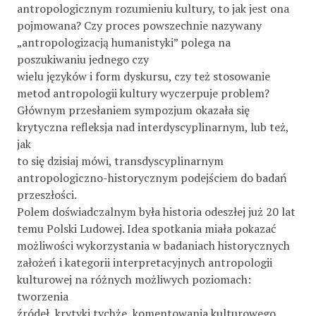
antropologicznym rozumieniu kultury, to jak jest ona
pojmowana? Czy proces powszechnie nazywany
„antropologizacją humanistyki” polega na
poszukiwaniu jednego czy
wielu języków i form dyskursu, czy też stosowanie
metod antropologii kultury wyczerpuje problem?
Głównym przesłaniem sympozjum okazała się
krytyczna refleksja nad interdyscyplinarnym, lub też,
jak
to się dzisiaj mówi, transdyscyplinarnym
antropologiczno-historycznym podejściem do badań
przeszłości.
Polem doświadczalnym była historia odeszłej już 20 lat
temu Polski Ludowej. Idea spotkania miała pokazać
możliwości wykorzystania w badaniach historycznych
założeń i kategorii interpretacyjnych antropologii
kulturowej na różnych możliwych poziomach:
tworzenia
źródeł, krytyki tychże, komentowania kulturowego