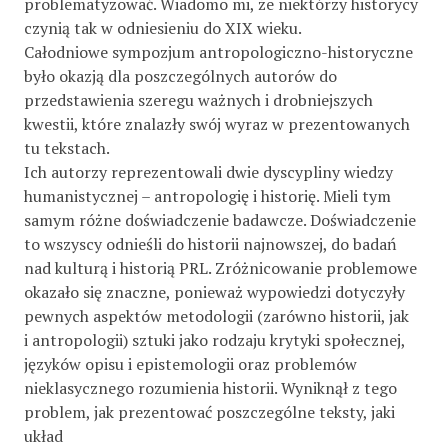
problematyzować. Wiadomo mi, że niektórzy historycy
czynią tak w odniesieniu do XIX wieku.
Całodniowe sympozjum antropologiczno-historyczne
było okazją dla poszczególnych autorów do
przedstawienia szeregu ważnych i drobniejszych
kwestii, które znalazły swój wyraz w prezentowanych
tu tekstach.
Ich autorzy reprezentowali dwie dyscypliny wiedzy
humanistycznej – antropologię i historię. Mieli tym
samym różne doświadczenie badawcze. Doświadczenie
to wszyscy odnieśli do historii najnowszej, do badań
nad kulturą i historią PRL. Zróżnicowanie problemowe
okazało się znaczne, ponieważ wypowiedzi dotyczyły
pewnych aspektów metodologii (zarówno historii, jak
i antropologii) sztuki jako rodzaju krytyki społecznej,
języków opisu i epistemologii oraz problemów
nieklasycznego rozumienia historii. Wyniknął z tego
problem, jak prezentować poszczególne teksty, jaki
układ