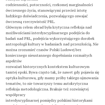
codzienności, potoczności, rzekomej marginalności
ówczesnego życia, stanowiącymi przecież istotę
ludzkiego doświadczenia, pozwalającego oswajać
ówczesną rzeczywistość PRL.
Głównym celem obrad była krytyczna refleksja nad
możliwościami interdyscyplinarnego podejścia do
badań nad PRL, podejścia wykorzystującego dorobek
antropologii kultury w badaniach nad przeszłością. Nie
można zrozumieć czasów Polski Ludowej bez
koniecznego nieustannego dopełniania rozmaitych
aspektów
rozważań historycznych kontekstem kulturowym
tamtej epoki. Bywa często tak, że nawet gdy pojawia się
optyka kulturowa, gdy mamy próby takiego ujmowania
tematów, to nie towarzyszy temu autokrytyczna
refleksja metodologiczna. Brakuje też rozwiniętej
współpracy
interdyscyplinarnej pomiędzy polskimi historykami