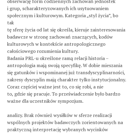
obserwację form codziennych zachowań jednostek
i grup, scharakteryzowanych ich usytuowaniem
społecznym i kulturowym. Kategoria „styl życia”, bo
tak
tę sferę życia od lat się określa, kieruje zainteresowania
badawcze w stronę zachowań znaczących, kodów
kulturowych w kontekście antropologicznego
całościowego rozumienia kultury.
Badania PRL-u określone ramą relacji historia –
antropologia mają swoją specyfikę. W dobie mieszania
się gatunków i wspominanej już transdyscyplinarności,
zakresy dyscyplin mają charakter tylko instytucjonalny.
Coraz częściej ważne jest to, co się robi, a nie
to, gdzie się pracuje. To przeświadczenie było bardzo
ważne dla uczestników sympozjum.
analizy. Brak również wysiłków w sferze realizacji
wspólnych projektów badawczych zorientowanych na
praktyczną interpretację wybranych wycinków