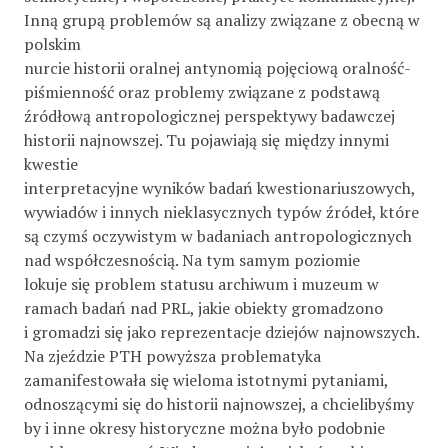
Inną grupą problemów są analizy związane z obecną w
polskim
nurcie historii oralnej antynomią pojęciową oralność-
piśmienność oraz problemy związane z podstawą
źródłową antropologicznej perspektywy badawczej
historii najnowszej. Tu pojawiają się między innymi
kwestie
interpretacyjne wyników badań kwestionariuszowych,
wywiadów i innych nieklasycznych typów źródeł, które
są czymś oczywistym w badaniach antropologicznych
nad współczesnością. Na tym samym poziomie
lokuje się problem statusu archiwum i muzeum w
ramach badań nad PRL, jakie obiekty gromadzono
i gromadzi się jako reprezentacje dziejów najnowszych.
Na zjeździe PTH powyższa problematyka
zamanifestowała się wieloma istotnymi pytaniami,
odnoszącymi się do historii najnowszej, a chcielibyśmy
by i inne okresy historyczne można było podobnie