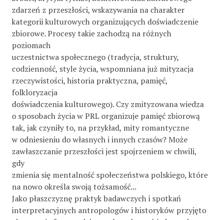
zdarzeń z przeszłości, wskazywania na charakter
kategorii kulturowych organizujących doświadczenie
zbiorowe. Procesy takie zachodzą na różnych
poziomach
uczestnictwa społecznego (tradycja, struktury,
codzienność, style życia, wspomniana już mityzacja
rzeczywistości, historia praktyczna, pamięć,
folkloryzacja
doświadczenia kulturowego). Czy zmityzowana wiedza
o sposobach życia w PRL organizuje pamięć zbiorową
tak, jak czyniły to, na przykład, mity romantyczne
w odniesieniu do własnych i innych czasów? Może
zawłaszczanie przeszłości jest spojrzeniem w chwili,
gdy
zmienia się mentalność społeczeństwa polskiego, które
na nowo określa swoją tożsamość...
Jako płaszczyznę praktyk badawczych i spotkań
interpretacyjnych antropologów i historyków przyjęto