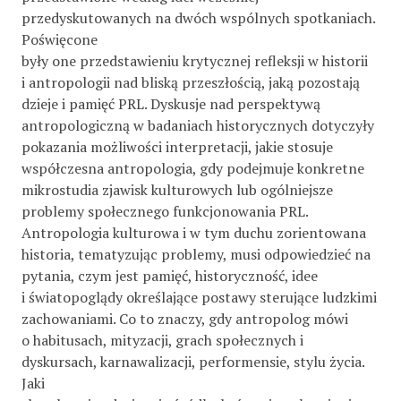
przedyskutowanych na dwóch wspólnych spotkaniach.
Poświęcone
były one przedstawieniu krytycznej refleksji w historii
i antropologii nad bliską przeszłością, jaką pozostają
dzieje i pamięć PRL. Dyskusje nad perspektywą
antropologiczną w badaniach historycznych dotyczyły
pokazania możliwości interpretacji, jakie stosuje
współczesna antropologia, gdy podejmuje konkretne
mikrostudia zjawisk kulturowych lub ogólniejsze
problemy społecznego funkcjonowania PRL.
Antropologia kulturowa i w tym duchu zorientowana
historia, tematyzując problemy, musi odpowiedzieć na
pytania, czym jest pamięć, historyczność, idee
i światopoglądy określające postawy sterujące ludzkimi
zachowaniami. Co to znaczy, gdy antropolog mówi
o habitusach, mityzacji, grach społecznych i
dyskursach, karnawalizacji, performensie, stylu życia.
Jaki