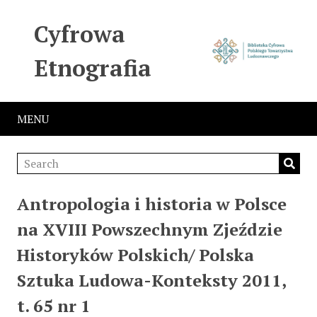
Cyfrowa
Etnografia
MENU
Antropologia i historia w Polsce
na XVIII Powszechnym Zjeździe
Historyków Polskich/ Polska
Sztuka Ludowa-Konteksty 2011,
t. 65 nr 1