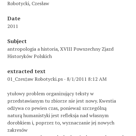
Robotycki, Czesław
Date
2011
Subject
antropologia a historia, XVIII Powszechny Zjazd
Historyków Polskich
extracted text
01_Czes‡aw Robotycki.ps - 8/1/2011 8:12 AM
ytułowy problem organizujący teksty w
przedstawianym tu zbiorze nie jest nowy. Kwestia
odżywa co pewien czas, ponieważ szczególną
naturą humanistyki jest refleksja nad własnym
dorobkiem i, poprzez to, wyznaczanie jej nowych
zakresów