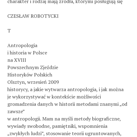
charakter i rodzaj mają źródła, którymi posługują się
CZESŁAW ROBOTYCKI
T
Antropologia
i historia w Polsce
na XVIII
Powszechnym Zjeździe
Historyków Polskich
Olsztyn, wrzesień 2009
historycy, a jakie wytwarza antropologia, i jak można
je wykorzystywać w kontekście możliwości
gromadzenia danych w historii metodami znanymi „od
zawsze”
w antropologii. Mam na myśli metody biograficzne,
wywiady swobodne, pamiętniki, wspomnienia
„zwykłych ludzi”, stosowanie teorii ugruntowanych,