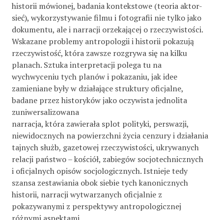
historii mówionej, badania kontekstowe (teoria aktor-
sieć), wykorzystywanie filmu i fotografii nie tylko jako
dokumentu, ale i narracji orzekającej o rzeczywistości.
Wskazane problemy antropologii i historii pokazują
rzeczywistość, która zawsze rozgrywa się na kilku
planach. Sztuka interpretacji polega tu na
wychwyceniu tych planów i pokazaniu, jak idee
zamieniane były w działające struktury oficjalne,
badane przez historyków jako oczywista jednolita
zuniwersalizowana
narracja, która zawierała splot polityki, perswazji,
niewidocznych na powierzchni życia cenzury i działania
tajnych służb, gazetowej rzeczywistości, ukrywanych
relacji państwo – kościół, zabiegów socjotechnicznych
i oficjalnych opisów socjologicznych. Istnieje tedy
szansa zestawiania obok siebie tych kanonicznych
historii, narracji wytwarzanych oficjalnie z
pokazywanymi z perspektywy antropologicznej
różnymi aspektami