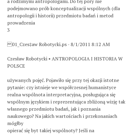
a rodzimymi antropologami. Do tej pory nie
podejmowano prób konceptualizacji wspólnych (dla
antropologii i historii) przedmiotu badań i metod
prowadzenia
3
01_Czes‡aw Robotycki.ps - 8/1/2011 8:12 AM
Czesław Robotycki • ANTROPOLOGIA I HISTORIA W
POLSCE
używanych pojęć. Pojawiło się przy tej okazji istotne
pytanie: czy istnieje we współczesnej humanistyce
realna wspólnota interpretacyjna, posługująca się
wspólnym językiem i reprezentująca zbliżoną wizję tak
własnego przedmiotu badań, jak i poznania
naukowego? Na jakich wartościach i przekonaniach
mógłby
opierać się byt takiej wspólnoty? Jeśli na