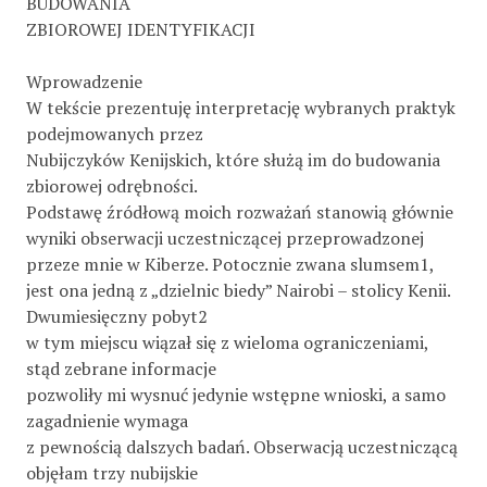
BUDOWANIA
ZBIOROWEJ IDENTYFIKACJI
Wprowadzenie
W tekście prezentuję interpretację wybranych praktyk
podejmowanych przez
Nubijczyków Kenijskich, które służą im do budowania
zbiorowej odrębności.
Podstawę źródłową moich rozważań stanowią głównie
wyniki obserwacji uczestniczącej przeprowadzonej
przeze mnie w Kiberze. Potocznie zwana slumsem1,
jest ona jedną z „dzielnic biedy” Nairobi – stolicy Kenii.
Dwumiesięczny pobyt2
w tym miejscu wiązał się z wieloma ograniczeniami,
stąd zebrane informacje
pozwoliły mi wysnuć jedynie wstępne wnioski, a samo
zagadnienie wymaga
z pewnością dalszych badań. Obserwacją uczestniczącą
objęłam trzy nubijskie