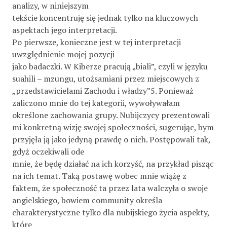
analizy, w niniejszym
tekście koncentruję się jednak tylko na kluczowych
aspektach jego interpretacji.
Po pierwsze, konieczne jest w tej interpretacji
uwzględnienie mojej pozycji
jako badaczki. W Kiberze pracują „biali”, czyli w języku
suahili – mzungu, utożsamiani przez miejscowych z
„przedstawicielami Zachodu i władzy”5. Ponieważ
zaliczono mnie do tej kategorii, wywoływałam
określone zachowania grupy. Nubijczycy prezentowali
mi konkretną wizję swojej społeczności, sugerując, bym
przyjęła ją jako jedyną prawdę o nich. Postępowali tak,
gdyż oczekiwali ode
mnie, że będę działać na ich korzyść, na przykład pisząc
na ich temat. Taką postawę wobec mnie wiążę z
faktem, że społeczność ta przez lata walczyła o swoje
angielskiego, bowiem community określa
charakterystyczne tylko dla nubijskiego życia aspekty,
które