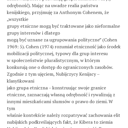
odrębność). Mając na uwadze realia państwa
kenijskiego, przyjmuję za Anthonym Cohenem, że
„wszystkie
grupy etniczne mogą być traktowane jako nieformalne
grupy interesów i dlatego
mogą być uznane za ugrupowania polityczne” (Cohen
1969: 5). Cohen (1974) rozumiał etniczność jako środek
mobilizacji politycznej, typowy dla grup interesu
w społeczeństwie pluralistycznym, w którym
konkurują one o dostęp do ograniczonych zasobów.
Zgodnie z tym ujęciem, Nubijczycy Kenijscy –
klasyﬁkowani
jako grupa etniczna – konstruując swoje granice
etniczne, zaznaczają własną odrębność i rywalizują z
innymi mieszkańcami slumsów o prawo do ziemi. W
tym
właśnie kontekście należy rozpatrywać zachowania elit
nubijskich podkreślających fakt, że Kibera to ziemia