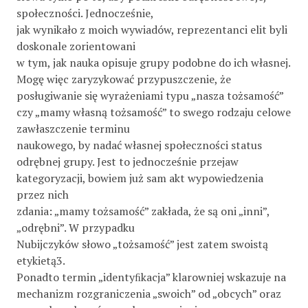
społeczności. Jednocześnie,
jak wynikało z moich wywiadów, reprezentanci elit byli
doskonale zorientowani
w tym, jak nauka opisuje grupy podobne do ich własnej.
Mogę więc zaryzykować przypuszczenie, że
posługiwanie się wyrażeniami typu „nasza tożsamość”
czy „mamy własną tożsamość” to swego rodzaju celowe
zawłaszczenie terminu
naukowego, by nadać własnej społeczności status
odrębnej grupy. Jest to jednocześnie przejaw
kategoryzacji, bowiem już sam akt wypowiedzenia
przez nich
zdania: „mamy tożsamość” zakłada, że są oni „inni”,
„odrębni”. W przypadku
Nubijczyków słowo „tożsamość” jest zatem swoistą
etykietą3.
Ponadto termin „identyﬁkacja” klarowniej wskazuje na
mechanizm rozgraniczenia „swoich” od „obcych” oraz