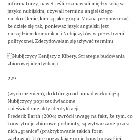
informatorzy, nawet jeśli rozmawiali między sobą w
języku nubijskim, używali terminu angielskiego
na określenie, kim są jako grupa. Można przypuszczać,
że dzieje się tak, ponieważ język angielski jest
narzędziem komunikacji Nubijczyków w przestrzeni
politycznej. Zdecydowałam się używać terminu
Nubijczycy Kenijscy z Kibery. Strategie budowania
zbiorowej identyﬁkacji
229
(wyobrażeniem), do którego od ponad wieku dążą
Nubijczycy poprzez świadome
i nieświadome akty identyﬁkacji.
Frederik Barth (2004) zwrócił uwagę na fakt, że tym, co
konstytuuje zbiorowe podmioty, są wytwarzane przez
nich „granice” (praktykowanie takich form
zachowań, które pozwalają grupie konstruować jej