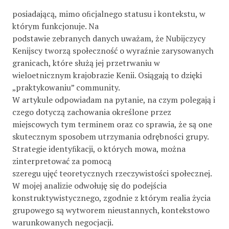
posiadającą, mimo oﬁcjalnego statusu i kontekstu, w
którym funkcjonuje. Na
podstawie zebranych danych uważam, że Nubijczycy
Kenijscy tworzą społeczność o wyraźnie zarysowanych
granicach, które służą jej przetrwaniu w
wieloetnicznym krajobrazie Kenii. Osiągają to dzięki
„praktykowaniu” community.
W artykule odpowiadam na pytanie, na czym polegają i
czego dotyczą zachowania określone przez
miejscowych tym terminem oraz co sprawia, że są one
skutecznym sposobem utrzymania odrębności grupy.
Strategie identyﬁkacji, o których mowa, można
zinterpretować za pomocą
szeregu ujęć teoretycznych rzeczywistości społecznej.
W mojej analizie odwołuję się do podejścia
konstruktywistycznego, zgodnie z którym realia życia
grupowego są wytworem nieustannych, kontekstowo
warunkowanych negocjacji.