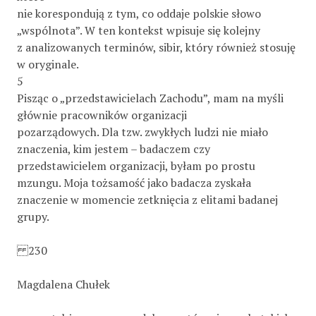
nie korespondują z tym, co oddaje polskie słowo
„wspólnota”. W ten kontekst wpisuje się kolejny
z analizowanych terminów, sibir, który również stosuję
w oryginale.
5
Pisząc o „przedstawicielach Zachodu”, mam na myśli
głównie pracowników organizacji
pozarządowych. Dla tzw. zwykłych ludzi nie miało
znaczenia, kim jestem – badaczem czy
przedstawicielem organizacji, byłam po prostu
mzungu. Moja tożsamość jako badacza zyskała
znaczenie w momencie zetknięcia z elitami badanej
grupy.
230
Magdalena Chułek