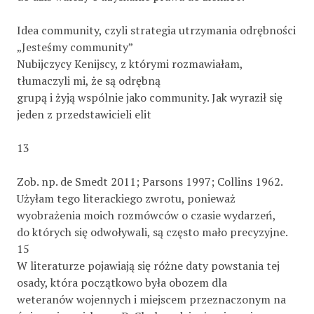
Idea community, czyli strategia utrzymania odrębności
„Jesteśmy community”
Nubijczycy Kenijscy, z którymi rozmawiałam,
tłumaczyli mi, że są odrębną
grupą i żyją wspólnie jako community. Jak wyraził się
jeden z przedstawicieli elit
13
Zob. np. de Smedt 2011; Parsons 1997; Collins 1962.
Użyłam tego literackiego zwrotu, ponieważ
wyobrażenia moich rozmówców o czasie wydarzeń,
do których się odwoływali, są często mało precyzyjne.
15
W literaturze pojawiają się różne daty powstania tej
osady, która początkowo była obozem dla
weteranów wojennych i miejscem przeznaczonym na