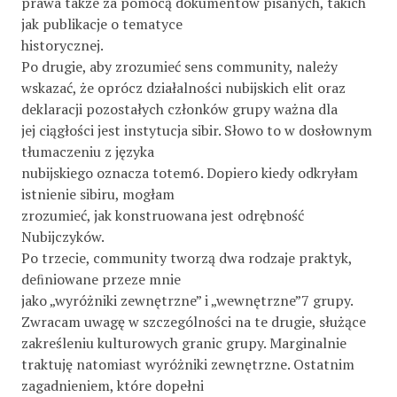
prawa także za pomocą dokumentów pisanych, takich
jak publikacje o tematyce
historycznej.
Po drugie, aby zrozumieć sens community, należy
wskazać, że oprócz działalności nubijskich elit oraz
deklaracji pozostałych członków grupy ważna dla
jej ciągłości jest instytucja sibir. Słowo to w dosłownym
tłumaczeniu z języka
nubijskiego oznacza totem6. Dopiero kiedy odkryłam
istnienie sibiru, mogłam
zrozumieć, jak konstruowana jest odrębność
Nubijczyków.
Po trzecie, community tworzą dwa rodzaje praktyk,
deﬁniowane przeze mnie
jako „wyróżniki zewnętrzne” i „wewnętrzne”7 grupy.
Zwracam uwagę w szczególności na te drugie, służące
zakreśleniu kulturowych granic grupy. Marginalnie
traktuję natomiast wyróżniki zewnętrzne. Ostatnim
zagadnieniem, które dopełni