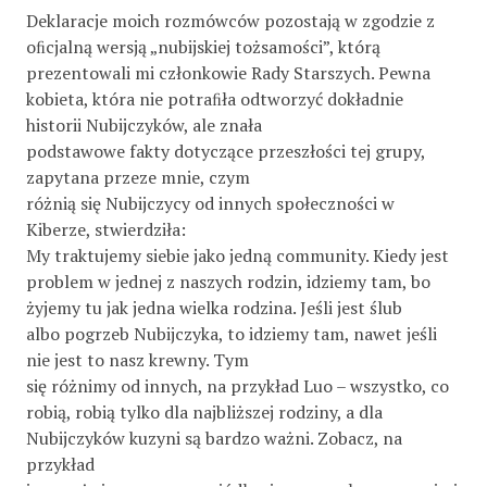
Deklaracje moich rozmówców pozostają w zgodzie z
oﬁcjalną wersją „nubijskiej tożsamości”, którą
prezentowali mi członkowie Rady Starszych. Pewna
kobieta, która nie potraﬁła odtworzyć dokładnie
historii Nubijczyków, ale znała
podstawowe fakty dotyczące przeszłości tej grupy,
zapytana przeze mnie, czym
różnią się Nubijczycy od innych społeczności w
Kiberze, stwierdziła:
My traktujemy siebie jako jedną community. Kiedy jest
problem w jednej z naszych rodzin, idziemy tam, bo
żyjemy tu jak jedna wielka rodzina. Jeśli jest ślub
albo pogrzeb Nubijczyka, to idziemy tam, nawet jeśli
nie jest to nasz krewny. Tym
się różnimy od innych, na przykład Luo – wszystko, co
robią, robią tylko dla najbliższej rodziny, a dla
Nubijczyków kuzyni są bardzo ważni. Zobacz, na
przykład