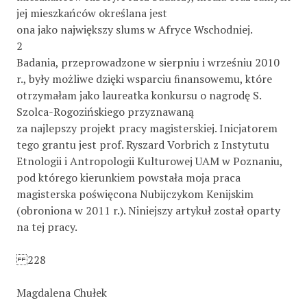
jej mieszkańców określana jest
ona jako największy slums w Afryce Wschodniej.
2
Badania, przeprowadzone w sierpniu i wrześniu 2010
r., były możliwe dzięki wsparciu ﬁnansowemu, które
otrzymałam jako laureatka konkursu o nagrodę S.
Szolca-Rogozińskiego przyznawaną
za najlepszy projekt pracy magisterskiej. Inicjatorem
tego grantu jest prof. Ryszard Vorbrich z Instytutu
Etnologii i Antropologii Kulturowej UAM w Poznaniu,
pod którego kierunkiem powstała moja praca
magisterska poświęcona Nubijczykom Kenijskim
(obroniona w 2011 r.). Niniejszy artykuł został oparty
na tej pracy.
228
Magdalena Chułek