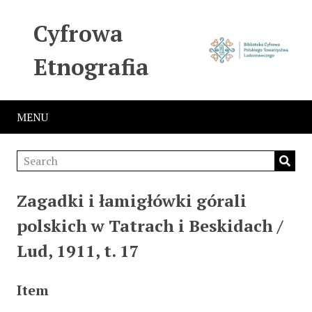
Cyfrowa
Etnografia
MENU
Zagadki i łamigłówki górali
polskich w Tatrach i Beskidach /
Lud, 1911, t. 17
Item