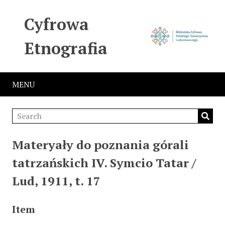
Cyfrowa
Etnografia
MENU
Materyały do poznania górali
tatrzańskich IV. Symcio Tatar /
Lud, 1911, t. 17
Item