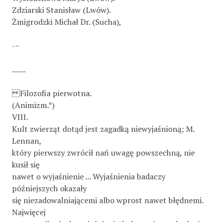
Zdziarski Stanisław (Lwów).
Żmigrodzki Michał Dr. (Sucha),
-~
.......
Filozofia pierwotna.
(Animizm.*)
VIII.
Kult zwierząt dotąd jest zagadką niewyjaśnioną; M.
Lennan,
który pierwszy zwrócił nań uwagę powszechną, nie
kusił się
nawet o wyjaśnienie ... Wyjaśnienia badaczy
późniejszych okazały
się niezadowalniającemi albo wprost nawet błędnemi.
Najwięcej