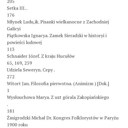
205
Setka III. .
176
Młynek Ludu,ik. Pisanki wielkanocne z Zachodniej
Galicyi
Piątkowska Ignacya. Zamek Sieradzki w historyi i
powieści ludowej
113
Schnaider Józef. Z kraju Hucułów
65, 169, 259
Udziela Seweryn. Cepy .
272
Witort Jan. Filozofia pierwotna. (Animizm ) [Dok.]
1
Wysłouchowa Marya. Z ust górala Zakopiańskiego
.
181
Żmigrodzki Michał Dr. Kongres Folklorystów w Paryżu
1900 roku