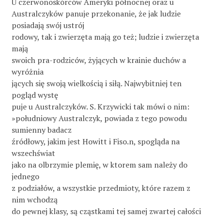
U czerwonoskórców Ameryki północnej oraz u
Australczyków panuje przekonanie, że jak ludzie
posiadają swój ustrój
rodowy, tak i zwierzęta mają go też; ludzie i zwierzęta
mają
swoich pra-rodziców, żyjących w krainie duchów a
wyróżnia­
jących się swoją wielkością i siłą. Najwybitniej ten
pogląd wystę­
puje u Australczyków. S. Krzywicki tak mówi o nim:
»południowy Australczyk, powiada z tego powodu
sumienny badacz
źródłowy, jakim jest Howitt i Fiso.n, spogląda na
wszechświat
jako na olbrzymie plemię, w ktorem sam należy do
jednego
z podziałów, a wszystkie przedmioty, które razem z
nim wchodzą
do pewnej klasy, są cząstkami tej samej zwartej całości