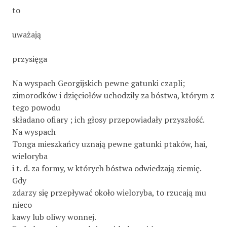
to
uważają
przysięga
Na wyspach Georgijskich pewne gatunki czapli;
zimorodków i dzięciołów uchodziły za bóstwa, którym z
tego powodu
składano ofiary ; ich głosy przepowiadały przyszłość.
Na wyspach
Tonga mieszkańcy uznają pewne gatunki ptaków, hai,
wieloryba
i t. d. za formy, w których bóstwa odwiedzają ziemię.
Gdy
zdarzy się przepływać około wieloryba, to rzucają mu
nieco
kawy lub oliwy wonnej.