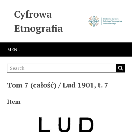
Cyfrowa
Etnografia
MENU
Tom 7 (całość) / Lud 1901, t. 7
Item