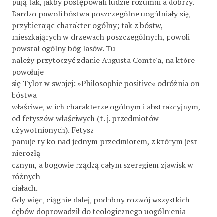
pują tak, jakby postępowali ludzie rozumni a dobrzy.
Bardzo powoli bóstwa poszczególne uogólniały się,
przybierając charakter ogólny; tak z bóstw,
mieszkających w drzewach poszczególnych, powoli
powstał ogólny bóg lasów. Tu
należy przytoczyć zdanie Augusta Comte'a, na które
powołuje
się Tylor w swojej: »Philosophie positive« odróżnia on
bóstwa
właściwe, w ich charakterze ogólnym i abstrakcyjnym,
od fetyszów właściwych (t. j. przedmiotów
używotnionych). Fetysz
panuje tylko nad jednym przedmiotem, z którym jest
nierozłą­
cznym, a bogowie rządzą całym szeregiem zjawisk w
różnych
ciałach.
Gdy więc, ciągnie dalej, podobny rozwój wszystkich
dębów doprowadził do teologicznego uogólnienia