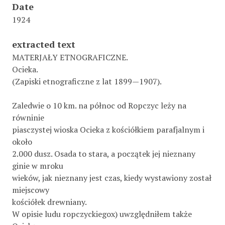
Date
1924
extracted text
MATERJAŁY ETNOGRAFICZNE.
Ocieka.
(Zapiski etnograficzne z lat 1899—1907).
Zaledwie o 10 km. na północ od Ropczyc leży na
równinie
piasczystej wioska Ocieka z kościółkiem parafjalnym i
około
2.000 dusz. Osada to stara, a początek jej nieznany
ginie w mroku
wieków, jak nieznany jest czas, kiedy wystawiony został
miejscowy
kościółek drewniany.
W opisie ludu ropczyckiegox) uwzględniłem także