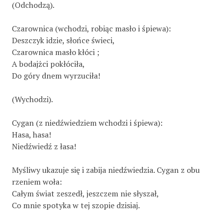
(Odchodzą).
Czarownica (wchodzi, robiąc masło i śpiewa):
Deszczyk idzie, słońce świeci,
Czarownica masło kłóci ;
A bodajżci pokłóciła,
Do góry dnem wyrzuciła!
(Wychodzi).
Cygan (z niedźwiedziem wchodzi i śpiewa):
Hasa, hasa!
Niedźwiedź z łasa!
Myśliwy ukazuje się i zabija niedźwiedzia. Cygan z obu­
rzeniem woła:
Całym świat zeszedł, jeszczem nie słyszał,
Co mnie spotyka w tej szopie dzisiaj.