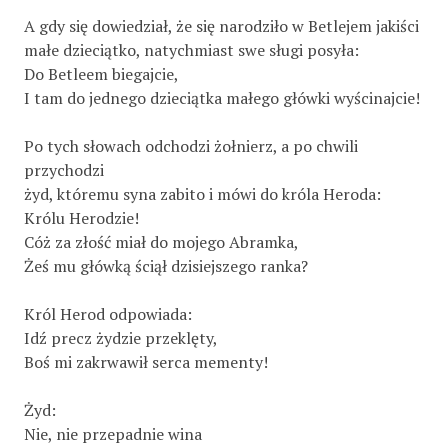
A gdy się dowiedział, że się narodziło w Betlejem jakiści
małe dzieciątko, natychmiast swe sługi posyła:
Do Betleem biegajcie,
I tam do jednego dzieciątka małego główki wyścinajcie!
Po tych słowach odchodzi żołnierz, a po chwili
przychodzi
żyd, któremu syna zabito i mówi do króla Heroda:
Królu Herodzie!
Cóż za złość miał do mojego Abramka,
Żeś mu główką ściął dzisiejszego ranka?
Król Herod odpowiada:
Idź precz żydzie przeklęty,
Boś mi zakrwawił serca mementy!
Żyd:
Nie, nie przepadnie wina