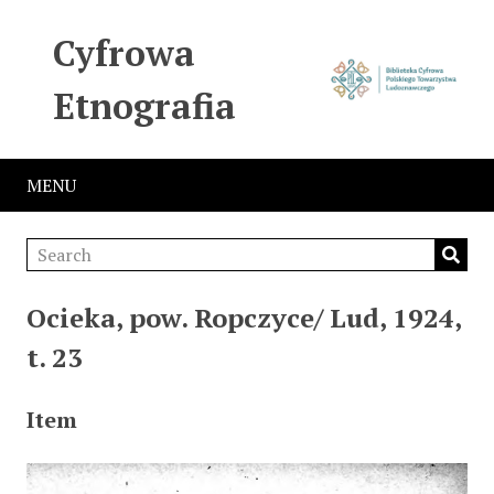
Cyfrowa
Etnografia
MENU
Ocieka, pow. Ropczyce/ Lud, 1924,
t. 23
Item