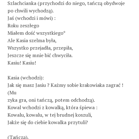
Szlachcianka (przychodzi do niego, tańczą obydwoje
po chwili wychodzą).
Jaś (wchodzi i mówi) :
Roku zeszłego
Miałem dość wszystkiego*
Ale Kasia szelma była,
Wszystko przejadła, przepiła,
Jeszcze się mnie bić chwyciła.
Kasiu! Kasiu!
Kasia (wchodzi):
Jak się masz Jasiu ? Każmy sobie krakowiaka zagrać !
(Mu­
zyka gra, oni tańczą, potem odchodzą).
Kowal wchodzi z kowalką, która śpiewa :
Kowalu, kowalu, w tej brudnej koszuli,
Jakże się do ciebie kowalka przytuli?
(Tańczą).