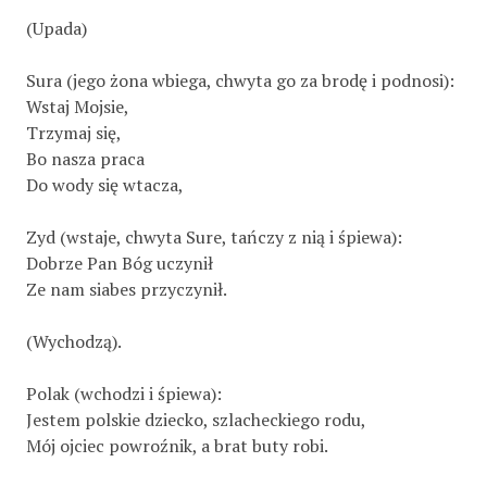
(Upada)
Sura (jego żona wbiega, chwyta go za brodę i podnosi):
Wstaj Mojsie,
Trzymaj się,
Bo nasza praca
Do wody się wtacza,
Zyd (wstaje, chwyta Sure, tańczy z nią i śpiewa):
Dobrze Pan Bóg uczynił
Ze nam siabes przyczynił.
(Wychodzą).
Polak (wchodzi i śpiewa):
Jestem polskie dziecko, szlacheckiego rodu,
Mój ojciec powroźnik, a brat buty robi.