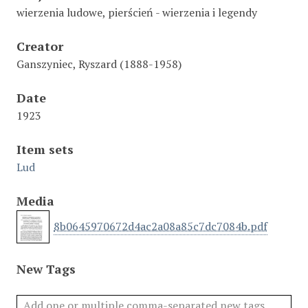
wierzenia ludowe, pierścień - wierzenia i legendy
Creator
Ganszyniec, Ryszard (1888-1958)
Date
1923
Item sets
Lud
Media
8b0645970672d4ac2a08a85c7dc7084b.pdf
New Tags