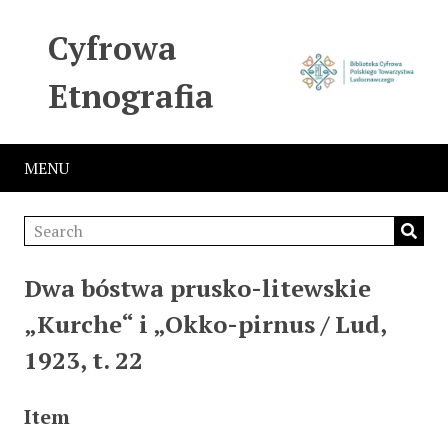
Cyfrowa
Etnografia
MENU
Dwa bóstwa prusko-litewskie
„Kurche“ i „Okko-pirnus / Lud,
1923, t. 22
Item