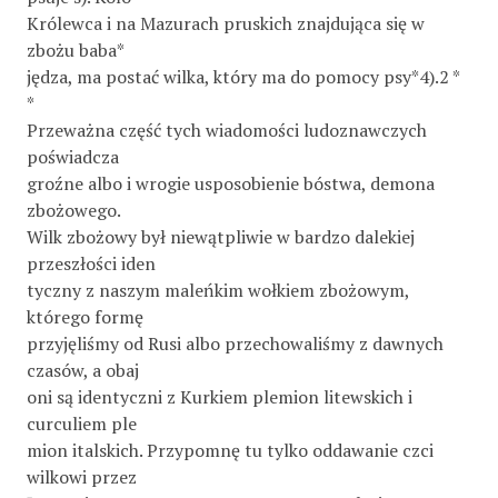
Królewca i na Mazurach pruskich znajdująca się w
zbożu baba*
jędza, ma postać wilka, który ma do pomocy psy*4).2 *
*
Przeważna część tych wiadomości ludoznawczych
poświadcza
groźne albo i wrogie usposobienie bóstwa, demona
zbożowego.
Wilk zbożowy był niewątpliwie w bardzo dalekiej
przeszłości iden­
tyczny z naszym maleńkim wołkiem zbożowym,
którego formę
przyjęliśmy od Rusi albo przechowaliśmy z dawnych
czasów, a obaj
oni są identyczni z Kurkiem plemion litewskich i
curculiem ple­
mion italskich. Przypomnę tu tylko oddawanie czci
wilkowi przez