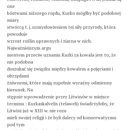
one
bóstwami niższego rzędu, Kurko mógłby być podobnej
miary
stwórcą t. j. uzmysłowieniem tej siły przyrody, która
powoduje
wzrost roślin uprawnych i ziarna w nich.
Najważniejszym argu­
mentem przeciw uznaniu Kurki za kowala jest to, że
nie podobna
doszukać się związku między kowalem a pojęciami i
obrzędami
żniwnemi, które mają zupełnie wyraźny odmienny
kierunek. Na­
stępnie wprowadzenie przez Litwinów w miejsce
terminu : Kurkaskalvelis (telaweli) świadczyłoby, że
Litwini już w XIII w. nie rozu­
mieli swojej religji i że byli dalecy od konserwatyzmu
pod tym