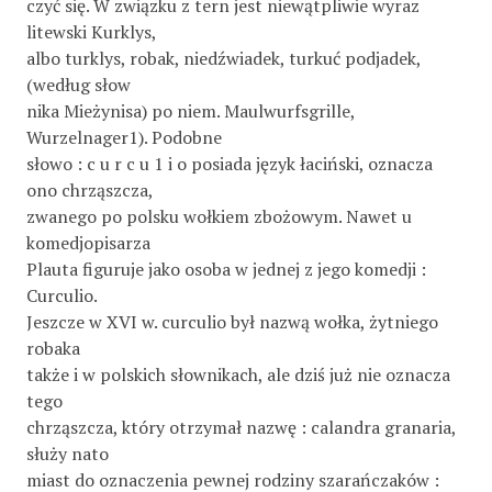
czyć się. W związku z tern jest niewątpliwie wyraz
litewski Kurklys,
albo turklys, robak, niedźwiadek, turkuć podjadek,
(według słow­
nika Mieżynisa) po niem. Maulwurfsgrille,
Wurzelnager1). Podobne
słowo : c u r c u 1 i o posiada język łaciński, oznacza
ono chrząszcza,
zwanego po polsku wołkiem zbożowym. Nawet u
komedjopisarza
Plauta figuruje jako osoba w jednej z jego komedji :
Curculio.
Jeszcze w XVI w. curculio był nazwą wołka, żytniego
robaka
także i w polskich słownikach, ale dziś już nie oznacza
tego
chrząszcza, który otrzymał nazwę : calandra granaria,
służy nato­
miast do oznaczenia pewnej rodziny szarańczaków :