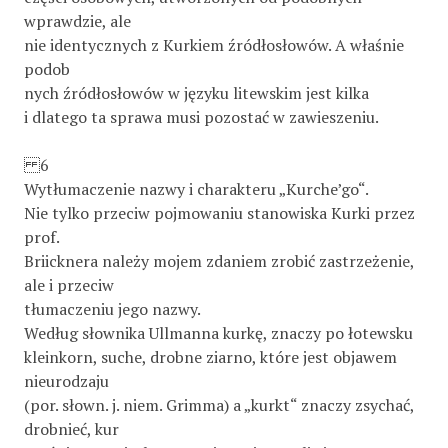
wprawdzie, ale
nie identycznych z Kurkiem źródłosłowów. A właśnie
podob­
nych źródłosłowów w języku litewskim jest kilka
i dlatego ta sprawa musi pozostać w zawieszeniu.
6
Wytłumaczenie nazwy i charakteru „Kurche’go“.
Nie tylko przeciw pojmowaniu stanowiska Kurki przez
prof.
Briicknera należy mojem zdaniem zrobić zastrzeżenie,
ale i przeciw
tłumaczeniu jego nazwy.
Według słownika Ullmanna kurkę, znaczy po łotewsku
kleinkorn, suche, drobne ziarno, które jest objawem
nieurodzaju
(por. słown. j. niem. Grimma) a „kurkt“ znaczy zsychać,
drobnieć, kur­