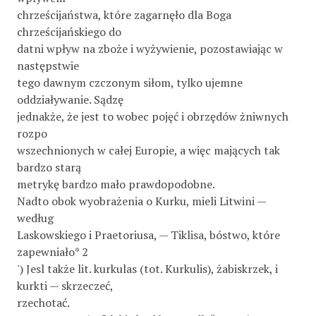
chrześcijaństwa, które zagarnęło dla Boga
chrześcijańskiego do­
datni wpływ na zboże i wyżywienie, pozostawiając w
następstwie
tego dawnym czczonym siłom, tylko ujemne
oddziaływanie. Sądzę
jednakże, że jest to wobec pojęć i obrzędów żniwnych
rozpo­
wszechnionych w całej Europie, a więc mających tak
bardzo starą
metrykę bardzo mało prawdopodobne.
Nadto obok wyobrażenia o Kurku, mieli Litwini —
według
Laskowskiego i Praetoriusa, — Tiklisa, bóstwo, które
zapewniało* 2
') Jesl także lit. kurkulas (tot. Kurkulis), żabiskrzek, i
kurkti — skrzeczeć,
rzechotać.