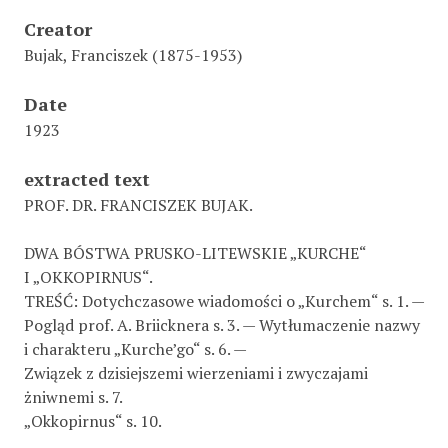
Creator
Bujak, Franciszek (1875-1953)
Date
1923
extracted text
PROF. DR. FRANCISZEK BUJAK.
DWA BÓSTWA PRUSKO-LITEWSKIE „KURCHE“
I „OKKOPIRNUS“.
TREŚĆ: Dotychczasowe wiadomości o „Kurchem“ s. 1. —
Pogląd prof. A. Briicknera s. 3. — Wytłumaczenie nazwy
i charakteru „Kurche’go“ s. 6. —
Związek z dzisiejszemi wierzeniami i zwyczajami
żniwnemi s. 7.
„Okkopirnus“ s. 10.