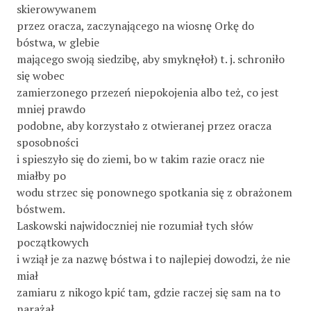
skierowywanem
przez oracza, zaczynającego na wiosnę Orkę do
bóstwa, w glebie
mającego swoją siedzibę, aby smyknęłoł) t. j. schroniło
się wobec
zamierzonego przezeń niepokojenia albo też, co jest
mniej prawdo­
podobne, aby korzystało z otwieranej przez oracza
sposobności
i spieszyło się do ziemi, bo w takim razie oracz nie
miałby po­
wodu strzec się ponownego spotkania się z obrażonem
bóstwem.
Laskowski najwidoczniej nie rozumiał tych słów
początkowych
i wziął je za nazwę bóstwa i to najlepiej dowodzi, że nie
miał
zamiaru z nikogo kpić tam, gdzie raczej się sam na to
narażał.