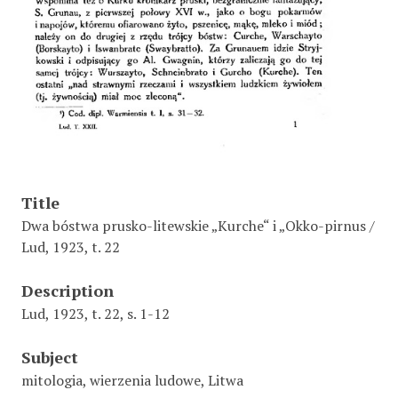
Title
Dwa bóstwa prusko-litewskie „Kurche“ i „Okko-pirnus /
Lud, 1923, t. 22
Description
Lud, 1923, t. 22, s. 1-12
Subject
mitologia, wierzenia ludowe, Litwa