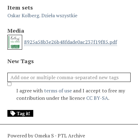
Item sets
Oskar Kolberg. Dzieła wszystkie
Media
8925a58b3e26b48fdade0ac237f19f85.pdf
New Tags
I agree with
terms of use
and I accept to free my
contribution under the licence
CC BY-SA
.
Tag it!
Powered by Omeka S · PTL Archive