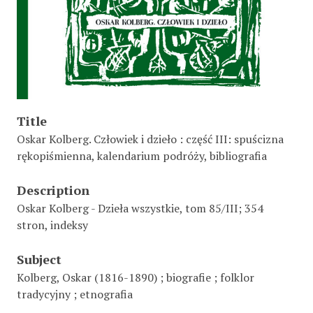
Title
Oskar Kolberg. Człowiek i dzieło : część III: spuścizna
rękopiśmienna, kalendarium podróży, bibliografia
Description
Oskar Kolberg - Dzieła wszystkie, tom 85/III; 354
stron, indeksy
Subject
Kolberg, Oskar (1816-1890) ; biografie ; folklor
tradycyjny ; etnografia