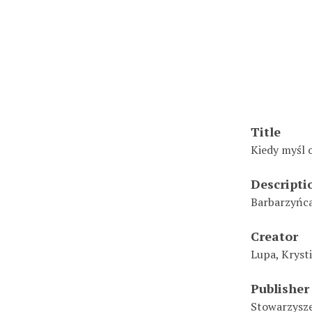
Title
Kiedy myśl 
Descripti
Barbarzyńca
Creator
Lupa, Kryst
Publisher
Stowarzysze