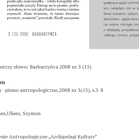
ostrzy słowo/ Barbarzyńca 2008 nr 3 (13)
on
 - pismo antropologiczne,2008 nr 3(13), s.3-8
ian,Uliasz, Szymon
nie Antropologiczne „Archipelagi Kultury”