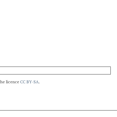
the licence
CC BY-SA
.