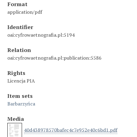
Format
application/pdf
Identifier
oai:cyfrowaetnografia.pl:5194
Relation
oai:cyfrowaetnografia.pl:publication:5586
Rights
Licencja PIA
Item sets
Barbarzyńca
Media
40d438978570bafec4c7e952e40c6bd1.pdf