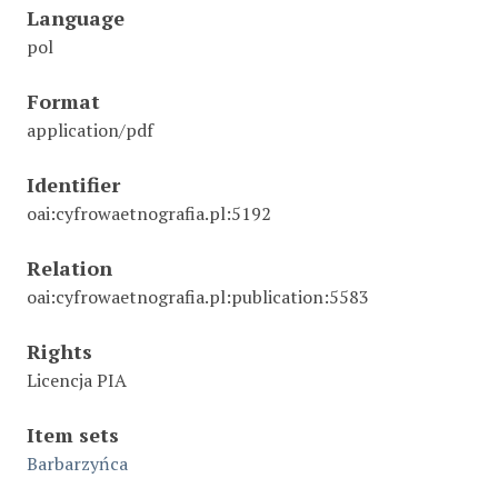
Language
pol
Format
application/pdf
Identifier
oai:cyfrowaetnografia.pl:5192
Relation
oai:cyfrowaetnografia.pl:publication:5583
Rights
Licencja PIA
Item sets
Barbarzyńca