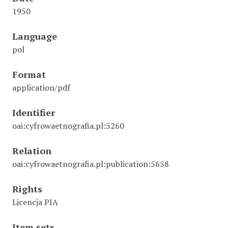
1950
Language
pol
Format
application/pdf
Identifier
oai:cyfrowaetnografia.pl:5260
Relation
oai:cyfrowaetnografia.pl:publication:5658
Rights
Licencja PIA
Item sets