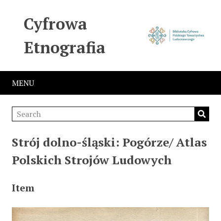
Cyfrowa
Etnografia
MENU
Strój dolno-śląski: Pogórze/ Atlas
Polskich Strojów Ludowych
Item