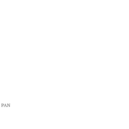
j PAN