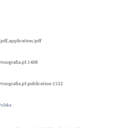
/pdf,application/pdf
etnografia.pl:1408
etnografia.pl:publication:1522
Polska