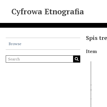
Cyfrowa Etnografia
Spis tr
Browse
Item