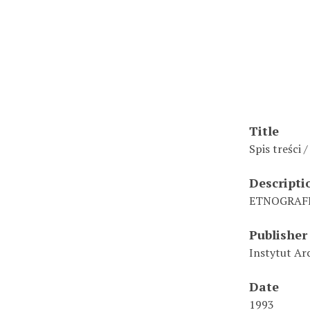
Title
Spis treści
Descripti
ETNOGRAFIA
Publisher
Instytut Arc
Date
1993