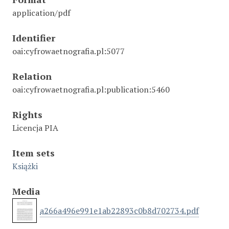
application/pdf
Identifier
oai:cyfrowaetnografia.pl:5077
Relation
oai:cyfrowaetnografia.pl:publication:5460
Rights
Licencja PIA
Item sets
Książki
Media
a266a496e991e1ab22893c0b8d702734.pdf