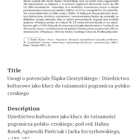
Title
Uwagi o potencjale Śląska Cieszyńskiego / Dziedzictwo
kulturowe jako klucz do tożsamości pogranicza polsko-
czeskiego
Description
Dziedzictwo kulturowe jako klucz do tożsamości
pogranicza polsko-czeskiego; pod red. Haliny
Rusek,Agnieszki Pieńczak i Jacka Szczyrbowskiego,
s.180-187