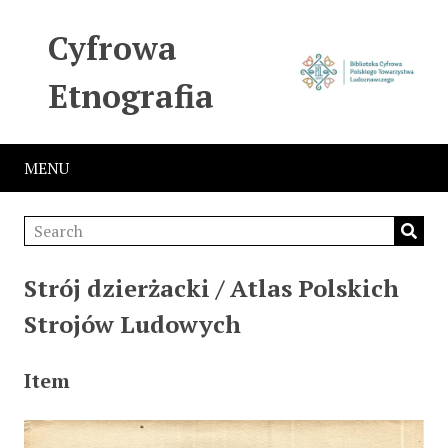
Cyfrowa
Etnografia
MENU
Strój dzierżacki / Atlas Polskich
Strojów Ludowych
Item