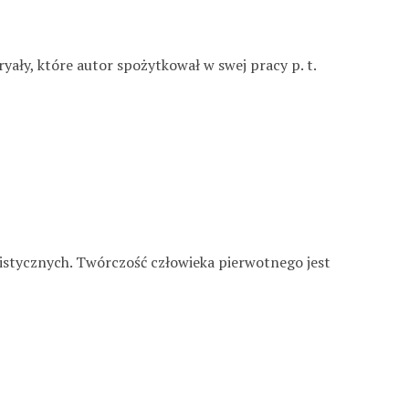
ły, które autor spożytkował w swej pracy p. t.
istycznych. Twórczość człowieka pierwotnego jest