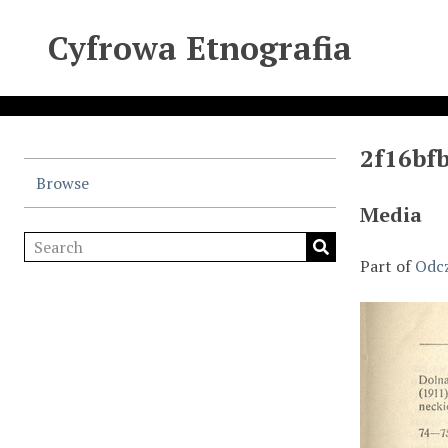
Cyfrowa Etnografia
2f16bf
Browse
Media
Part of
Odcz