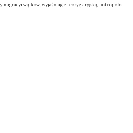
y migracyi wątków, wyjaśniając teoryę aryjską, antropolo­