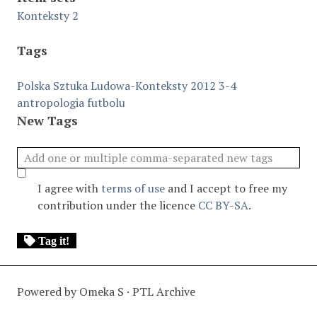
Konteksty 2
Tags
Polska Sztuka Ludowa-Konteksty 2012 3-4
antropologia futbolu
New Tags
I agree with
terms of use
and I accept to free my
contribution under the licence
CC BY-SA
.
Tag it!
Powered by Omeka S · PTL Archive