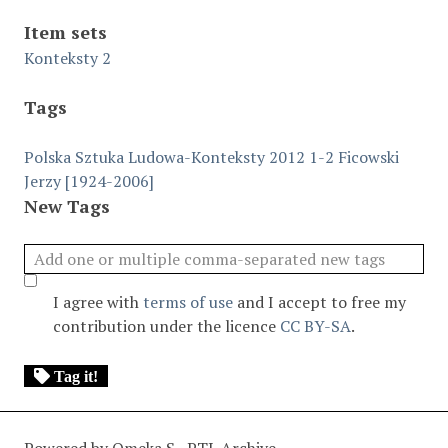
Item sets
Konteksty 2
Tags
Polska Sztuka Ludowa-Konteksty 2012 1-2
Ficowski
Jerzy [1924-2006]
New Tags
I agree with
terms of use
and I accept to free my
contribution under the licence
CC BY-SA
.
Tag it!