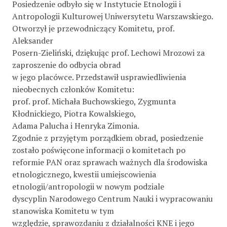
Posiedzenie odbyło się w Instytucie Etnologii i
Antropologii Kulturowej Uniwersytetu Warszawskiego.
Otworzył je przewodniczący Komitetu, prof.
Aleksander
Posern-Zieliński, dziękując prof. Lechowi Mrozowi za
zaproszenie do odbycia obrad
w jego placówce. Przedstawił usprawiedliwienia
nieobecnych członków Komitetu:
prof. prof. Michała Buchowskiego, Zygmunta
Kłodnickiego, Piotra Kowalskiego,
Adama Palucha i Henryka Zimonia.
Zgodnie z przyjętym porządkiem obrad, posiedzenie
zostało poświęcone informacji o komitetach po
reformie PAN oraz sprawach ważnych dla środowiska
etnologicznego, kwestii umiejscowienia
etnologii/antropologii w nowym podziale
dyscyplin Narodowego Centrum Nauki i wypracowaniu
stanowiska Komitetu w tym
względzie, sprawozdaniu z działalności KNE i jego