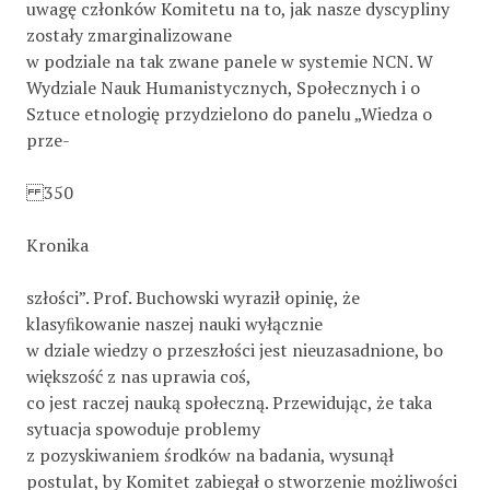
uwagę członków Komitetu na to, jak nasze dyscypliny
zostały zmarginalizowane
w podziale na tak zwane panele w systemie NCN. W
Wydziale Nauk Humanistycznych, Społecznych i o
Sztuce etnologię przydzielono do panelu „Wiedza o
prze-
350
Kronika
szłości”. Prof. Buchowski wyraził opinię, że
klasyﬁkowanie naszej nauki wyłącznie
w dziale wiedzy o przeszłości jest nieuzasadnione, bo
większość z nas uprawia coś,
co jest raczej nauką społeczną. Przewidując, że taka
sytuacja spowoduje problemy
z pozyskiwaniem środków na badania, wysunął
postulat, by Komitet zabiegał o stworzenie możliwości