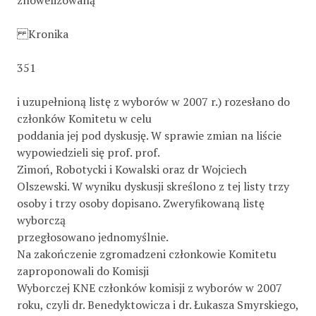
znowelizowaną
Kronika
351
i uzupełnioną listę z wyborów w 2007 r.) rozesłano do
członków Komitetu w celu
poddania jej pod dyskusję. W sprawie zmian na liście
wypowiedzieli się prof. prof.
Zimoń, Robotycki i Kowalski oraz dr Wojciech
Olszewski. W wyniku dyskusji skreślono z tej listy trzy
osoby i trzy osoby dopisano. Zweryﬁkowaną listę
wyborczą
przegłosowano jednomyślnie.
Na zakończenie zgromadzeni członkowie Komitetu
zaproponowali do Komisji
Wyborczej KNE członków komisji z wyborów w 2007
roku, czyli dr. Benedyktowicza i dr. Łukasza Smyrskiego,