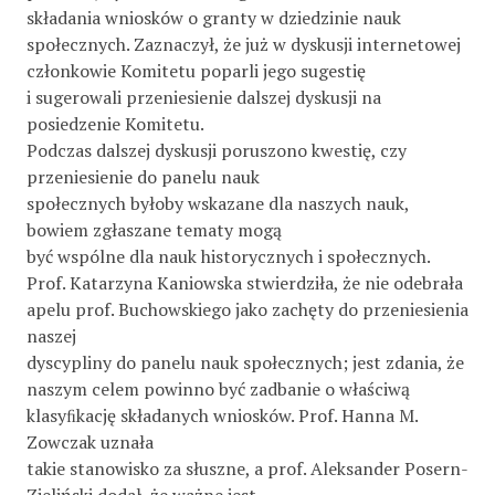
składania wniosków o granty w dziedzinie nauk
społecznych. Zaznaczył, że już w dyskusji internetowej
członkowie Komitetu poparli jego sugestię
i sugerowali przeniesienie dalszej dyskusji na
posiedzenie Komitetu.
Podczas dalszej dyskusji poruszono kwestię, czy
przeniesienie do panelu nauk
społecznych byłoby wskazane dla naszych nauk,
bowiem zgłaszane tematy mogą
być wspólne dla nauk historycznych i społecznych.
Prof. Katarzyna Kaniowska stwierdziła, że nie odebrała
apelu prof. Buchowskiego jako zachęty do przeniesienia
naszej
dyscypliny do panelu nauk społecznych; jest zdania, że
naszym celem powinno być zadbanie o właściwą
klasyﬁkację składanych wniosków. Prof. Hanna M.
Zowczak uznała
takie stanowisko za słuszne, a prof. Aleksander Posern-