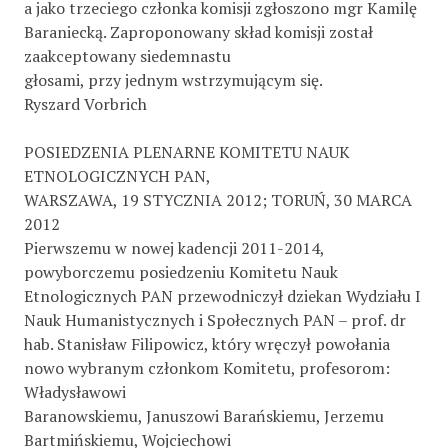
a jako trzeciego członka komisji zgłoszono mgr Kamilę
Baraniecką. Zaproponowany skład komisji został
zaakceptowany siedemnastu
głosami, przy jednym wstrzymującym się.
Ryszard Vorbrich
POSIEDZENIA PLENARNE KOMITETU NAUK
ETNOLOGICZNYCH PAN,
WARSZAWA, 19 STYCZNIA 2012; TORUŃ, 30 MARCA
2012
Pierwszemu w nowej kadencji 2011-2014,
powyborczemu posiedzeniu Komitetu Nauk
Etnologicznych PAN przewodniczył dziekan Wydziału I
Nauk Humanistycznych i Społecznych PAN – prof. dr
hab. Stanisław Filipowicz, który wręczył powołania
nowo wybranym członkom Komitetu, profesorom:
Władysławowi
Baranowskiemu, Januszowi Barańskiemu, Jerzemu
Bartmińskiemu, Wojciechowi