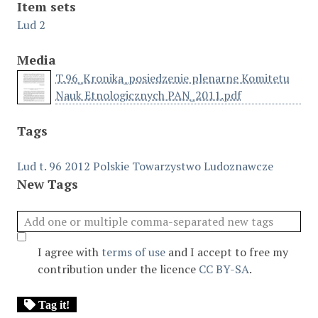
Item sets
Lud 2
Media
T.96_Kronika_posiedzenie plenarne Komitetu
Nauk Etnologicznych PAN_2011.pdf
Tags
Lud t. 96 2012
Polskie Towarzystwo Ludoznawcze
New Tags
I agree with
terms of use
and I accept to free my
contribution under the licence
CC BY-SA
.
Tag it!