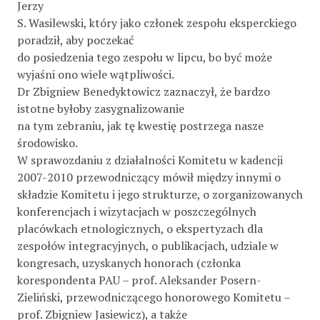
Jerzy
S. Wasilewski, który jako członek zespołu eksperckiego
poradził, aby poczekać
do posiedzenia tego zespołu w lipcu, bo być może
wyjaśni ono wiele wątpliwości.
Dr Zbigniew Benedyktowicz zaznaczył, że bardzo
istotne byłoby zasygnalizowanie
na tym zebraniu, jak tę kwestię postrzega nasze
środowisko.
W sprawozdaniu z działalności Komitetu w kadencji
2007-2010 przewodniczący mówił między innymi o
składzie Komitetu i jego strukturze, o zorganizowanych
konferencjach i wizytacjach w poszczególnych
placówkach etnologicznych, o ekspertyzach dla
zespołów integracyjnych, o publikacjach, udziale w
kongresach, uzyskanych honorach (członka
korespondenta PAU – prof. Aleksander Posern-
Zieliński, przewodniczącego honorowego Komitetu –
prof. Zbigniew Jasiewicz), a także