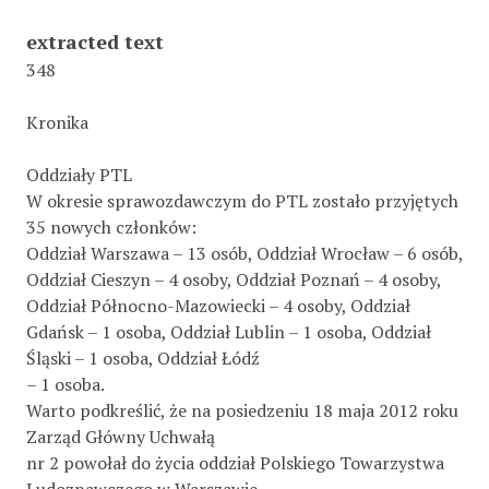
extracted text
348
Kronika
Oddziały PTL
W okresie sprawozdawczym do PTL zostało przyjętych
35 nowych członków:
Oddział Warszawa – 13 osób, Oddział Wrocław – 6 osób,
Oddział Cieszyn – 4 osoby, Oddział Poznań – 4 osoby,
Oddział Północno-Mazowiecki – 4 osoby, Oddział
Gdańsk – 1 osoba, Oddział Lublin – 1 osoba, Oddział
Śląski – 1 osoba, Oddział Łódź
– 1 osoba.
Warto podkreślić, że na posiedzeniu 18 maja 2012 roku
Zarząd Główny Uchwałą
nr 2 powołał do życia oddział Polskiego Towarzystwa