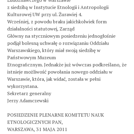
Ludoznawczego w Warszawie
z siedzibą w Instytucie Etnologii i Antropologii
Kulturowej UW przy ul. Żurawiej 4.
Wcześniej, z powodu braku jakichkolwiek form
działalności statutowej, Zarząd
Główny na styczniowym posiedzeniu jednogłośnie
podjął bolesną uchwałę o rozwiązaniu Oddziału
Warszawskiego, który miał swoją siedzibę w
Państwowym Muzeum
Etnograﬁcznym. Jednakże już wówczas podkreślano, że
istnieje możliwość powołania nowego oddziału w
Warszawie, która, jak widać, została w pełni
wykorzystana.
Sekretarz generalny
Jerzy Adamczewski
POSIEDZENIE PLENARNE KOMITETU NAUK
ETNOLOGICZNYCH PAN,
WARSZAWA, 31 MAJA 2011