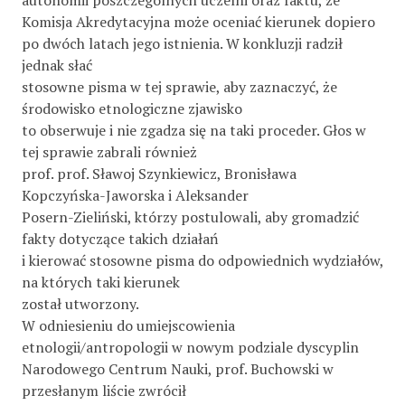
autonomii poszczególnych uczelni oraz faktu, że
Komisja Akredytacyjna może oceniać kierunek dopiero
po dwóch latach jego istnienia. W konkluzji radził
jednak słać
stosowne pisma w tej sprawie, aby zaznaczyć, że
środowisko etnologiczne zjawisko
to obserwuje i nie zgadza się na taki proceder. Głos w
tej sprawie zabrali również
prof. prof. Sławoj Szynkiewicz, Bronisława
Kopczyńska-Jaworska i Aleksander
Posern-Zieliński, którzy postulowali, aby gromadzić
fakty dotyczące takich działań
i kierować stosowne pisma do odpowiednich wydziałów,
na których taki kierunek
został utworzony.
W odniesieniu do umiejscowienia
etnologii/antropologii w nowym podziale dyscyplin
Narodowego Centrum Nauki, prof. Buchowski w
przesłanym liście zwrócił