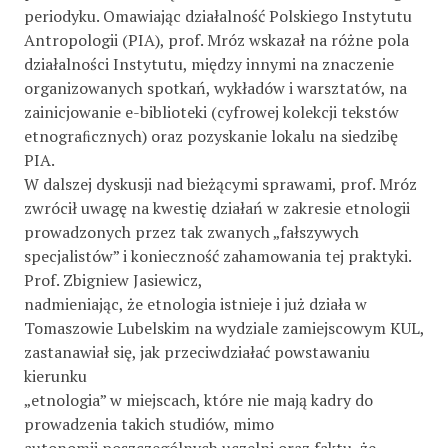
periodyku. Omawiając działalność Polskiego Instytutu
Antropologii (PIA), prof. Mróz wskazał na różne pola
działalności Instytutu, między innymi na znaczenie
organizowanych spotkań, wykładów i warsztatów, na
zainicjowanie e-biblioteki (cyfrowej kolekcji tekstów
etnograﬁcznych) oraz pozyskanie lokalu na siedzibę
PIA.
W dalszej dyskusji nad bieżącymi sprawami, prof. Mróz
zwrócił uwagę na kwestię działań w zakresie etnologii
prowadzonych przez tak zwanych „fałszywych
specjalistów” i konieczność zahamowania tej praktyki.
Prof. Zbigniew Jasiewicz,
nadmieniając, że etnologia istnieje i już działa w
Tomaszowie Lubelskim na wydziale zamiejscowym KUL,
zastanawiał się, jak przeciwdziałać powstawaniu
kierunku
„etnologia” w miejscach, które nie mają kadry do
prowadzenia takich studiów, mimo