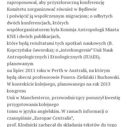
zaproponował, aby przyszłoroczną konferencję
Komitetu zorganizować również w Będlewie
i poświęcić ją współczesnym migracjom; o odbytych
dwóch konferencjach, których
współorganizatorem była Komisja Antropologii Miasta
KNE i dwóch publikacjach,
które będą rezultatami tych spotkań naukowych (B.
Kopczyńska-Jaworska); o „interkongresie” Unii Nauk
Antropologicznych i Etnologicznych (IUAES),
planowanym
na lipiec 2011 roku w Perth w Australii, na którym
będą obecni profesorowie Posern-Zieliński i Buchowski.
W kontekście kolejnego, planowanego na rok 2013
kongresu
Unii w Manchesterze, przewodniczący poruszył kwestię
przygotowania kolejnego
tomu w języku angielskim. W ramach informacji o
czasopiśmie „Europae Centralis”,
prof. Kłodnicki zachęcał do składania tekstów do tego