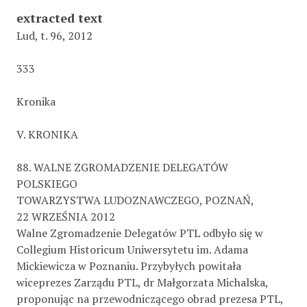
extracted text
Lud, t. 96, 2012
333
Kronika
V. KRONIKA
88. WALNE ZGROMADZENIE DELEGATÓW
POLSKIEGO
TOWARZYSTWA LUDOZNAWCZEGO, POZNAŃ,
22 WRZEŚNIA 2012
Walne Zgromadzenie Delegatów PTL odbyło się w
Collegium Historicum Uniwersytetu im. Adama
Mickiewicza w Poznaniu. Przybyłych powitała
wiceprezes Zarządu PTL, dr Małgorzata Michalska,
proponując na przewodniczącego obrad prezesa PTL,