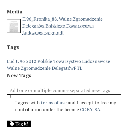
Media
T.96_Kronika_88. Walne Zgromadzenie
Delegatów Polskiego Towarzystwa
Ludoznawczego.pdf
Tags
Lud t. 96 2012
Polskie Towarzystwo Ludoznawcze
Walne Zgromadzenie DelegatówPTL
New Tags
I agree with
terms of use
and I accept to free my
contribution under the licence
CC BY-SA
.
Tag it!