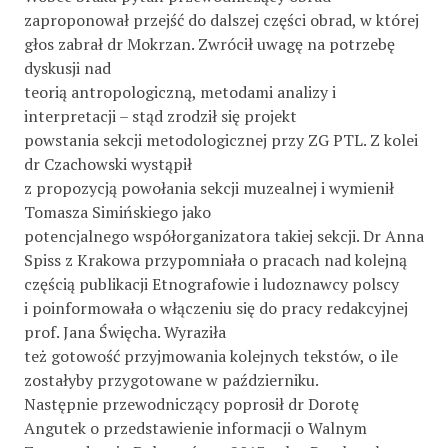
zaproponował przejść do dalszej części obrad, w której
głos zabrał dr Mokrzan. Zwrócił uwagę na potrzebę
dyskusji nad
teorią antropologiczną, metodami analizy i
interpretacji – stąd zrodził się projekt
powstania sekcji metodologicznej przy ZG PTL. Z kolei
dr Czachowski wystąpił
z propozycją powołania sekcji muzealnej i wymienił
Tomasza Simińskiego jako
potencjalnego współorganizatora takiej sekcji. Dr Anna
Spiss z Krakowa przypomniała o pracach nad kolejną
częścią publikacji Etnografowie i ludoznawcy polscy
i poinformowała o włączeniu się do pracy redakcyjnej
prof. Jana Święcha. Wyraziła
też gotowość przyjmowania kolejnych tekstów, o ile
zostałyby przygotowane w październiku.
Następnie przewodniczący poprosił dr Dorotę
Angutek o przedstawienie informacji o Walnym