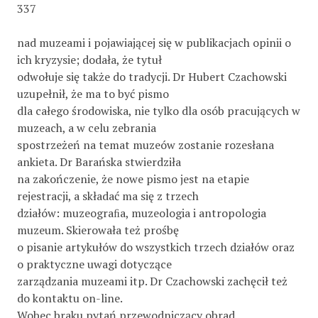
337
nad muzeami i pojawiającej się w publikacjach opinii o
ich kryzysie; dodała, że tytuł
odwołuje się także do tradycji. Dr Hubert Czachowski
uzupełnił, że ma to być pismo
dla całego środowiska, nie tylko dla osób pracujących w
muzeach, a w celu zebrania
spostrzeżeń na temat muzeów zostanie rozesłana
ankieta. Dr Barańska stwierdziła
na zakończenie, że nowe pismo jest na etapie
rejestracji, a składać ma się z trzech
działów: muzeograﬁa, muzeologia i antropologia
muzeum. Skierowała też prośbę
o pisanie artykułów do wszystkich trzech działów oraz
o praktyczne uwagi dotyczące
zarządzania muzeami itp. Dr Czachowski zachęcił też
do kontaktu on-line.
Wobec braku pytań przewodniczący obrad