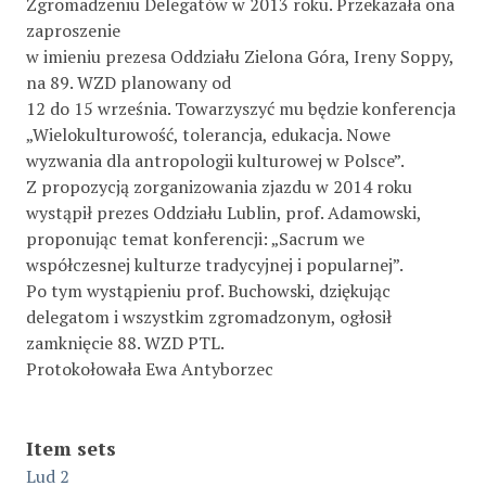
Zgromadzeniu Delegatów w 2013 roku. Przekazała ona
zaproszenie
w imieniu prezesa Oddziału Zielona Góra, Ireny Soppy,
na 89. WZD planowany od
12 do 15 września. Towarzyszyć mu będzie konferencja
„Wielokulturowość, tolerancja, edukacja. Nowe
wyzwania dla antropologii kulturowej w Polsce”.
Z propozycją zorganizowania zjazdu w 2014 roku
wystąpił prezes Oddziału Lublin, prof. Adamowski,
proponując temat konferencji: „Sacrum we
współczesnej kulturze tradycyjnej i popularnej”.
Po tym wystąpieniu prof. Buchowski, dziękując
delegatom i wszystkim zgromadzonym, ogłosił
zamknięcie 88. WZD PTL.
Protokołowała Ewa Antyborzec
Item sets
Lud 2