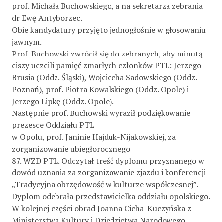
prof. Michała Buchowskiego, a na sekretarza zebrania
dr Ewę Antyborzec.
Obie kandydatury przyjęto jednogłośnie w głosowaniu
jawnym.
Prof. Buchowski zwrócił się do zebranych, aby minutą
ciszy uczcili pamięć zmarłych członków PTL: Jerzego
Brusia (Oddz. Śląski), Wojciecha Sadowskiego (Oddz.
Poznań), prof. Piotra Kowalskiego (Oddz. Opole) i
Jerzego Lipkę (Oddz. Opole).
Następnie prof. Buchowski wyraził podziękowanie
prezesce Oddziału PTL
w Opolu, prof. Janinie Hajduk-Nijakowskiej, za
zorganizowanie ubiegłorocznego
87. WZD PTL. Odczytał treść dyplomu przyznanego w
dowód uznania za zorganizowanie zjazdu i konferencji
„Tradycyjna obrzędowość w kulturze współczesnej”.
Dyplom odebrała przedstawicielka oddziału opolskiego.
W kolejnej części obrad Joanna Cicha-Kuczyńska z
Ministerstwa Kultury i Dziedzictwa Narodowego