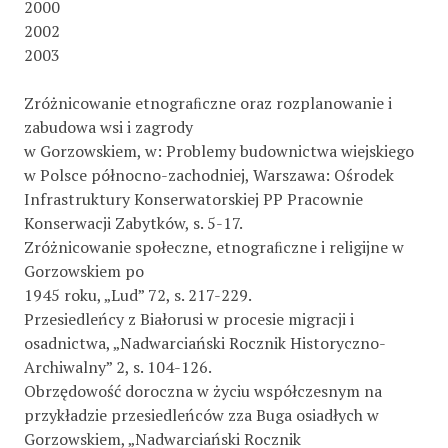
2000
2002
2003
Zróżnicowanie etnograﬁczne oraz rozplanowanie i
zabudowa wsi i zagrody
w Gorzowskiem, w: Problemy budownictwa wiejskiego
w Polsce północno-zachodniej, Warszawa: Ośrodek
Infrastruktury Konserwatorskiej PP Pracownie
Konserwacji Zabytków, s. 5-17.
Zróżnicowanie społeczne, etnograﬁczne i religijne w
Gorzowskiem po
1945 roku, „Lud” 72, s. 217-229.
Przesiedleńcy z Białorusi w procesie migracji i
osadnictwa, „Nadwarciański Rocznik Historyczno-
Archiwalny” 2, s. 104-126.
Obrzędowość doroczna w życiu współczesnym na
przykładzie przesiedleńców zza Buga osiadłych w
Gorzowskiem, „Nadwarciański Rocznik