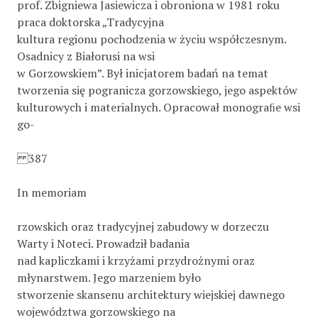
prof. Zbigniewa Jasiewicza i obroniona w 1981 roku
praca doktorska „Tradycyjna
kultura regionu pochodzenia w życiu współczesnym.
Osadnicy z Białorusi na wsi
w Gorzowskiem”. Był inicjatorem badań na temat
tworzenia się pogranicza gorzowskiego, jego aspektów
kulturowych i materialnych. Opracował monograﬁe wsi
go-
387
In memoriam
rzowskich oraz tradycyjnej zabudowy w dorzeczu
Warty i Noteci. Prowadził badania
nad kapliczkami i krzyżami przydrożnymi oraz
młynarstwem. Jego marzeniem było
stworzenie skansenu architektury wiejskiej dawnego
województwa gorzowskiego na