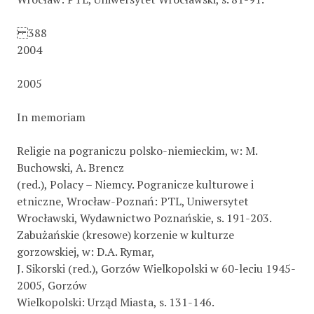
388
2004
2005
In memoriam
Religie na pograniczu polsko-niemieckim, w: M.
Buchowski, A. Brencz
(red.), Polacy – Niemcy. Pogranicze kulturowe i
etniczne, Wrocław-Poznań: PTL, Uniwersytet
Wrocławski, Wydawnictwo Poznańskie, s. 191-203.
Zabużańskie (kresowe) korzenie w kulturze
gorzowskiej, w: D.A. Rymar,
J. Sikorski (red.), Gorzów Wielkopolski w 60-leciu 1945-
2005, Gorzów
Wielkopolski: Urząd Miasta, s. 131-146.