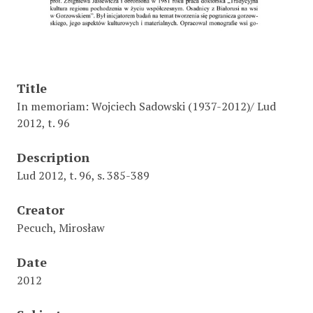
Title
In memoriam: Wojciech Sadowski (1937-2012)/ Lud
2012, t. 96
Description
Lud 2012, t. 96, s. 385-389
Creator
Pecuch, Mirosław
Date
2012