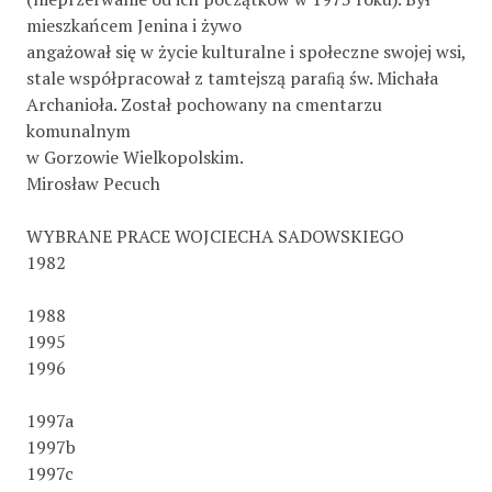
mieszkańcem Jenina i żywo
angażował się w życie kulturalne i społeczne swojej wsi,
stale współpracował z tamtejszą paraﬁą św. Michała
Archanioła. Został pochowany na cmentarzu
komunalnym
w Gorzowie Wielkopolskim.
Mirosław Pecuch
WYBRANE PRACE WOJCIECHA SADOWSKIEGO
1982
1988
1995
1996
1997a
1997b
1997c