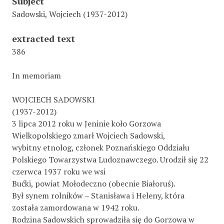
Subject
Sadowski, Wojciech (1937-2012)
extracted text
386
In memoriam
WOJCIECH SADOWSKI
(1937-2012)
3 lipca 2012 roku w Jeninie koło Gorzowa
Wielkopolskiego zmarł Wojciech Sadowski,
wybitny etnolog, członek Poznańskiego Oddziału
Polskiego Towarzystwa Ludoznawczego. Urodził się 22
czerwca 1937 roku we wsi
Bućki, powiat Mołodeczno (obecnie Białoruś).
Był synem rolników – Stanisława i Heleny, która
została zamordowana w 1942 roku.
Rodzina Sadowskich sprowadziła się do Gorzowa w