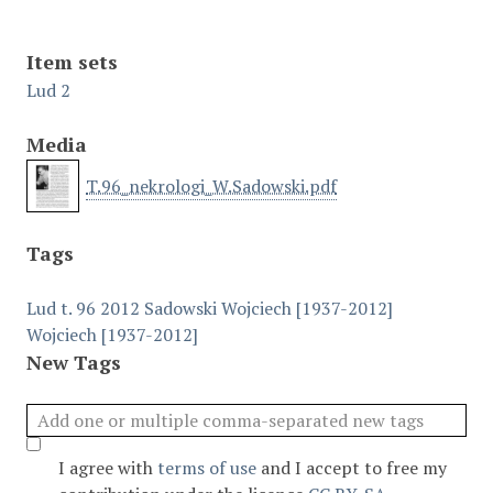
Item sets
Lud 2
Media
T.96_nekrologi_W.Sadowski.pdf
Tags
Lud t. 96 2012
Sadowski Wojciech [1937-2012]
Wojciech [1937-2012]
New Tags
I agree with
terms of use
and I accept to free my