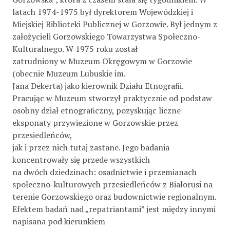
latach 1974-1975 był dyrektorem Wojewódzkiej i
Miejskiej Biblioteki Publicznej w Gorzowie. Był jednym z
założycieli Gorzowskiego Towarzystwa Społeczno-
Kulturalnego. W 1975 roku został
zatrudniony w Muzeum Okręgowym w Gorzowie
(obecnie Muzeum Lubuskie im.
Jana Dekerta) jako kierownik Działu Etnograﬁi.
Pracując w Muzeum stworzył praktycznie od podstaw
osobny dział etnograﬁczny, pozyskując liczne
eksponaty przywiezione w Gorzowskie przez
przesiedleńców,
jak i przez nich tutaj zastane. Jego badania
koncentrowały się przede wszystkich
na dwóch dziedzinach: osadnictwie i przemianach
społeczno-kulturowych przesiedleńców z Białorusi na
terenie Gorzowskiego oraz budownictwie regionalnym.
Efektem badań nad „repatriantami” jest między innymi
napisana pod kierunkiem