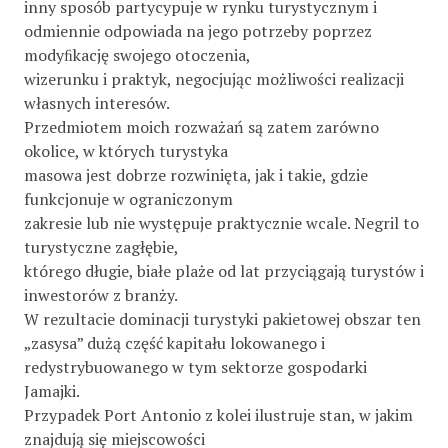
inny sposób partycypuje w rynku turystycznym i
odmiennie odpowiada na jego potrzeby poprzez
modyﬁkację swojego otoczenia,
wizerunku i praktyk, negocjując możliwości realizacji
własnych interesów.
Przedmiotem moich rozważań są zatem zarówno
okolice, w których turystyka
masowa jest dobrze rozwinięta, jak i takie, gdzie
funkcjonuje w ograniczonym
zakresie lub nie występuje praktycznie wcale. Negril to
turystyczne zagłębie,
którego długie, białe plaże od lat przyciągają turystów i
inwestorów z branży.
W rezultacie dominacji turystyki pakietowej obszar ten
„zasysa” dużą część kapitału lokowanego i
redystrybuowanego w tym sektorze gospodarki
Jamajki.
Przypadek Port Antonio z kolei ilustruje stan, w jakim
znajdują się miejscowości