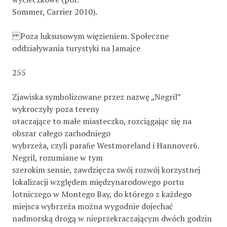
Sommer, Carrier 2010).
Poza luksusowym więzieniem. Społeczne
oddziaływania turystyki na Jamajce
255
Zjawiska symbolizowane przez nazwę „Negril”
wykroczyły poza tereny
otaczające to małe miasteczko, rozciągając się na
obszar całego zachodniego
wybrzeża, czyli paraﬁe Westmoreland i Hannover6.
Negril, rozumiane w tym
szerokim sensie, zawdzięcza swój rozwój korzystnej
lokalizacji względem międzynarodowego portu
lotniczego w Montego Bay, do którego z każdego
miejsca wybrzeża można wygodnie dojechać
nadmorską drogą w nieprzekraczającym dwóch godzin