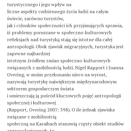
turystycznego i jego wpływ na
liczne aspekty codziennego życia ludzi na całym
świecie, zarówno turystów,
jak i członków społeczności ich przyjmujących sprawia,
iż problemy poruszane w społeczno-kulturowych
reﬂeksjach nad turystyką stają się istotne dla całej
antropologii. Obok zjawisk migracyjnych, turystyka jest
zapewne najbardziej
istotnym źródłem zmian społeczno-kulturowych
związanych z mobilnością ludzi. Nigel Rapport i Joanna
Overing, w moim przekonaniu nieco na wyrost,
nazywają turystykę największym międzynarodowym
sektorem gospodarczym świata
i umieszczają ją pośród kluczowych pojęć antropologii
społecznej i kulturowej
(Rapport, Overing 2007: 398). O ile jednak zjawiska
związane z mobilnością
społeczną na Karaibach stanowią częsty obiekt studiów
antropologicznych, to