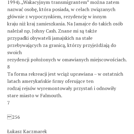
1994). „Wakacyjnym transmigrantem” można zatem
nazwać osobę, która posiada, w celach związanych
głównie z wypoczynkiem, rezydencję w innym
kraju niż kraj zamieszkania. Na Jamajce do takich osób
należał np. Johny Cash. Znane mi są także
przypadki obywateli jamajskich na stałe
przebywających za granicą, którzy przyjeżdżają do
swoich
rezydencji położonych w omawianych miejscowościach.
8
Ta forma rekreacji jest wciąż uprawiana – w ostatnich
latach amerykańskie ﬁrmy oferujące ten
rodzaj rejsów wyremontowały przystań i odnowiły
stare miasto w Falmouth.
7
256
Łukasz Kaczmarek