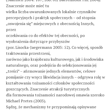
Znaczenie może mieć tu
wielka liczba uwarunkowanych lokalnie czynników
percepcyjnych i praktyk społecznych – od stopnia
„oswojenia się” miejscowych z obecnością Innych,
przez
oczekiwania co do efektów tej obecności, po
wyobrażenia dotyczące przybyszów
(por. Lisocka-Jaegermann 2003: 52). Co więcej, sposób
traktowania przestrzeni,
zarówno jako krajobrazu kulturowego, jak i środowiska
naturalnego, oraz podejścia do selekcjonowania jej
„treści” – aﬁrmowanie jednych elementów, celowe
pomijanie czy wręcz likwidacja innych – odgrywa rolę w
kształtowaniu tożsamości członków społeczności
goszczących. Znaczenie atrakcji turystycznych
dla formowania tożsamości narodowej omawia szeroko
Michael Pretes (2003).
Sądzę, że mechanizmy te przypominają opisywane