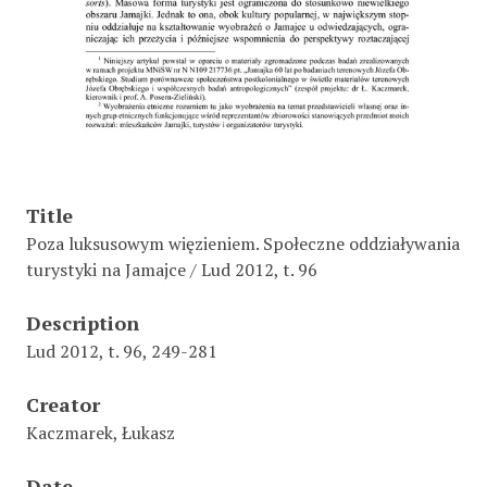
Title
Poza luksusowym więzieniem. Społeczne oddziaływania
turystyki na Jamajce / Lud 2012, t. 96
Description
Lud 2012, t. 96, 249-281
Creator
Kaczmarek, Łukasz
Date