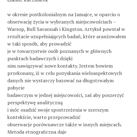
w okresie postkolonialnym na Jamajce, w oparciu o
obserwację życia w wybranych miejscowościach –
Warsop, Bull Savannah i Kingston. Artykuł powstał w
rezultacie uzupełniających badań, które aranżowałem
w taki sposób, aby prowadzić
je w towarzystwie osób poznanych w głównych
punktach badawczych i dzięki
nim nawiązywać nowe kontakty. Jestem bowiem
przekonany, iż w celu pozyskania wieloaspektowych
danych nie wystarczy bazować na długotrwałym
pobycie
badawczym w jednej miejscowości, zaś aby poszerzyć
perspektywę analityczną
i móc osadzić swoje spostrzeżenia w szerszym
kontekście, warto przeprowadzić
obserwacje porównawcze także w innych miejscach.
Metoda etnograﬁczna daje