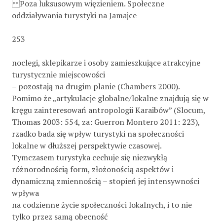
Poza luksusowym więzieniem. Społeczne
oddziaływania turystyki na Jamajce
253
noclegi, sklepikarze i osoby zamieszkujące atrakcyjne
turystycznie miejscowości
– pozostają na drugim planie (Chambers 2000).
Pomimo że „artykulacje globalne/lokalne znajdują się w
kręgu zainteresowań antropologii Karaibów” (Slocum,
Thomas 2003: 554, za: Guerron Montero 2011: 223),
rzadko bada się wpływ turystyki na społeczności
lokalne w dłuższej perspektywie czasowej.
Tymczasem turystyka cechuje się niezwykłą
różnorodnością form, złożonością aspektów i
dynamiczną zmiennością – stopień jej intensywności
wpływa
na codzienne życie społeczności lokalnych, i to nie
tylko przez samą obecność