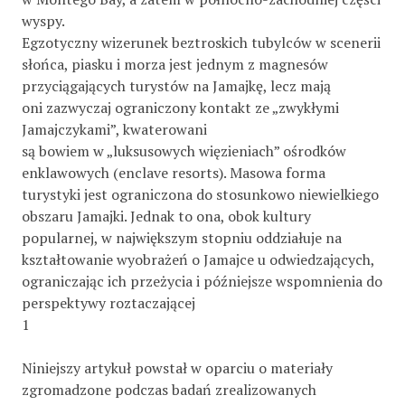
wyspy.
Egzotyczny wizerunek beztroskich tubylców w scenerii
słońca, piasku i morza jest jednym z magnesów
przyciągających turystów na Jamajkę, lecz mają
oni zazwyczaj ograniczony kontakt ze „zwykłymi
Jamajczykami”, kwaterowani
są bowiem w „luksusowych więzieniach” ośrodków
enklawowych (enclave resorts). Masowa forma
turystyki jest ograniczona do stosunkowo niewielkiego
obszaru Jamajki. Jednak to ona, obok kultury
popularnej, w największym stopniu oddziałuje na
kształtowanie wyobrażeń o Jamajce u odwiedzających,
ograniczając ich przeżycia i późniejsze wspomnienia do
perspektywy roztaczającej
1
Niniejszy artykuł powstał w oparciu o materiały
zgromadzone podczas badań zrealizowanych