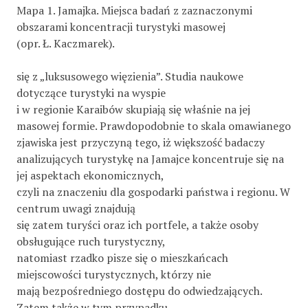
Mapa 1. Jamajka. Miejsca badań z zaznaczonymi
obszarami koncentracji turystyki masowej
(opr. Ł. Kaczmarek).
się z „luksusowego więzienia”. Studia naukowe
dotyczące turystyki na wyspie
i w regionie Karaibów skupiają się właśnie na jej
masowej formie. Prawdopodobnie to skala omawianego
zjawiska jest przyczyną tego, iż większość badaczy
analizujących turystykę na Jamajce koncentruje się na
jej aspektach ekonomicznych,
czyli na znaczeniu dla gospodarki państwa i regionu. W
centrum uwagi znajdują
się zatem turyści oraz ich portfele, a także osoby
obsługujące ruch turystyczny,
natomiast rzadko pisze się o mieszkańcach
miejscowości turystycznych, którzy nie
mają bezpośredniego dostępu do odwiedzających.
Zatem także w tym przypadku