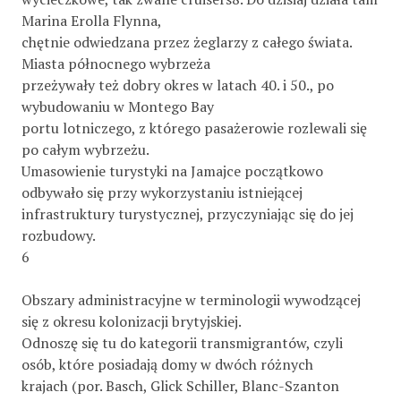
Marina Erolla Flynna,
chętnie odwiedzana przez żeglarzy z całego świata.
Miasta północnego wybrzeża
przeżywały też dobry okres w latach 40. i 50., po
wybudowaniu w Montego Bay
portu lotniczego, z którego pasażerowie rozlewali się
po całym wybrzeżu.
Umasowienie turystyki na Jamajce początkowo
odbywało się przy wykorzystaniu istniejącej
infrastruktury turystycznej, przyczyniając się do jej
rozbudowy.
6
Obszary administracyjne w terminologii wywodzącej
się z okresu kolonizacji brytyjskiej.
Odnoszę się tu do kategorii transmigrantów, czyli
osób, które posiadają domy w dwóch różnych
krajach (por. Basch, Glick Schiller, Blanc-Szanton