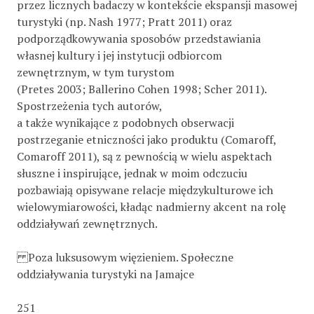
przez licznych badaczy w kontekście ekspansji masowej
turystyki (np. Nash 1977; Pratt 2011) oraz
podporządkowywania sposobów przedstawiania
własnej kultury i jej instytucji odbiorcom
zewnętrznym, w tym turystom
(Pretes 2003; Ballerino Cohen 1998; Scher 2011).
Spostrzeżenia tych autorów,
a także wynikające z podobnych obserwacji
postrzeganie etniczności jako produktu (Comaroff,
Comaroff 2011), są z pewnością w wielu aspektach
słuszne i inspirujące, jednak w moim odczuciu
pozbawiają opisywane relacje międzykulturowe ich
wielowymiarowości, kładąc nadmierny akcent na rolę
oddziaływań zewnętrznych.
Poza luksusowym więzieniem. Społeczne
oddziaływania turystyki na Jamajce
251