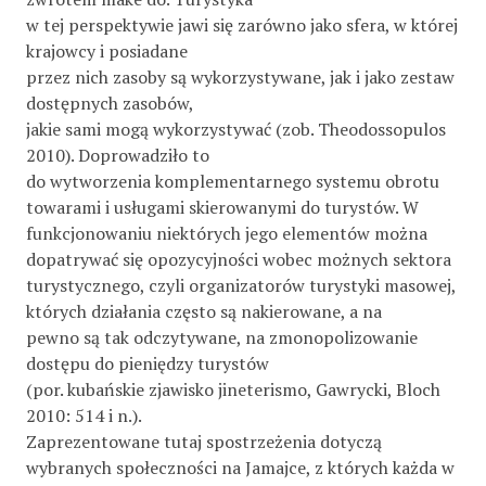
w tej perspektywie jawi się zarówno jako sfera, w której
krajowcy i posiadane
przez nich zasoby są wykorzystywane, jak i jako zestaw
dostępnych zasobów,
jakie sami mogą wykorzystywać (zob. Theodossopulos
2010). Doprowadziło to
do wytworzenia komplementarnego systemu obrotu
towarami i usługami skierowanymi do turystów. W
funkcjonowaniu niektórych jego elementów można
dopatrywać się opozycyjności wobec możnych sektora
turystycznego, czyli organizatorów turystyki masowej,
których działania często są nakierowane, a na
pewno są tak odczytywane, na zmonopolizowanie
dostępu do pieniędzy turystów
(por. kubańskie zjawisko jineterismo, Gawrycki, Bloch
2010: 514 i n.).
Zaprezentowane tutaj spostrzeżenia dotyczą
wybranych społeczności na Jamajce, z których każda w