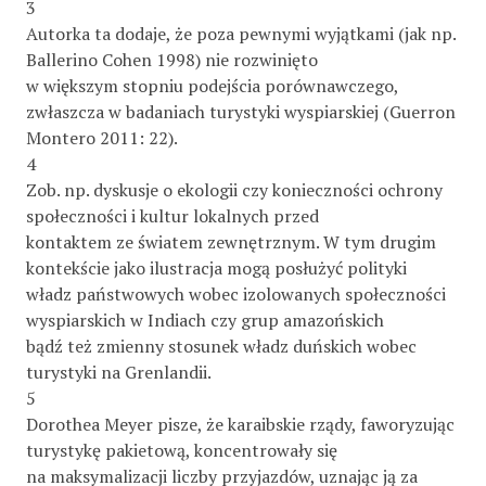
3
Autorka ta dodaje, że poza pewnymi wyjątkami (jak np.
Ballerino Cohen 1998) nie rozwinięto
w większym stopniu podejścia porównawczego,
zwłaszcza w badaniach turystyki wyspiarskiej (Guerron
Montero 2011: 22).
4
Zob. np. dyskusje o ekologii czy konieczności ochrony
społeczności i kultur lokalnych przed
kontaktem ze światem zewnętrznym. W tym drugim
kontekście jako ilustracja mogą posłużyć polityki
władz państwowych wobec izolowanych społeczności
wyspiarskich w Indiach czy grup amazońskich
bądź też zmienny stosunek władz duńskich wobec
turystyki na Grenlandii.
5
Dorothea Meyer pisze, że karaibskie rządy, faworyzując
turystykę pakietową, koncentrowały się
na maksymalizacji liczby przyjazdów, uznając ją za