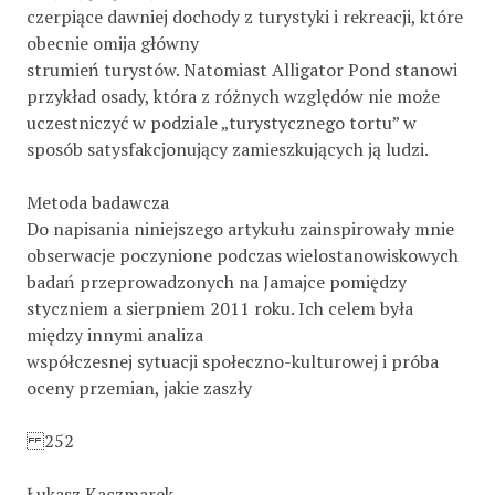
czerpiące dawniej dochody z turystyki i rekreacji, które
obecnie omija główny
strumień turystów. Natomiast Alligator Pond stanowi
przykład osady, która z różnych względów nie może
uczestniczyć w podziale „turystycznego tortu” w
sposób satysfakcjonujący zamieszkujących ją ludzi.
Metoda badawcza
Do napisania niniejszego artykułu zainspirowały mnie
obserwacje poczynione podczas wielostanowiskowych
badań przeprowadzonych na Jamajce pomiędzy
styczniem a sierpniem 2011 roku. Ich celem była
między innymi analiza
współczesnej sytuacji społeczno-kulturowej i próba
oceny przemian, jakie zaszły
252
Łukasz Kaczmarek