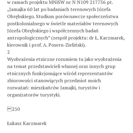
w ramach projektu MNiSW nr N N109 217736 pt.
„Jamajka 60 lat po badaniach terenowych Józefa
Obrębskiego. Studium porównawcze społeczeństwa
postkolonialnego w świetle materiałów terenowych
Józefa Obrębskiego i współczesnych badań
antropologicznych” (zespół projektu: dr Ł. Kaczmarek,
kierownik i prof. A. Posern-Zieliński).
2
Wyobrażenia etniczne rozumiem tu jako wyobrażenia
na temat przedstawicieli własnej oraz innych grup
etnicznych funkcjonujące wśród reprezentantów
zbiorowości stanowiących przedmiot moich
rozważań: mieszkańców Jamajki, turystów i
organizatorów turystyki.
250
Łukasz Kaczmarek