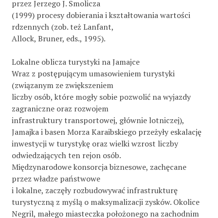
przez Jerzego J. Smolicza
(1999) procesy dobierania i kształtowania wartości
rdzennych (zob. też Lanfant,
Allock, Bruner, eds., 1995).
Lokalne oblicza turystyki na Jamajce
Wraz z postępującym umasowieniem turystyki
(związanym ze zwiększeniem
liczby osób, które mogły sobie pozwolić na wyjazdy
zagraniczne oraz rozwojem
infrastruktury transportowej, głównie lotniczej),
Jamajka i basen Morza Karaibskiego przeżyły eskalację
inwestycji w turystykę oraz wielki wzrost liczby
odwiedzających ten rejon osób.
Międzynarodowe konsorcja biznesowe, zachęcane
przez władze państwowe
i lokalne, zaczęły rozbudowywać infrastrukturę
turystyczną z myślą o maksymalizacji zysków. Okolice
Negril, małego miasteczka położonego na zachodnim