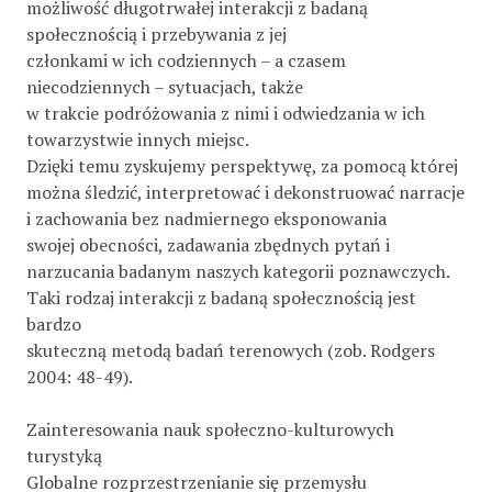
możliwość długotrwałej interakcji z badaną
społecznością i przebywania z jej
członkami w ich codziennych – a czasem
niecodziennych – sytuacjach, także
w trakcie podróżowania z nimi i odwiedzania w ich
towarzystwie innych miejsc.
Dzięki temu zyskujemy perspektywę, za pomocą której
można śledzić, interpretować i dekonstruować narracje
i zachowania bez nadmiernego eksponowania
swojej obecności, zadawania zbędnych pytań i
narzucania badanym naszych kategorii poznawczych.
Taki rodzaj interakcji z badaną społecznością jest
bardzo
skuteczną metodą badań terenowych (zob. Rodgers
2004: 48-49).
Zainteresowania nauk społeczno-kulturowych
turystyką
Globalne rozprzestrzenianie się przemysłu