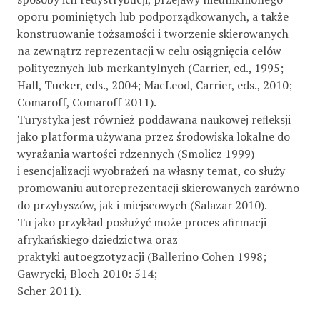
oporu pominiętych lub podporządkowanych, a także
konstruowanie tożsamości i tworzenie skierowanych
na zewnątrz reprezentacji w celu osiągnięcia celów
politycznych lub merkantylnych (Carrier, ed., 1995;
Hall, Tucker, eds., 2004; MacLeod, Carrier, eds., 2010;
Comaroff, Comaroff 2011).
Turystyka jest również poddawana naukowej reﬂeksji
jako platforma używana przez środowiska lokalne do
wyrażania wartości rdzennych (Smolicz 1999)
i esencjalizacji wyobrażeń na własny temat, co służy
promowaniu autoreprezentacji skierowanych zarówno
do przybyszów, jak i miejscowych (Salazar 2010).
Tu jako przykład posłużyć może proces aﬁrmacji
afrykańskiego dziedzictwa oraz
praktyki autoegzotyzacji (Ballerino Cohen 1998;
Gawrycki, Bloch 2010: 514;
Scher 2011).