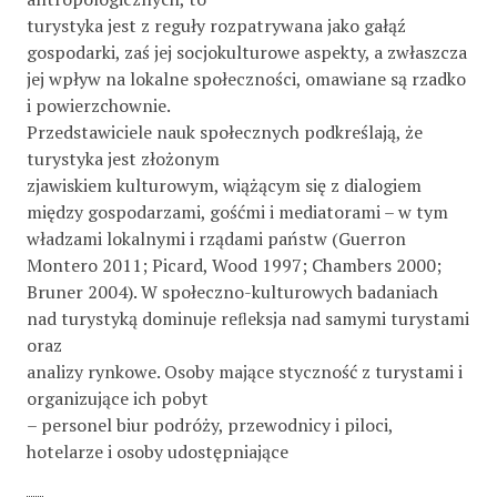
turystyka jest z reguły rozpatrywana jako gałąź
gospodarki, zaś jej socjokulturowe aspekty, a zwłaszcza
jej wpływ na lokalne społeczności, omawiane są rzadko
i powierzchownie.
Przedstawiciele nauk społecznych podkreślają, że
turystyka jest złożonym
zjawiskiem kulturowym, wiążącym się z dialogiem
między gospodarzami, gośćmi i mediatorami – w tym
władzami lokalnymi i rządami państw (Guerron
Montero 2011; Picard, Wood 1997; Chambers 2000;
Bruner 2004). W społeczno-kulturowych badaniach
nad turystyką dominuje reﬂeksja nad samymi turystami
oraz
analizy rynkowe. Osoby mające styczność z turystami i
organizujące ich pobyt
– personel biur podróży, przewodnicy i piloci,
hotelarze i osoby udostępniające