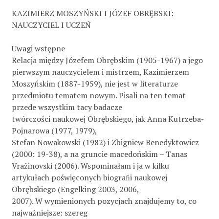
KAZIMIERZ MOSZYŃSKI I JÓZEF OBRĘBSKI:
NAUCZYCIEL I UCZEŃ
Uwagi wstępne
Relacja między Józefem Obrębskim (1905-1967) a jego
pierwszym nauczycielem i mistrzem, Kazimierzem
Moszyńskim (1887-1959), nie jest w literaturze
przedmiotu tematem nowym. Pisali na ten temat
przede wszystkim tacy badacze
twórczości naukowej Obrębskiego, jak Anna Kutrzeba-
Pojnarowa (1977, 1979),
Stefan Nowakowski (1982) i Zbigniew Benedyktowicz
(2000: 19-38), a na gruncie macedońskim – Tanas
Vrażinovski (2006). Wspominałam i ja w kilku
artykułach poświęconych biograﬁi naukowej
Obrębskiego (Engelking 2003, 2006,
2007). W wymienionych pozycjach znajdujemy to, co
najważniejsze: szereg