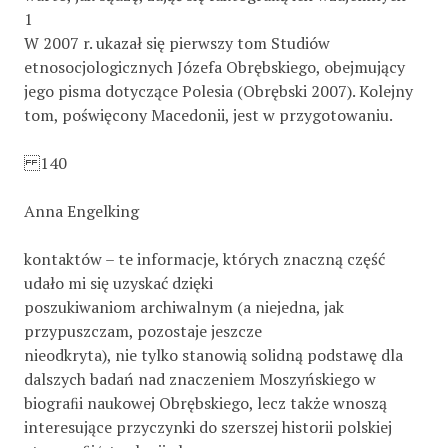
1
W 2007 r. ukazał się pierwszy tom Studiów
etnosocjologicznych Józefa Obrębskiego, obejmujący
jego pisma dotyczące Polesia (Obrębski 2007). Kolejny
tom, poświęcony Macedonii, jest w przygotowaniu.
140
Anna Engelking
kontaktów – te informacje, których znaczną część
udało mi się uzyskać dzięki
poszukiwaniom archiwalnym (a niejedna, jak
przypuszczam, pozostaje jeszcze
nieodkryta), nie tylko stanowią solidną podstawę dla
dalszych badań nad znaczeniem Moszyńskiego w
biograﬁi naukowej Obrębskiego, lecz także wnoszą
interesujące przyczynki do szerszej historii polskiej