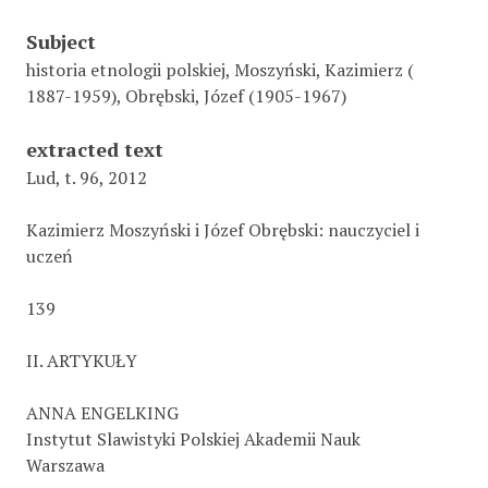
Subject
historia etnologii polskiej, Moszyński, Kazimierz (
1887-1959), Obrębski, Józef (1905-1967)
extracted text
Lud, t. 96, 2012
Kazimierz Moszyński i Józef Obrębski: nauczyciel i
uczeń
139
II. ARTYKUŁY
ANNA ENGELKING
Instytut Slawistyki Polskiej Akademii Nauk
Warszawa