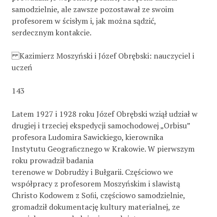
samodzielnie, ale zawsze pozostawał ze swoim
profesorem w ścisłym i, jak można sądzić,
serdecznym kontakcie.
Kazimierz Moszyński i Józef Obrębski: nauczyciel i
uczeń
143
Latem 1927 i 1928 roku Józef Obrębski wziął udział w
drugiej i trzeciej ekspedycji samochodowej „Orbisu”
profesora Ludomira Sawickiego, kierownika
Instytutu Geograﬁcznego w Krakowie. W pierwszym
roku prowadził badania
terenowe w Dobrudży i Bułgarii. Częściowo we
współpracy z profesorem Moszyńskim i slawistą
Christo Kodowem z Soﬁi, częściowo samodzielnie,
gromadził dokumentację kultury materialnej, ze