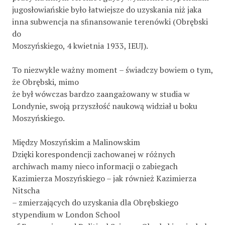
jugosłowiańskie było łatwiejsze do uzyskania niż jaka
inna subwencja na sﬁnansowanie terenówki (Obrębski
do
Moszyńskiego, 4 kwietnia 1933, IEUJ).
To niezwykle ważny moment – świadczy bowiem o tym,
że Obrębski, mimo
że był wówczas bardzo zaangażowany w studia w
Londynie, swoją przyszłość naukową widział u boku
Moszyńskiego.
Między Moszyńskim a Malinowskim
Dzięki korespondencji zachowanej w różnych
archiwach mamy nieco informacji o zabiegach
Kazimierza Moszyńskiego – jak również Kazimierza
Nitscha
– zmierzających do uzyskania dla Obrębskiego
stypendium w London School