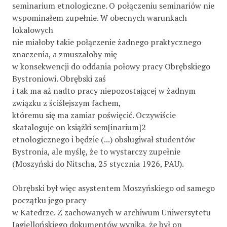
seminarium etnologiczne. O połączeniu seminariów nie
wspominałem zupełnie. W obecnych warunkach
lokalowych
nie miałoby takie połączenie żadnego praktycznego
znaczenia, a zmuszałoby mię
w konsekwencji do oddania połowy pracy Obrębskiego
Bystroniowi. Obrębski zaś
i tak ma aż nadto pracy niepozostającej w żadnym
związku z ściślejszym fachem,
któremu się ma zamiar poświęcić. Oczywiście
skataloguje on książki sem[inarium]2
etnologicznego i będzie (...) obsługiwał studentów
Bystronia, ale myślę, że to wystarczy zupełnie
(Moszyński do Nitscha, 25 stycznia 1926, PAU).
Obrębski był więc asystentem Moszyńskiego od samego
początku jego pracy
w Katedrze. Z zachowanych w archiwum Uniwersytetu
Jagiellońskiego dokumentów wynika, że był on