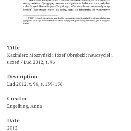
Title
Kazimierz Moszyński i Józef Obrębski: nauczyciel i
uczeń / Lud 2012, t. 96
Description
Lud 2012, t. 96, s. 139-156
Creator
Engelking, Anna
Date
2012