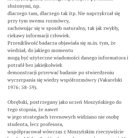
złożonymi, np.
dlaczego tam, dlaczego tak itp. Nie naprzykrzał się
przy tym swemu rozmówcy,
zachowując się w sposób naturalny, tak jak zwykły,
ciekawy informacji człowiek.
Przenikliwość badacza objawiała się m.in. tym, że
wiedział, do jakiego momentu
mogą być użyteczne wiadomości danego informatora i
potraﬁł bez jakiejkolwiek
demonstracji przerwać badanie po stwierdzeniu
wyczerpania się wiedzy współrozmówcy (Vakarelski
1976: 58-59).
Obrębski, postrzegany jako uczeń Moszyńskiego do
tego stopnia, że nawet
w jego strategiach terenowych widziano nie osobę
studenta, lecz profesora,
współpracował wówczas z Moszyńskim rzeczywiście