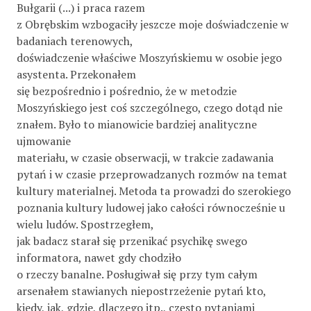
Bułgarii (...) i praca razem
z Obrębskim wzbogaciły jeszcze moje doświadczenie w
badaniach terenowych,
doświadczenie właściwe Moszyńskiemu w osobie jego
asystenta. Przekonałem
się bezpośrednio i pośrednio, że w metodzie
Moszyńskiego jest coś szczególnego, czego dotąd nie
znałem. Było to mianowicie bardziej analityczne
ujmowanie
materiału, w czasie obserwacji, w trakcie zadawania
pytań i w czasie przeprowadzanych rozmów na temat
kultury materialnej. Metoda ta prowadzi do szerokiego
poznania kultury ludowej jako całości równocześnie u
wielu ludów. Spostrzegłem,
jak badacz starał się przenikać psychikę swego
informatora, nawet gdy chodziło
o rzeczy banalne. Posługiwał się przy tym całym
arsenałem stawianych niepostrzeżenie pytań kto,
kiedy, jak, gdzie, dlaczego itp., często pytaniami