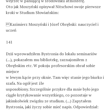
wejrzeć w panującą w środowisku atmosferę.
Oto jak Moszyński opisywał Nitschowi swoje pierwsze
kroki w Studium Słowiańskim:
Kazimierz Moszyński i Józef Obrębski: nauczyciel i
uczeń
141
Dziś wprowadziłem Bystronia do lokalu seminariów
(...), pokazałem mu bibliotekę, zaznajomiłem z
Obrębskim etc. W pokoju profesorskim obrał sobie
miejsce
w lewym kącie przy oknie. Tam więc stanie jego biurko i
szafa. Na ogół jest źle
usposobiony. Szczególnie przykre dla mnie było jego
ciągłe krytykowanie wszystkiego, co pozostaje w
jakimkolwiek związku ze studium. (...) Zapytałem
Bystronia, jaki życzy sobie mieć napis. Odpowiedział: