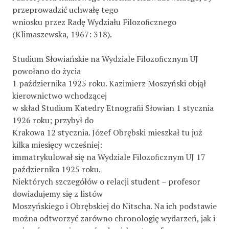
przeprowadzić uchwałę tego
wniosku przez Radę Wydziału Filozoﬁcznego
(Klimaszewska, 1967: 318).
Studium Słowiańskie na Wydziale Filozoﬁcznym UJ
powołano do życia
1 października 1925 roku. Kazimierz Moszyński objął
kierownictwo wchodzącej
w skład Studium Katedry Etnograﬁi Słowian 1 stycznia
1926 roku; przybył do
Krakowa 12 stycznia. Józef Obrębski mieszkał tu już
kilka miesięcy wcześniej:
immatrykulował się na Wydziale Filozoﬁcznym UJ 17
października 1925 roku.
Niektórych szczegółów o relacji student – profesor
dowiadujemy się z listów
Moszyńskiego i Obrębskiej do Nitscha. Na ich podstawie
można odtworzyć zarówno chronologię wydarzeń, jak i