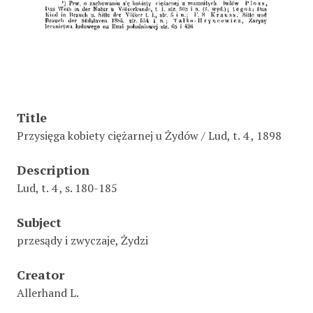
Title
Przysięga kobiety ciężarnej u Żydów / Lud, t. 4 , 1898
Description
Lud, t. 4 , s. 180-185
Subject
przesądy i zwyczaje, Żydzi
Creator
Allerhand L.