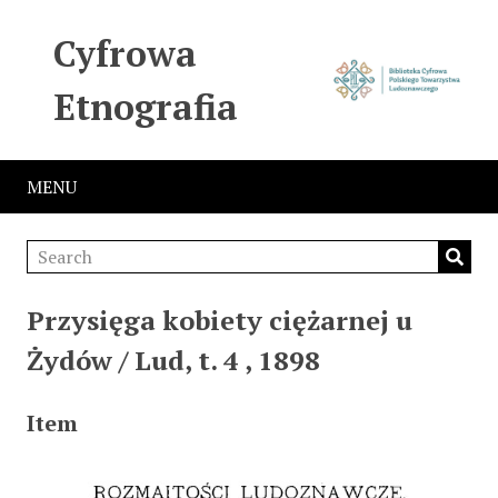
Cyfrowa
Etnografia
MENU
Przysięga kobiety ciężarnej u
Żydów / Lud, t. 4 , 1898
Item