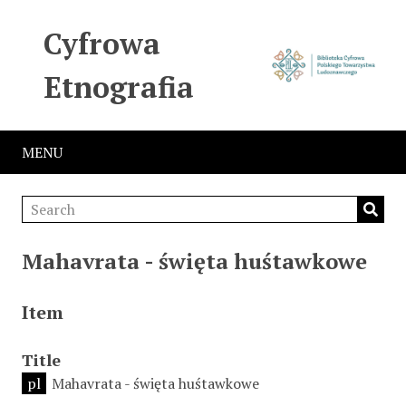
Cyfrowa
Etnografia
MENU
Mahavrata - święta huśtawkowe
Item
Title
pl
Mahavrata - święta huśtawkowe