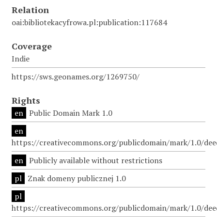
Relation
oai:bibliotekacyfrowa.pl:publication:117684
Coverage
Indie
https://sws.geonames.org/1269750/
Rights
en
Public Domain Mark 1.0
en
https://creativecommons.org/publicdomain/mark/1.0/dee
en
Publicly available without restrictions
pl
Znak domeny publicznej 1.0
pl
https://creativecommons.org/publicdomain/mark/1.0/dee