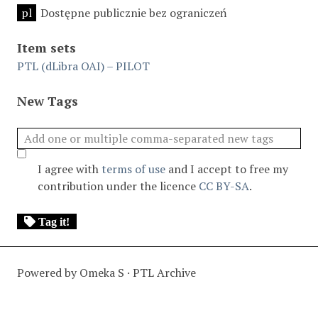
pl
Dostępne publicznie bez ograniczeń
Item sets
PTL (dLibra OAI) – PILOT
New Tags
I agree with
terms of use
and I accept to free my
contribution under the licence
CC BY-SA
.
Tag it!
Powered by Omeka S · PTL Archive