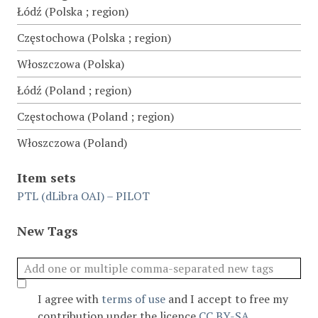
Łódź (Polska ; region)
Częstochowa (Polska ; region)
Włoszczowa (Polska)
Łódź (Poland ; region)
Częstochowa (Poland ; region)
Włoszczowa (Poland)
Item sets
PTL (dLibra OAI) – PILOT
New Tags
I agree with
terms of use
and I accept to free my
contribution under the licence
CC BY-SA
.