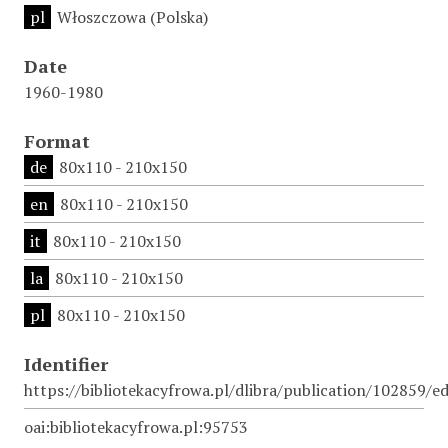
pl
Włoszczowa (Polska)
Date
1960-1980
Format
de
80x110 - 210x150
en
80x110 - 210x150
it
80x110 - 210x150
la
80x110 - 210x150
pl
80x110 - 210x150
Identifier
https://bibliotekacyfrowa.pl/dlibra/publication/102859/e
oai:bibliotekacyfrowa.pl:95753