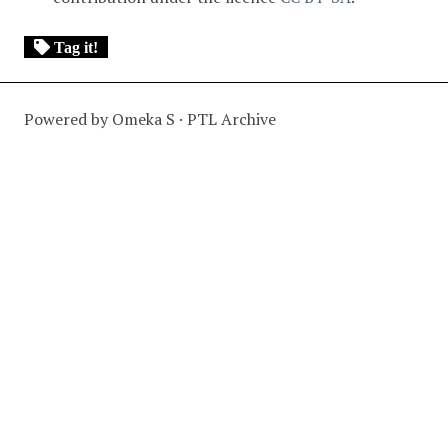
Tag it!
Powered by Omeka S · PTL Archive