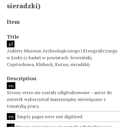
sieradzki)
Item
Title
pl
Ankiety Muzeum Archeologicznego i Etnograficznego
w Łodzi (z badań w powiatach: brzeziński,
Częstochowa, Kłobuck, Kutno, sieradzki)
Description
en
Strony verso nie zostały zdigitalizowane – autor do
notatek wykorzystał maszynopisy niezwiązane z
tematyką pracy.
en
Empty pages were not digitized.