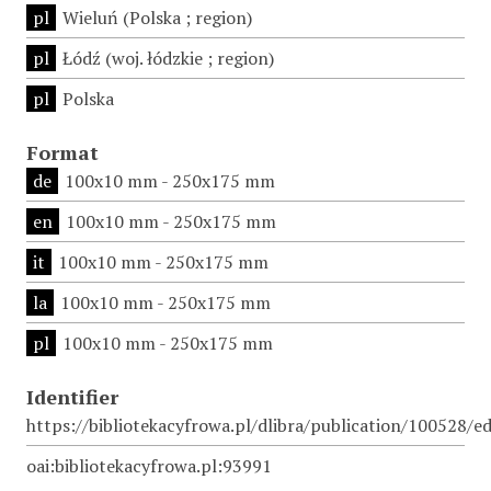
pl
Wieluń (Polska ; region)
pl
Łódź (woj. łódzkie ; region)
pl
Polska
Format
de
100x10 mm - 250x175 mm
en
100x10 mm - 250x175 mm
it
100x10 mm - 250x175 mm
la
100x10 mm - 250x175 mm
pl
100x10 mm - 250x175 mm
Identifier
https://bibliotekacyfrowa.pl/dlibra/publication/100528/e
oai:bibliotekacyfrowa.pl:93991