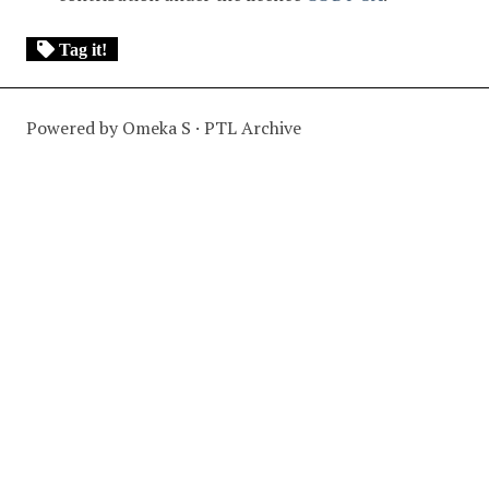
Tag it!
Powered by Omeka S · PTL Archive