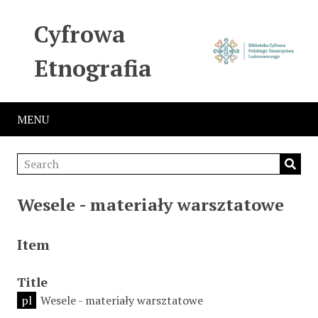
Cyfrowa
Etnografia
MENU
Wesele - materiały warsztatowe
Item
Title
pl
Wesele - materiały warsztatowe