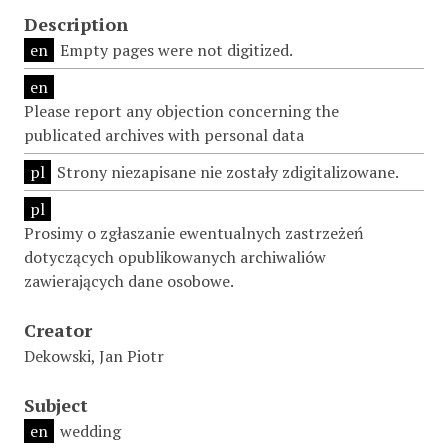
Description
en
Empty pages were not digitized.
en
Please report any objection concerning the
publicated archives with personal data
pl
Strony niezapisane nie zostały zdigitalizowane.
pl
Prosimy o zgłaszanie ewentualnych zastrzeżeń
dotyczących opublikowanych archiwaliów
zawierających dane osobowe.
Creator
Dekowski, Jan Piotr
Subject
en
wedding