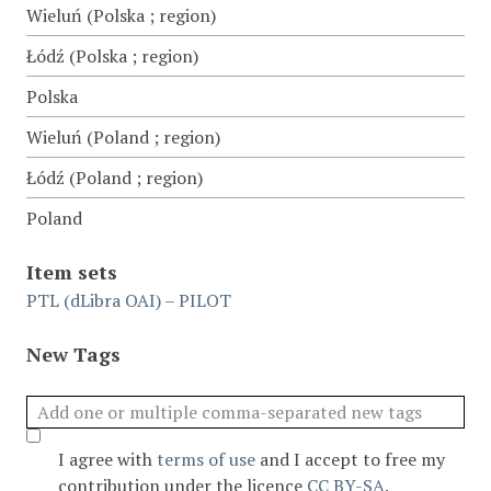
Wieluń (Polska ; region)
Łódź (Polska ; region)
Polska
Wieluń (Poland ; region)
Łódź (Poland ; region)
Poland
Item sets
PTL (dLibra OAI) – PILOT
New Tags
I agree with
terms of use
and I accept to free my
contribution under the licence
CC BY-SA
.