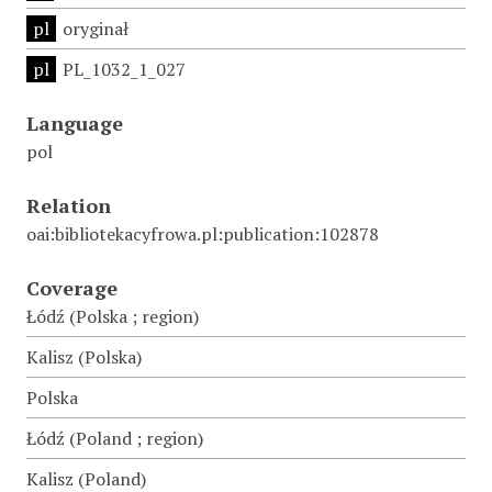
pl
oryginał
pl
PL_1032_1_027
Language
pol
Relation
oai:bibliotekacyfrowa.pl:publication:102878
Coverage
Łódź (Polska ; region)
Kalisz (Polska)
Polska
Łódź (Poland ; region)
Kalisz (Poland)