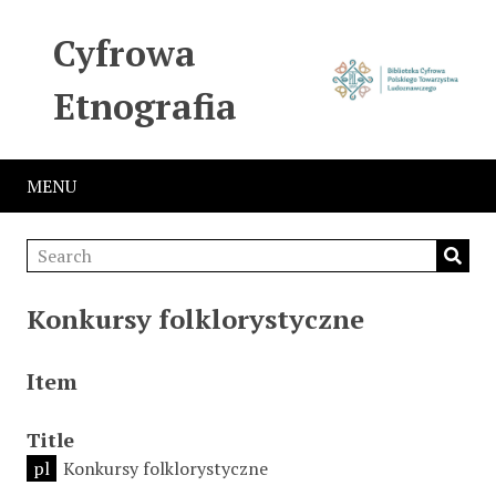
Cyfrowa
Etnografia
MENU
Konkursy folklorystyczne
Item
Title
pl
Konkursy folklorystyczne