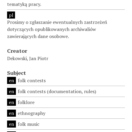
tematyką pracy.
pl
Prosimy o zgłaszanie ewentualnych zastrzeżeń
dotyczących opublikowanych archiwaliów
zawierających dane osobowe.
Creator
Dekowski, Jan Piotr
Subject
en
folk contests
en
folk contests (documentation, rules)
en
folklore
en
ethnography
en
folk music