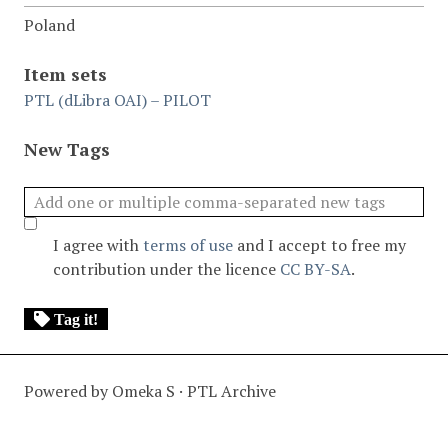
Poland
Item sets
PTL (dLibra OAI) – PILOT
New Tags
I agree with
terms of use
and I accept to free my
contribution under the licence
CC BY-SA
.
Tag it!
Powered by Omeka S · PTL Archive