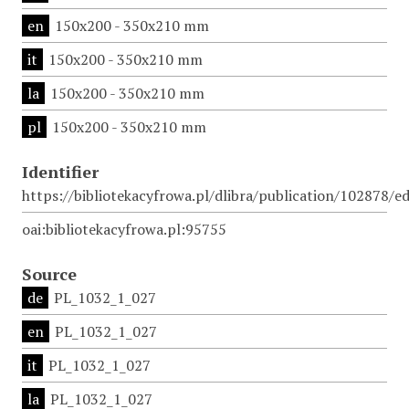
en
150x200 - 350x210 mm
it
150x200 - 350x210 mm
la
150x200 - 350x210 mm
pl
150x200 - 350x210 mm
Identifier
https://bibliotekacyfrowa.pl/dlibra/publication/102878/e
oai:bibliotekacyfrowa.pl:95755
Source
de
PL_1032_1_027
en
PL_1032_1_027
it
PL_1032_1_027
la
PL_1032_1_027