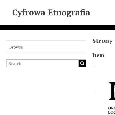
Cyfrowa Etnografia
Strony t
Browse
Item