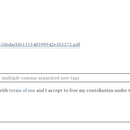
2506dacbfe111348399942e1b3272.pdf
 with
terms of use
and I accept to free my contribution under 