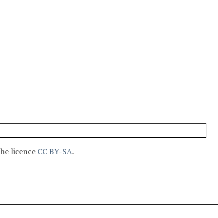
the licence
CC BY-SA
.