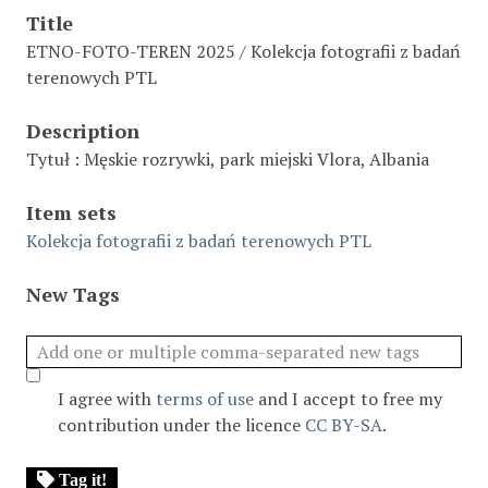
Title
ETNO-FOTO-TEREN 2025 / Kolekcja fotografii z badań
terenowych PTL
Description
Tytuł : Męskie rozrywki, park miejski Vlora, Albania
Item sets
Kolekcja fotografii z badań terenowych PTL
New Tags
I agree with
terms of use
and I accept to free my
contribution under the licence
CC BY-SA
.
Tag it!