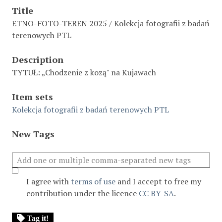
Title
ETNO-FOTO-TEREN 2025 / Kolekcja fotografii z badań
terenowych PTL
Description
TYTUŁ: „Chodzenie z kozą" na Kujawach
Item sets
Kolekcja fotografii z badań terenowych PTL
New Tags
I agree with
terms of use
and I accept to free my
contribution under the licence
CC BY-SA
.
Tag it!