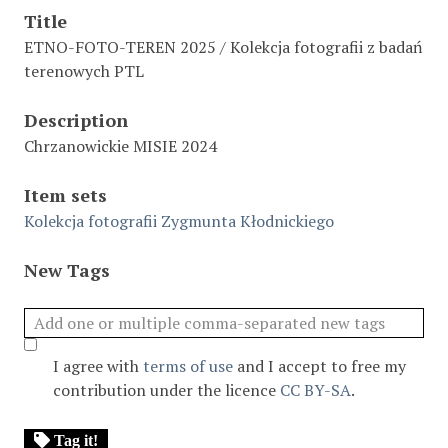
Title
ETNO-FOTO-TEREN 2025 / Kolekcja fotografii z badań
terenowych PTL
Description
Chrzanowickie MISIE 2024
Item sets
Kolekcja fotografii Zygmunta Kłodnickiego
New Tags
I agree with
terms of use
and I accept to free my
contribution under the licence
CC BY-SA
.
Tag it!