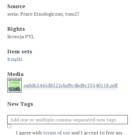
Source
seria: Prace Etnologiczne, tom27
Rights
licencja PTL
Item sets
Książki
Media
ea8d62445d8322cbd9c4bd8c23340118.pdf
New Tags
I agree with
terms of use
and I accept to free my