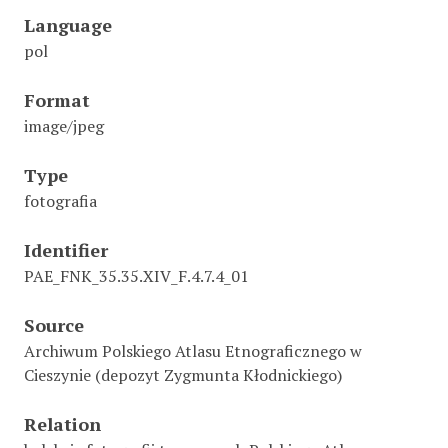
Language
pol
Format
image/jpeg
Type
fotografia
Identifier
PAE_FNK_35.35.XIV_F.4.7.4_01
Source
Archiwum Polskiego Atlasu Etnograficznego w
Cieszynie (depozyt Zygmunta Kłodnickiego)
Relation