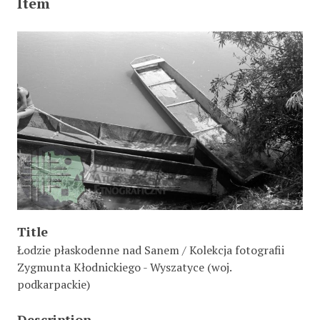
Item
Title
Łodzie płaskodenne nad Sanem / Kolekcja fotografii
Zygmunta Kłodnickiego - Wyszatyce (woj.
podkarpackie)
Description