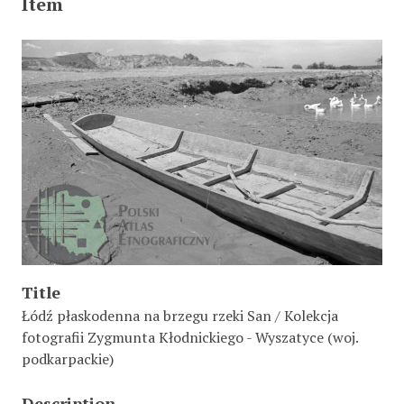
Item
Title
Łódź płaskodenna na brzegu rzeki San / Kolekcja
fotografii Zygmunta Kłodnickiego - Wyszatyce (woj.
podkarpackie)
Description