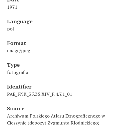
1971
Language
pol
Format
image/jpeg
Type
fotografia
Identifier
PAE_FNK_35.35.XIV_F.4.7.1_01
Source
Archiwum Polskiego Atlasu Etnograficznego w
Cieszynie (depozyt Zygmunta Kłodnickiego)