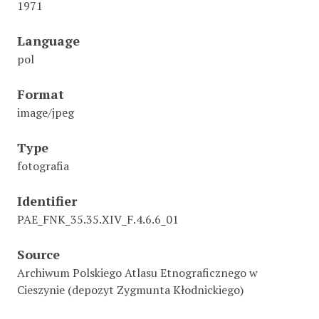
1971
Language
pol
Format
image/jpeg
Type
fotografia
Identifier
PAE_FNK_35.35.XIV_F.4.6.6_01
Source
Archiwum Polskiego Atlasu Etnograficznego w
Cieszynie (depozyt Zygmunta Kłodnickiego)