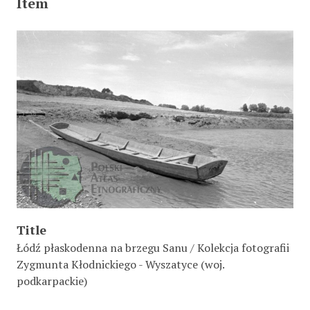
Item
Title
Łódź płaskodenna na brzegu Sanu / Kolekcja fotografii
Zygmunta Kłodnickiego - Wyszatyce (woj.
podkarpackie)